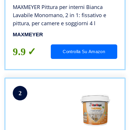
MAXMEYER Pittura per interni Bianca
Lavabile Monomano, 2 in 1: fissativo e
pittura, per camere e soggiorni 4 l
MAXMEYER
9.9
Controlla Su Amazon
2