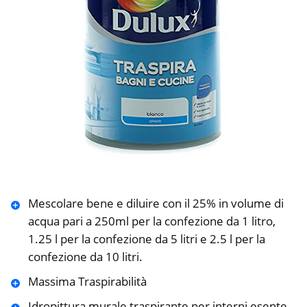
Mescolare bene e diluire con il 25% in volume di
acqua pari a 250ml per la confezione da 1 litro,
1.25 l per la confezione da 5 litri e 2.5 l per la
confezione da 10 litri.
Massima Traspirabilità
Idropittura murale traspirante per interni esente