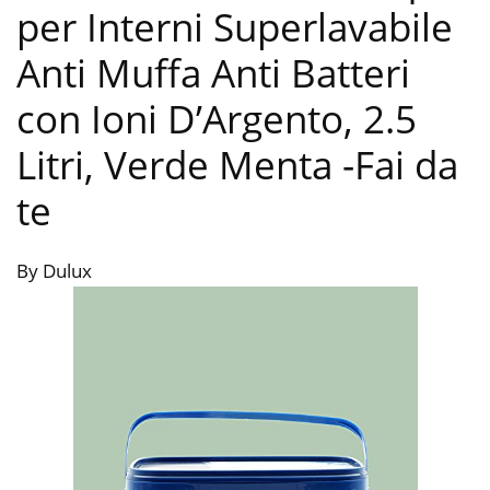
per Interni Superlavabile
Anti Muffa Anti Batteri
con Ioni D’Argento, 2.5
Litri, Verde Menta
-Fai da
te
By Dulux