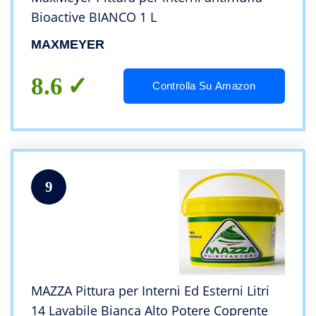
Bioactive BIANCO 1 L
MAXMEYER
8.6
Controlla Su Amazon
9
MAZZA Pittura per Interni Ed Esterni Litri
14 Lavabile Bianca Alto Potere Coprente