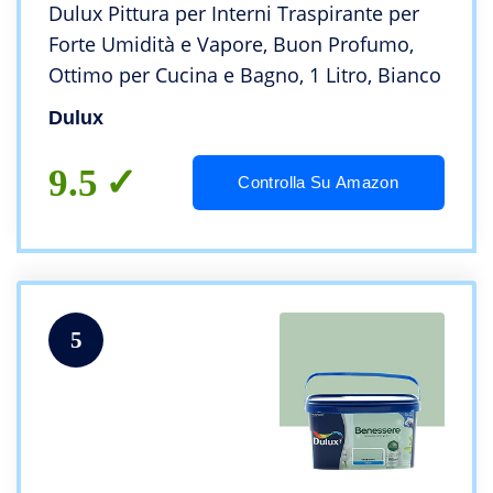
Dulux Pittura per Interni Traspirante per
Forte Umidità e Vapore, Buon Profumo,
Ottimo per Cucina e Bagno, 1 Litro, Bianco
Dulux
9.5
Controlla Su Amazon
5