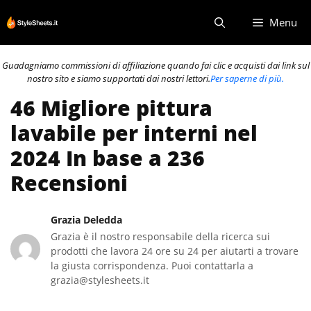
Vai
Menu
al
contenuto
Guadagniamo commissioni di affiliazione quando fai clic e acquisti dai link sul
nostro sito e siamo supportati dai nostri lettori.
Per saperne di più.
46 Migliore pittura
lavabile per interni nel
2024 In base a 236
Recensioni
Grazia Deledda
Grazia è il nostro responsabile della ricerca sui
prodotti che lavora 24 ore su 24 per aiutarti a trovare
la giusta corrispondenza. Puoi contattarla a
grazia@stylesheets.it