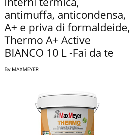
interni termica,
antimuffa, anticondensa,
A+ e priva di formaldeide,
Thermo A+ Active
BIANCO 10 L
-Fai da te
By MAXMEYER