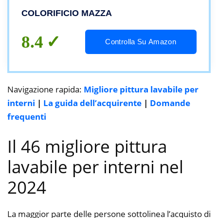
Pareti Interne Colorata (Grigio Avio1
COLORIFICIO MAZZA
Nu7081)
8.4
Controlla Su Amazon
Navigazione rapida:
Migliore pittura lavabile per
interni
|
La guida dell’acquirente
|
Domande
frequenti
Il 46 migliore pittura
lavabile per interni nel
2024
La maggior parte delle persone sottolinea l’acquisto di