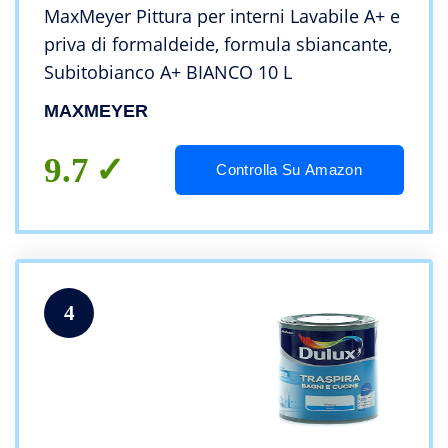
MaxMeyer Pittura per interni Lavabile A+ e
priva di formaldeide, formula sbiancante,
Subitobianco A+ BIANCO 10 L
MAXMEYER
9.7
Controlla Su Amazon
4