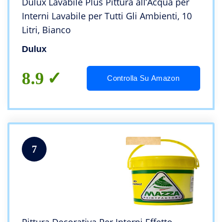
Dulux Lavabile Plus Pittura all’Acqua per
Interni Lavabile per Tutti Gli Ambienti, 10
Litri, Bianco
Dulux
8.9
Controlla Su Amazon
7