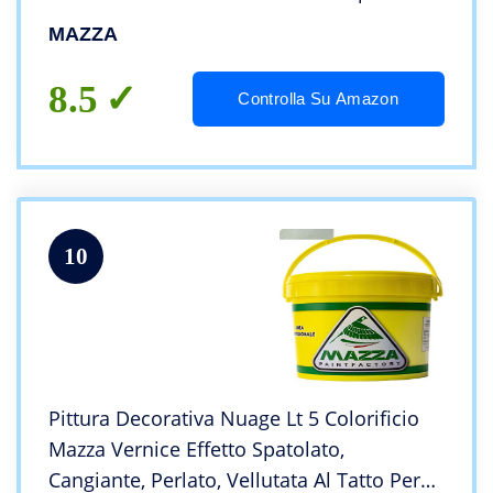
MAZZA
8.5
Controlla Su Amazon
10
Pittura Decorativa Nuage Lt 5 Colorificio
Mazza Vernice Effetto Spatolato,
Cangiante, Perlato, Vellutata Al Tatto Per