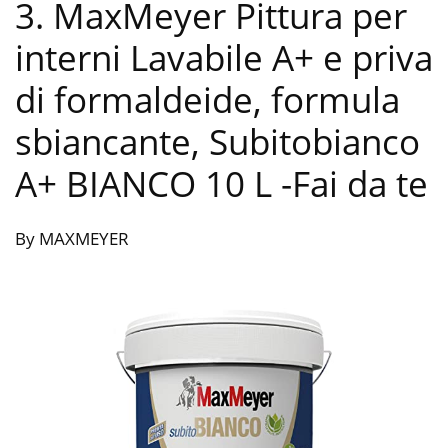
3. MaxMeyer Pittura per
interni Lavabile A+ e priva
di formaldeide, formula
sbiancante, Subitobianco
A+ BIANCO 10 L
-Fai da te
By MAXMEYER