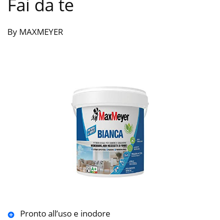
Fai da te
By MAXMEYER
Pronto all’uso e inodore