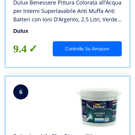
Dulux Benessere Pittura Colorata all’Acqua
per Interni Superlavabile Anti Muffa Anti
Batteri con Ioni D’Argento, 2.5 Litri, Verde
Menta
Dulux
9.4
Controlla Su Amazon
6