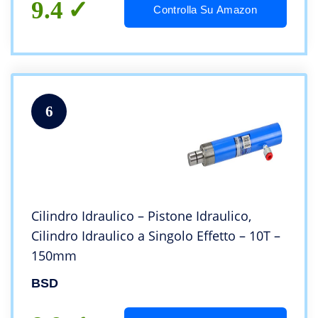
9.4
Controlla Su Amazon
6
Cilindro Idraulico – Pistone Idraulico,
Cilindro Idraulico a Singolo Effetto – 10T –
150mm
BSD