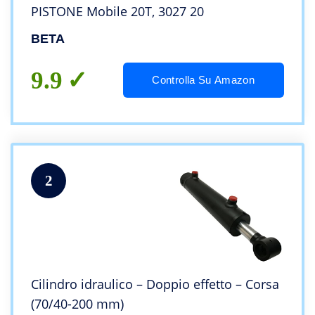
PISTONE Mobile 20T, 3027 20
BETA
9.9
Controlla Su Amazon
2
Cilindro idraulico – Doppio effetto – Corsa
(70/40-200 mm)