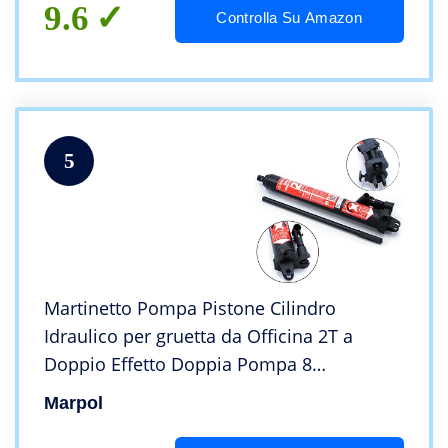
9.6
Controlla Su Amazon
5
Martinetto Pompa Pistone Cilindro
Idraulico per gruetta da Officina 2T a
Doppio Effetto Doppia Pompa 8
Tonnellate
Marpol