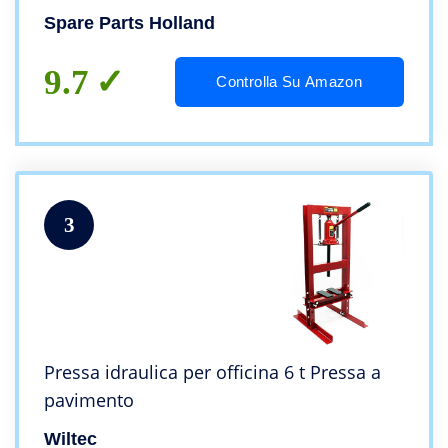
Spare Parts Holland
9.7
Controlla Su Amazon
3
Pressa idraulica per officina 6 t Pressa a
pavimento
Wiltec