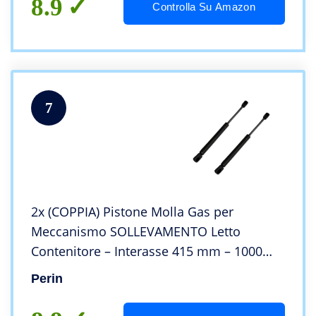
8.9
Controlla Su Amazon
7
2x (COPPIA) Pistone Molla Gas per
Meccanismo SOLLEVAMENTO Letto
Contenitore – Interasse 415 mm – 1000
Newton – Attacco RAPIDO
Perin