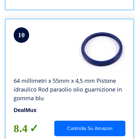
10
64 millimetri x 55mm x 4,5 mm Pistone
idraulico Rod paraolio olio guarnizione in
gomma blu
DealMux
8.4
Controlla Su Amazon