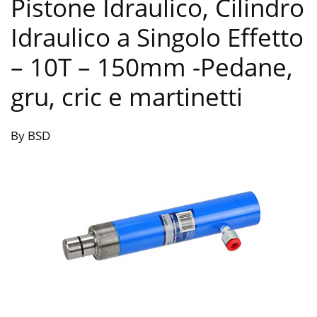
Pistone Idraulico, Cilindro
Idraulico a Singolo Effetto
– 10T – 150mm
-Pedane,
gru, cric e martinetti
By BSD