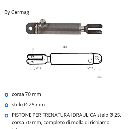
By Cermag
corsa 70 mm
stelo Ø 25 mm
PISTONE PER FRENATURA IDRAULICA stelo Ø 25,
corsa 70 mm, completo di molla di richiamo