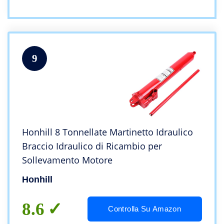
9
Honhill 8 Tonnellate Martinetto Idraulico
Braccio Idraulico di Ricambio per
Sollevamento Motore
Honhill
8.6
Controlla Su Amazon