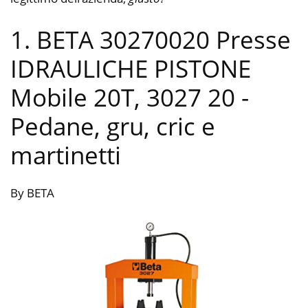
1. BETA 30270020 Presse
IDRAULICHE PISTONE
Mobile 20T, 3027 20
-
Pedane, gru, cric e
martinetti
By BETA