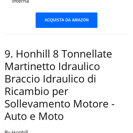
interna
ACQUISTA DA AMAZON
9. Honhill 8 Tonnellate
Martinetto Idraulico
Braccio Idraulico di
Ricambio per
Sollevamento Motore
-
Auto e Moto
By Honhill