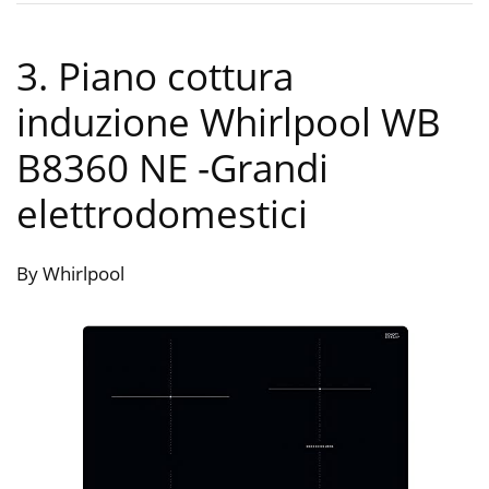
3. Piano cottura
induzione Whirlpool WB
B8360 NE
-Grandi
elettrodomestici
By Whirlpool