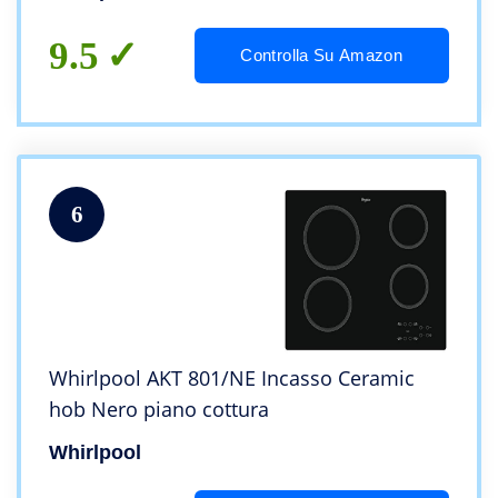
9.5
Controlla Su Amazon
6
Whirlpool AKT 801/NE Incasso Ceramic
hob Nero piano cottura
Whirlpool