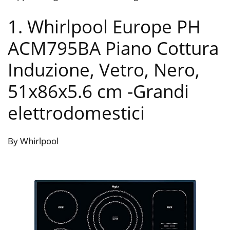
1. Whirlpool Europe PH
ACM795BA Piano Cottura
Induzione, Vetro, Nero,
51x86x5.6 cm
-Grandi
elettrodomestici
By Whirlpool