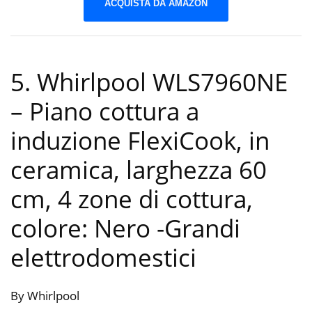
ACQUISTA DA AMAZON
5. Whirlpool WLS7960NE
– Piano cottura a
induzione FlexiCook, in
ceramica, larghezza 60
cm, 4 zone di cottura,
colore: Nero
-Grandi
elettrodomestici
By Whirlpool