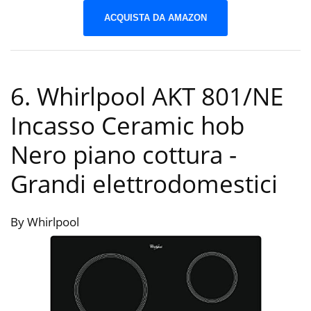
ACQUISTA DA AMAZON
6. Whirlpool AKT 801/NE
Incasso Ceramic hob
Nero piano cottura
-
Grandi elettrodomestici
By Whirlpool