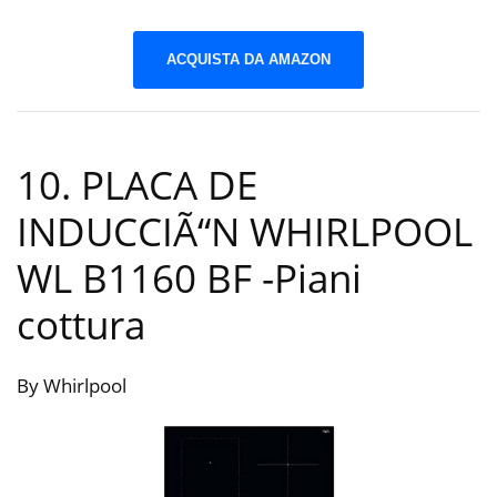
ACQUISTA DA AMAZON
10. PLACA DE
INDUCCIÃ“N WHIRLPOOL
WL B1160 BF
-Piani
cottura
By Whirlpool