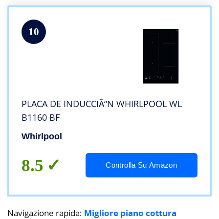
10
PLACA DE INDUCCIÃ“N WHIRLPOOL WL
B1160 BF
Whirlpool
8.5
Controlla Su Amazon
Navigazione rapida:
Migliore piano cottura