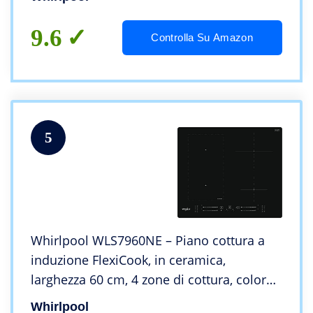
9.6
Controlla Su Amazon
5
Whirlpool WLS7960NE – Piano cottura a
induzione FlexiCook, in ceramica,
larghezza 60 cm, 4 zone di cottura, colore:
Nero
Whirlpool