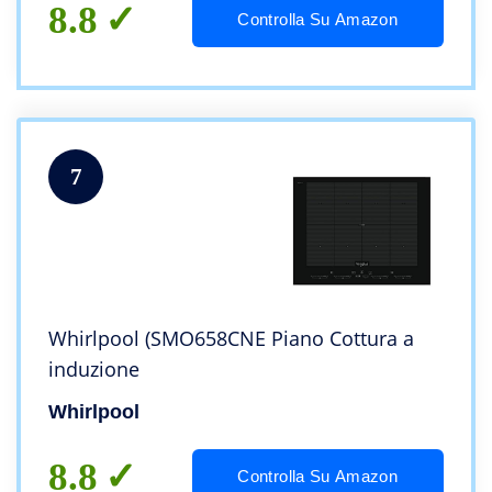
8.8
Controlla Su Amazon
7
Whirlpool (SMO658CNE Piano Cottura a
induzione
Whirlpool
8.8
Controlla Su Amazon