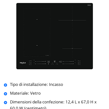
Tipo di installazione: Incasso
Materiale: Vetro
Dimensioni della confezione: 12,4 L x 67,0 H x
60,0 W (centimetri)