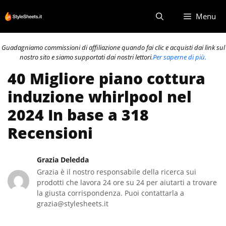
Vai
Menu
al
contenuto
Guadagniamo commissioni di affiliazione quando fai clic e acquisti dai link sul
nostro sito e siamo supportati dai nostri lettori.
Per saperne di più.
40 Migliore piano cottura
induzione whirlpool nel
2024 In base a 318
Recensioni
Grazia Deledda
Grazia è il nostro responsabile della ricerca sui
prodotti che lavora 24 ore su 24 per aiutarti a trovare
la giusta corrispondenza. Puoi contattarla a
grazia@stylesheets.it