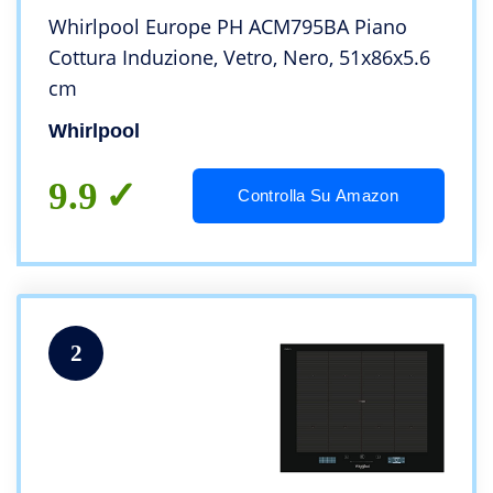
Whirlpool Europe PH ACM795BA Piano
Cottura Induzione, Vetro, Nero, 51x86x5.6
cm
Whirlpool
9.9
Controlla Su Amazon
2