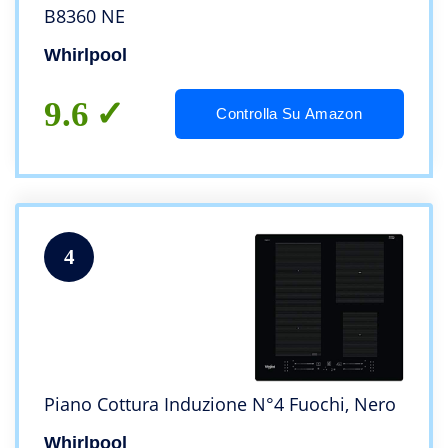
B8360 NE
Whirlpool
9.6
Controlla Su Amazon
4
Piano Cottura Induzione N°4 Fuochi, Nero
Whirlpool