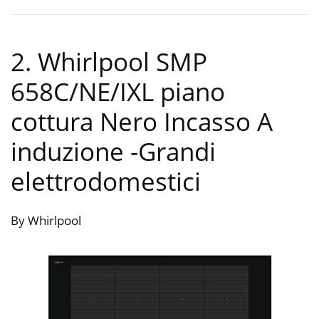
2. Whirlpool SMP
658C/NE/IXL piano
cottura Nero Incasso A
induzione
-Grandi
elettrodomestici
By Whirlpool