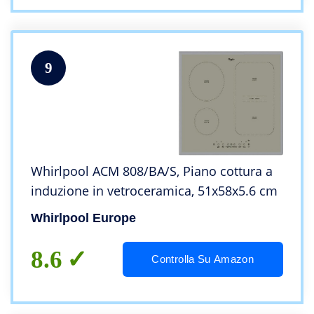
9
Whirlpool ACM 808/BA/S, Piano cottura a
induzione in vetroceramica, 51x58x5.6 cm
Whirlpool Europe
8.6
Controlla Su Amazon