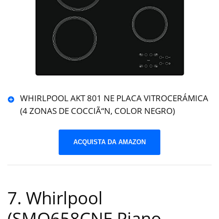
WHIRLPOOL AKT 801 NE PLACA VITROCERÁMICA
(4 ZONAS DE COCCIÃ“N, COLOR NEGRO)
ACQUISTA DA AMAZON
7. Whirlpool
(SMO658CNE Piano