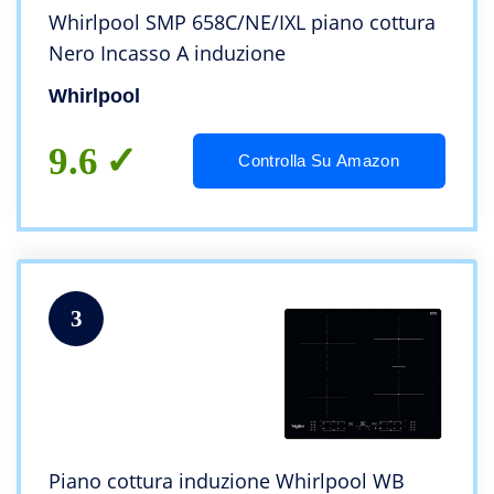
Whirlpool SMP 658C/NE/IXL piano cottura
Nero Incasso A induzione
Whirlpool
9.6
Controlla Su Amazon
3
Piano cottura induzione Whirlpool WB