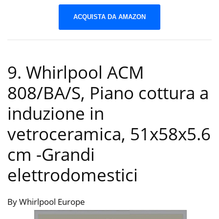
ACQUISTA DA AMAZON
9. Whirlpool ACM
808/BA/S, Piano cottura a
induzione in
vetroceramica, 51x58x5.6
cm
-Grandi
elettrodomestici
By Whirlpool Europe