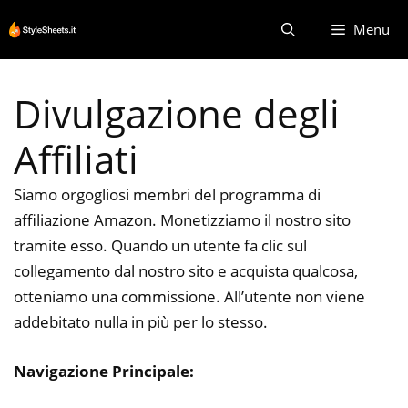
Vai
Menu
al
contenuto
Divulgazione degli
Affiliati
Siamo orgogliosi membri del programma di
affiliazione Amazon. Monetizziamo il nostro sito
tramite esso. Quando un utente fa clic sul
collegamento dal nostro sito e acquista qualcosa,
otteniamo una commissione. All’utente non viene
addebitato nulla in più per lo stesso.
Navigazione Principale: