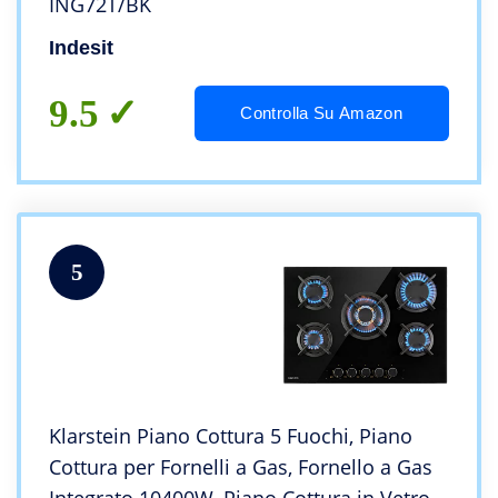
ING72T/BK
Indesit
9.5
Controlla Su Amazon
5
Klarstein Piano Cottura 5 Fuochi, Piano
Cottura per Fornelli a Gas, Fornello a Gas