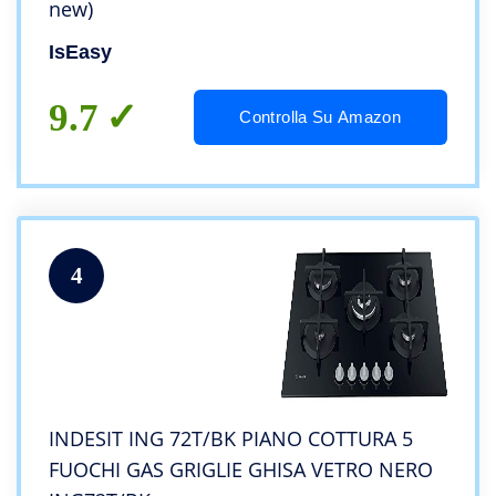
new)
IsEasy
9.7
Controlla Su Amazon
4
INDESIT ING 72T/BK PIANO COTTURA 5
FUOCHI GAS GRIGLIE GHISA VETRO NERO