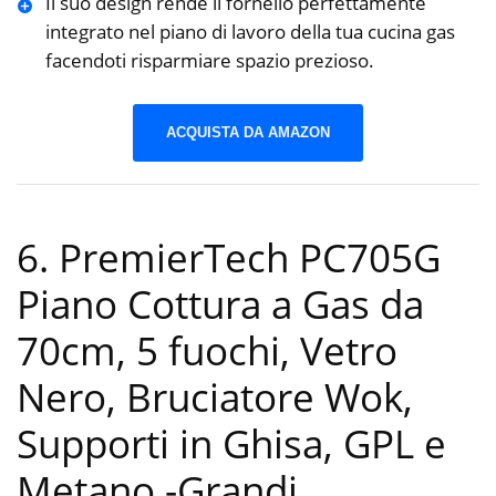
Il suo design rende il fornello perfettamente
integrato nel piano di lavoro della tua cucina gas
facendoti risparmiare spazio prezioso.
ACQUISTA DA AMAZON
6. PremierTech PC705G
Piano Cottura a Gas da
70cm, 5 fuochi, Vetro
Nero, Bruciatore Wok,
Supporti in Ghisa, GPL e
Metano
-Grandi