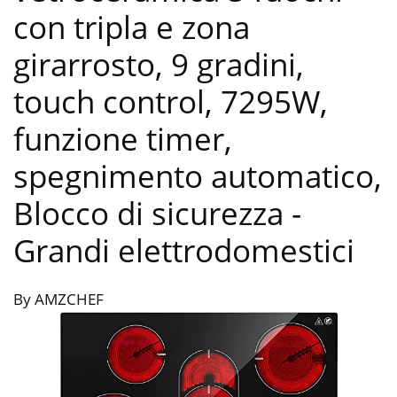
con tripla e zona
girarrosto, 9 gradini,
touch control, 7295W,
funzione timer,
spegnimento automatico,
Blocco di sicurezza
-
Grandi elettrodomestici
By AMZCHEF