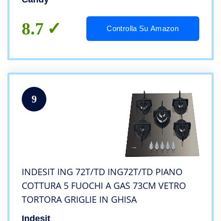
8.7
Controlla Su Amazon
9
INDESIT ING 72T/TD ING72T/TD PIANO
COTTURA 5 FUOCHI A GAS 73CM VETRO
TORTORA GRIGLIE IN GHISA
Indesit