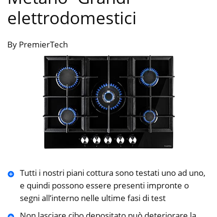
elettrodomestici
By PremierTech
Tutti i nostri piani cottura sono testati uno ad uno,
e quindi possono essere presenti impronte o
segni all’interno nelle ultime fasi di test
Non lasciare cibo depositato,può deteriorare la