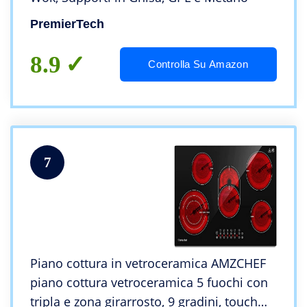
PremierTech
8.9
Controlla Su Amazon
7
Piano cottura in vetroceramica AMZCHEF
piano cottura vetroceramica 5 fuochi con
tripla e zona girarrosto, 9 gradini, touch