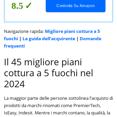
8.5
Controlla Su Amazon
Navigazione rapida:
Migliore piani cottura a 5
fuochi
|
La guida dell’acquirente
|
Domande
frequenti
Il 45 migliore piani
cottura a 5 fuochi nel
2024
La maggior parte delle persone sottolinea l’acquisto di
prodotti da marchi rinomati come PremierTech,
IsEasy, Indesit. Mentre i marchi contano, la qualità, la