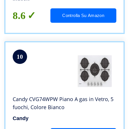
8.6
Controlla Su Amazon
10
Candy CVG74WPW Piano A gas in Vetro, 5
fuochi, Colore Bianco
Candy