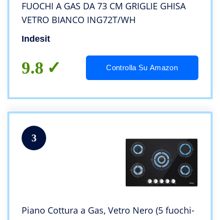
FUOCHI A GAS DA 73 CM GRIGLIE GHISA
VETRO BIANCO ING72T/WH
Indesit
9.8
Controlla Su Amazon
3
Piano Cottura a Gas, Vetro Nero (5 fuochi-