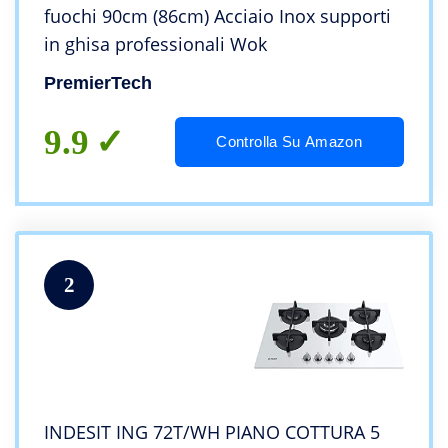
fuochi 90cm (86cm) Acciaio Inox supporti
in ghisa professionali Wok
PremierTech
9.9
Controlla Su Amazon
2
INDESIT ING 72T/WH PIANO COTTURA 5