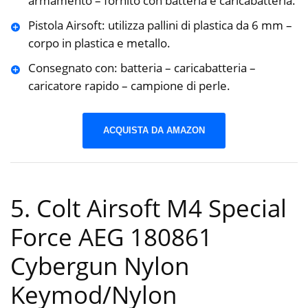
armamento – fornito con batteria e caricabatteria.
Pistola Airsoft: utilizza pallini di plastica da 6 mm –
corpo in plastica e metallo.
Consegnato con: batteria – caricabatteria –
caricatore rapido – campione di perle.
ACQUISTA DA AMAZON
5. Colt Airsoft M4 Special
Force AEG 180861
Cybergun Nylon
Keymod/Nylon