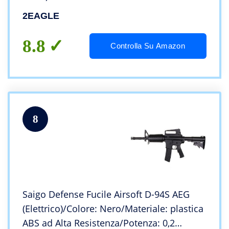
Potenza 0,5 Joule, 21,5 cm
2EAGLE
8.8
Controlla Su Amazon
8
Saigo Defense Fucile Airsoft D-94S AEG
(Elettrico)/Colore: Nero/Materiale: plastica
ABS ad Alta Resistenza/Potenza: 0,2