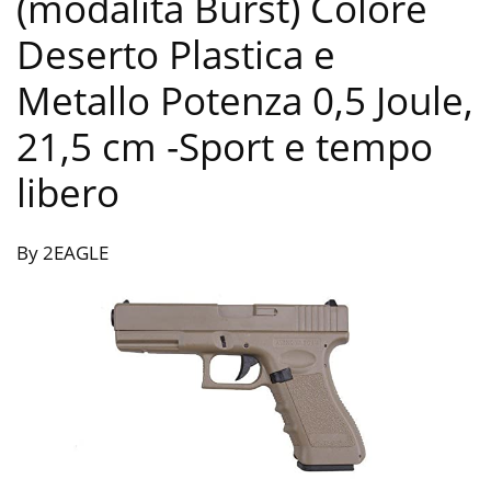
(modalità Burst) Colore
Deserto Plastica e
Metallo Potenza 0,5 Joule,
21,5 cm
-Sport e tempo
libero
By 2EAGLE