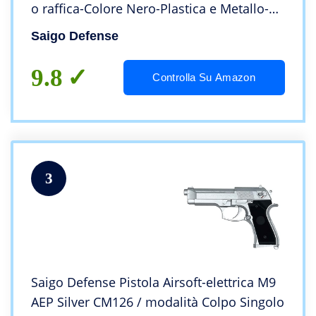
o raffica-Colore Nero-Plastica e Metallo-
Potenza 0,5 Joule
Saigo Defense
9.8
Controlla Su Amazon
3
Saigo Defense Pistola Airsoft-elettrica M9
AEP Silver CM126 / modalità Colpo Singolo