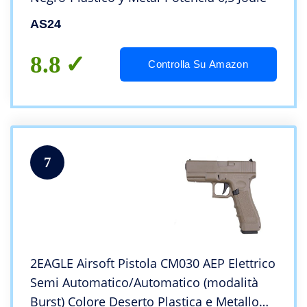
AS24
8.8
Controlla Su Amazon
7
2EAGLE Airsoft Pistola CM030 AEP Elettrico
Semi Automatico/Automatico (modalità
Burst) Colore Deserto Plastica e Metallo