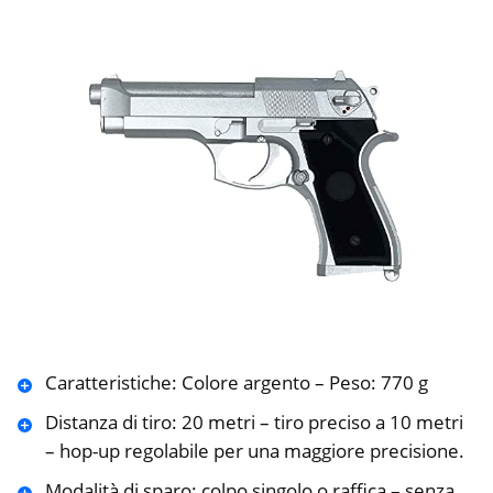
Caratteristiche: Colore argento – Peso: 770 g
Distanza di tiro: 20 metri – tiro preciso a 10 metri
– hop-up regolabile per una maggiore precisione.
Modalità di sparo: colpo singolo o raffica – senza