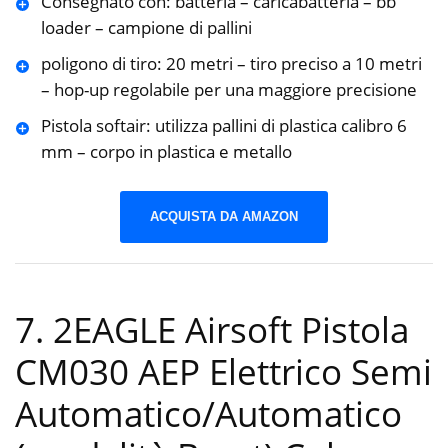
Consegnato con: batteria – caricabatteria – bb
loader – campione di pallini
poligono di tiro: 20 metri – tiro preciso a 10 metri
– hop-up regolabile per una maggiore precisione
Pistola softair: utilizza pallini di plastica calibro 6
mm – corpo in plastica e metallo
ACQUISTA DA AMAZON
7. 2EAGLE Airsoft Pistola
CM030 AEP Elettrico Semi
Automatico/Automatico