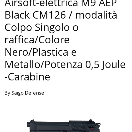
Airsoft-elettrica M9 AEP
Black CM126 / modalità
Colpo Singolo o
raffica/Colore
Nero/Plastica e
Metallo/Potenza 0,5 Joule
-Carabine
By Saigo Defense