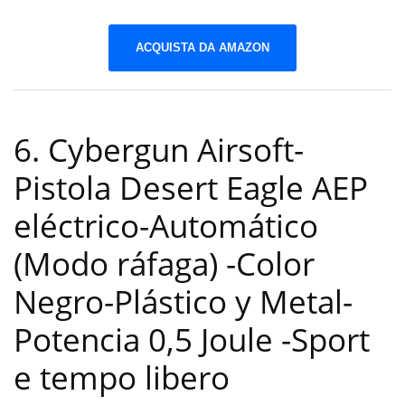
ACQUISTA DA AMAZON
6. Cybergun Airsoft-
Pistola Desert Eagle AEP
eléctrico-Automático
(Modo ráfaga) -Color
Negro-Plástico y Metal-
Potencia 0,5 Joule
-Sport
e tempo libero