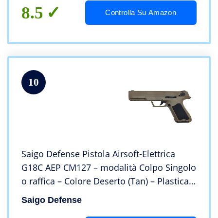
8.5
Controlla Su Amazon
10
Saigo Defense Pistola Airsoft-Elettrica
G18C AEP CM127 – modalità Colpo Singolo
o raffica – Colore Deserto (Tan) – Plastica e
Metallo – Potenza 0.5 Joule
Saigo Defense