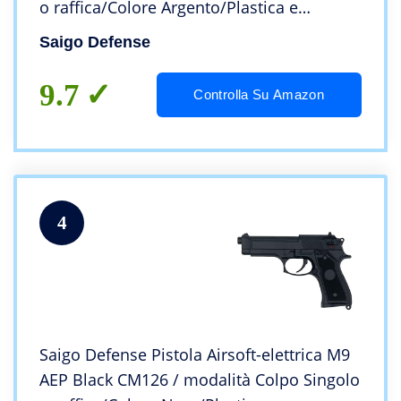
o raffica/Colore Argento/Plastica e
Metallo/Potenza 0,5 Joule
Saigo Defense
9.7
Controlla Su Amazon
4
Saigo Defense Pistola Airsoft-elettrica M9
AEP Black CM126 / modalità Colpo Singolo