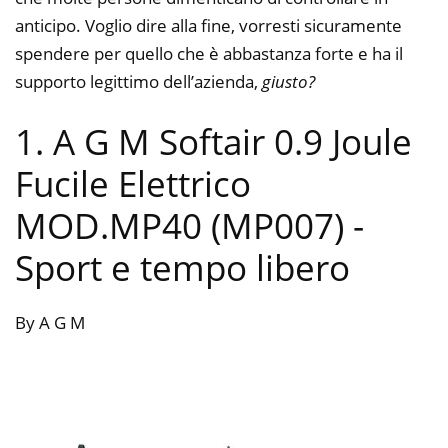
anticipo. Voglio dire alla fine, vorresti sicuramente
spendere per quello che è abbastanza forte e ha il
supporto legittimo dell’azienda,
giusto?
1. A G M Softair 0.9 Joule
Fucile Elettrico
MOD.MP40 (MP007)
-
Sport e tempo libero
By A G M