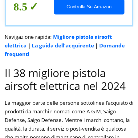
8.5
Controlla Su Amazon
Navigazione rapida:
Migliore pistola airsoft
elettrica
|
La guida dell’acquirente
|
Domande
frequenti
Il 38 migliore pistola
airsoft elettrica nel 2024
La maggior parte delle persone sottolinea l’acquisto di
prodotti da marchi rinomati come A G M, Saigo
Defense, Saigo Defense. Mentre i marchi contano, la
qualità, la durata, il servizio post-vendita è qualcosa
che molte persone dimenticano di controllare in