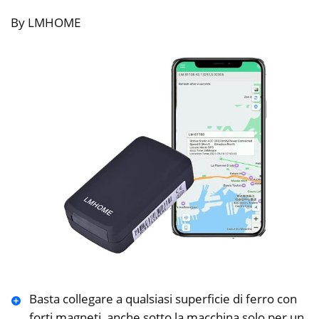
By LMHOME
Basta collegare a qualsiasi superficie di ferro con
forti magneti, anche sotto la macchina solo per un