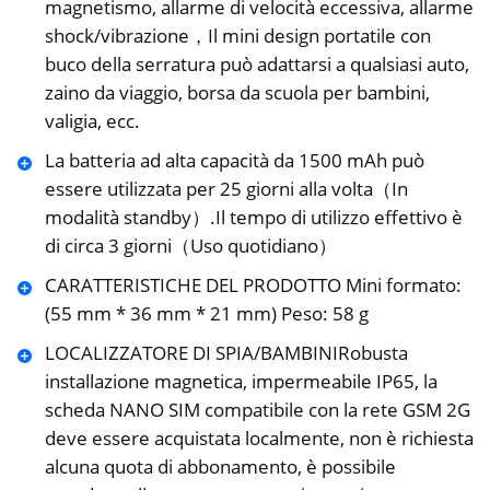
magnetismo, allarme di velocità eccessiva, allarme
shock/vibrazione，Il mini design portatile con
buco della serratura può adattarsi a qualsiasi auto,
zaino da viaggio, borsa da scuola per bambini,
valigia, ecc.
La batteria ad alta capacità da 1500 mAh può
essere utilizzata per 25 giorni alla volta（In
modalità standby）.Il tempo di utilizzo effettivo è
di circa 3 giorni（Uso quotidiano）
CARATTERISTICHE DEL PRODOTTO Mini formato:
(55 mm * 36 mm * 21 mm) Peso: 58 g
LOCALIZZATORE DI SPIA/BAMBINIRobusta
installazione magnetica, impermeabile IP65, la
scheda NANO SIM compatibile con la rete GSM 2G
deve essere acquistata localmente, non è richiesta
alcuna quota di abbonamento, è possibile