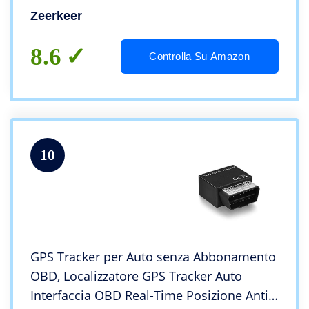
Tracciatore di Posizione per Anziani
Zeerkeer
Bambini GPS App Gratuita TK901
8.6
Controlla Su Amazon
10
GPS Tracker per Auto senza Abbonamento
OBD, Localizzatore GPS Tracker Auto
Interfaccia OBD Real-Time Posizione Anti