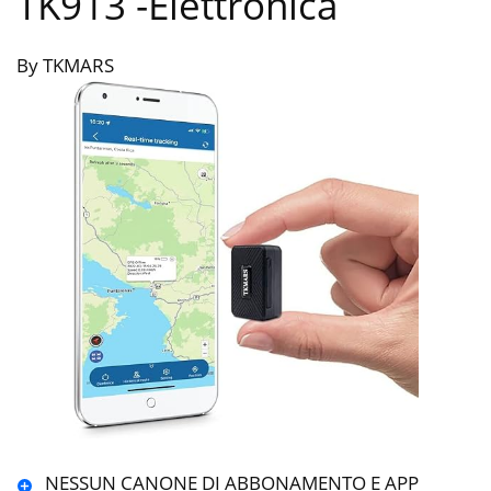
TK913
-Elettronica
By TKMARS
NESSUN CANONE DI ABBONAMENTO E APP