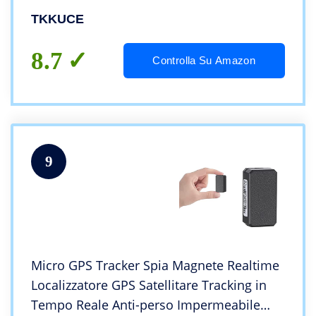
Magnetismo IP65 Impermeabile GPS Auto
TKKUCE
APP Senza Abbonamento Antifurto
Gratuito
8.7
Controlla Su Amazon
9
Micro GPS Tracker Spia Magnete Realtime
Localizzatore GPS Satellitare Tracking in
Tempo Reale Anti-perso Impermeabile