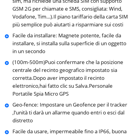
sim, ma richiede una scheda SIM con supporto
GSM 2G per chiamate e SMS, consigliata: Wind,
Vodafone, Tim…).Il piano tariffario della carta SIM
più semplice può aiutarti a risparmiare sui costi
Facile da installare: Magnete potente, facile da
installare, si installa sulla superficie di un oggetto
in un secondo
(100m-500m)Puoi confermare che la posizione
centrale del recinto geografico impostato sia
corretta.Dopo aver impostato il recinto
elettronico,hai fatto clic su Salva.Personale
Portatile Spia Micro GPS
Geo-fence: Impostare un Geofence per il tracker
,l’unità ti darà un allarme quando entri o esci dal
distretto
Facile da usare, impermeabile fino a IP66, buona