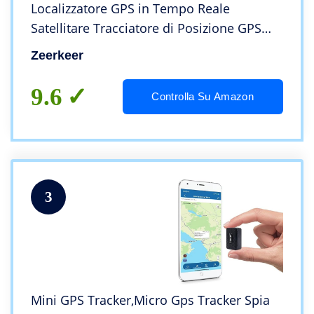
Localizzatore GPS in Tempo Reale
Satellitare Tracciatore di Posizione GPS
Tracker Portatile con Geo-fence Alarm e
Zeerkeer
App Gratuita per Auto Moto Bambini
9.6
Controlla Su Amazon
3
Mini GPS Tracker,Micro Gps Tracker Spia