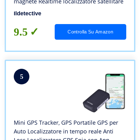
magnete Realtime localizzatore satellitare
Ildetective
9.5
Controlla Su Amazon
5
Mini GPS Tracker, GPS Portatile GPS per
Auto Localizzatore in tempo reale Anti