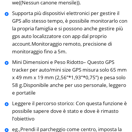
we((Nessun canone mensile)).
Supporta più dispositivi elettronici per gestire il
GPS allo stesso tempo, è possibile monitorarlo con
la propria famiglia e si possono anche gestire più
gps auto localizzatore con app dal proprio
account.Monitoraggio remoto, precisione di
monitoraggio fino a 5m.
Mini Dimensioni e Peso Ridotto– Questo GPS
tracker per auto/mini size GPS misura solo 65 mm
x 49 mm x 19 mm (2,56”*1,93”*0,75”) e pesa solo
58 g.Disponibile anche per uso personale, leggero
e portatile
Leggere il percorso storico: Con questa funzione è
possibile sapere dove è stato e dove è rimasto
l’obiettivo
eg.,Prendi il parcheggio come centro, imposta la