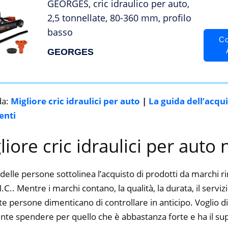
GEORGES, cric idraulico per auto,
2,5 tonnellate, 80-360 mm, profilo
basso
Co
GEORGES
da:
Migliore cric idraulici per auto
|
La guida dell’acqu
enti
liore cric idraulici per auto
delle persone sottolinea l’acquisto di prodotti da marchi 
C.. Mentre i marchi contano, la qualità, la durata, il serviz
 persone dimenticano di controllare in anticipo. Voglio dir
nte spendere per quello che è abbastanza forte e ha il su