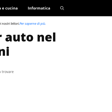
a e cucina
Informatica
nostri lettori.
Per saperne di più.
r auto nel
ni
a trovare