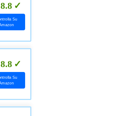
8.8
ntrolla Su
Amazon
8.8
ntrolla Su
Amazon