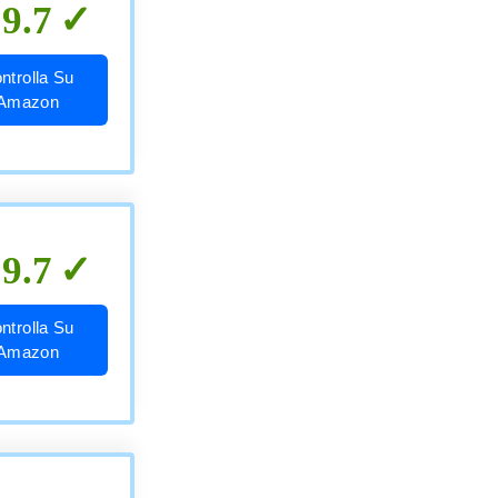
9.7
ntrolla Su
Amazon
9.7
ntrolla Su
Amazon