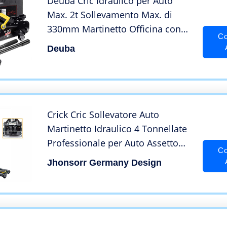
Deuba Cric Idraulico per Auto
Max. 2t Sollevamento Max. di
330mm Martinetto Officina con
Co
Custodia
Deuba
Crick Cric Sollevatore Auto
Martinetto Idraulico 4 Tonnellate
Professionale per Auto Assetto
Co
Basso Ribassato
Jhonsorr Germany Design