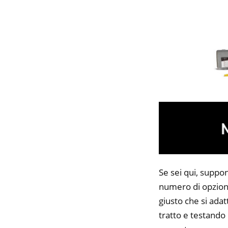
Se sei qui, suppon
numero di opzioni
giusto che si adat
tratto e testando 