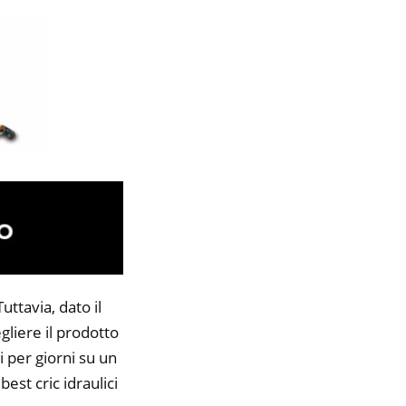
uttavia, dato il
gliere il prodotto
i per giorni su un
best cric idraulici