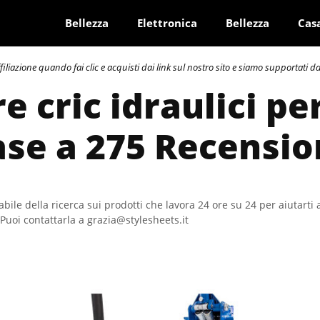
Bellezza
Elettronica
Bellezza
Cas
azione quando fai clic e acquisti dai link sul nostro sito e siamo supportati dai 
e cric idraulici pe
ase a 275 Recensio
bile della ricerca sui prodotti che lavora 24 ore su 24 per aiutarti 
Puoi contattarla a grazia@stylesheets.it