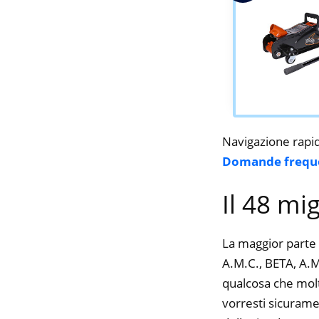
Navigazione rapi
Domande frequ
Il 48 mig
La maggior parte 
A.M.C., BETA, A.M.
qualcosa che molte
vorresti sicurame