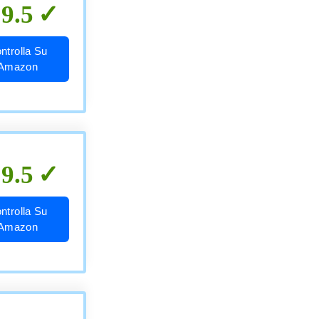
9.5
ntrolla Su
Amazon
9.5
ntrolla Su
Amazon