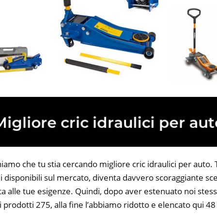
iamo che tu stia cercando migliore cric idraulici per auto. T
 disponibili sul mercato, diventa davvero scoraggiante sce
ta alle tue esigenze. Quindi, dopo aver estenuato noi stess
i prodotti 275, alla fine l’abbiamo ridotto e elencato qui 48 