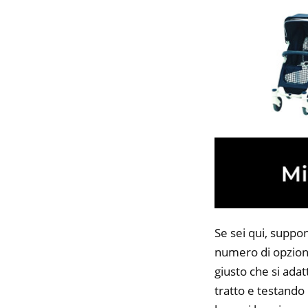
Se sei qui, suppon
numero di opzioni
giusto che si adat
tratto e testando 