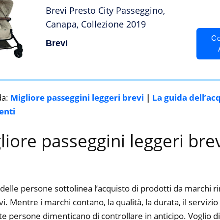
Brevi Presto City Passeggino,
Canapa, Collezione 2019
Co
Brevi
da:
Migliore passeggini leggeri brevi
|
La guida dell’ac
enti
gliore passeggini leggeri brev
delle persone sottolinea l’acquisto di prodotti da marchi 
i. Mentre i marchi contano, la qualità, la durata, il servizi
 persone dimenticano di controllare in anticipo. Voglio dir