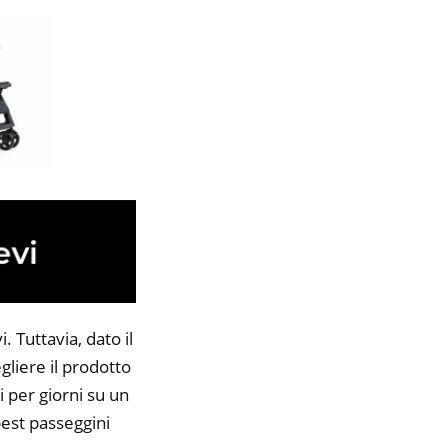
 Tuttavia, dato il
gliere il prodotto
i per giorni su un
best passeggini