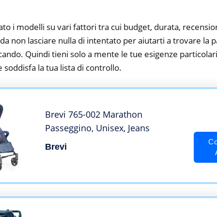
to i modelli su vari fattori tra cui budget, durata, recension
 non lasciare nulla di intentato per aiutarti a trovare la p
cando. Quindi tieni solo a mente le tue esigenze particolari, 
 soddisfa la tua lista di controllo.
Brevi 765-002 Marathon
Passeggino, Unisex, Jeans
Co
Brevi