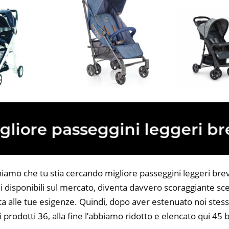
iamo che tu stia cercando migliore passeggini leggeri brevi.
 disponibili sul mercato, diventa davvero scoraggiante sce
ta alle tue esigenze. Quindi, dopo aver estenuato noi stess
i prodotti 36, alla fine l’abbiamo ridotto e elencato qui 45 