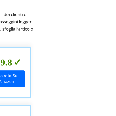
i dei clienti e
asseggini leggeri
sfoglia l’articolo
9.8
ntrolla Su
Amazon