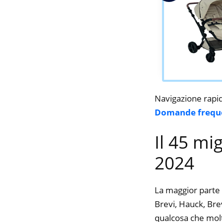
Navigazione rapi
Domande frequ
Il 45 mi
2024
La maggior parte 
Brevi, Hauck, Brev
qualcosa che molte