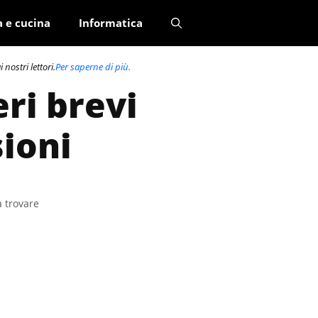
a e cucina
Informatica
nostri lettori.
Per saperne di più.
ri brevi
sioni
a trovare