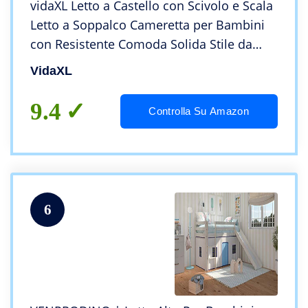
vidaXL Letto a Castello con Scivolo e Scala
Letto a Soppalco Cameretta per Bambini
con Resistente Comoda Solida Stile da
Favola in Pino 97x208cm
VidaXL
9.4
Controlla Su Amazon
6