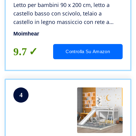
Letto per bambini 90 x 200 cm, letto a
castello basso con scivolo, telaio a
castello in legno massiccio con rete a
doghe (bianco)
Moimhear
9.7
Controlla Su Amazon
4