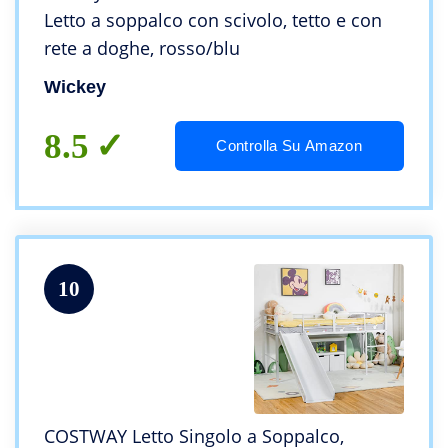
Letto a soppalco con scivolo, tetto e con
rete a doghe, rosso/blu
Wickey
8.5
Controlla Su Amazon
10
COSTWAY Letto Singolo a Soppalco,