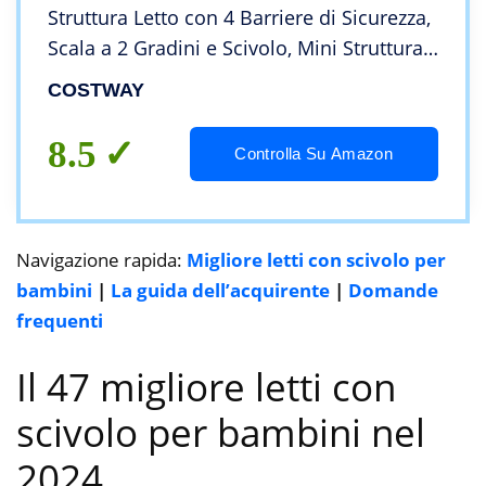
Struttura Letto con 4 Barriere di Sicurezza,
Scala a 2 Gradini e Scivolo, Mini Struttura
del Letto per Bambini, Capacità di Carico:
COSTWAY
150 kg
8.5
Controlla Su Amazon
Navigazione rapida:
Migliore letti con scivolo per
bambini
|
La guida dell’acquirente
|
Domande
frequenti
Il 47 migliore letti con
scivolo per bambini nel
2024