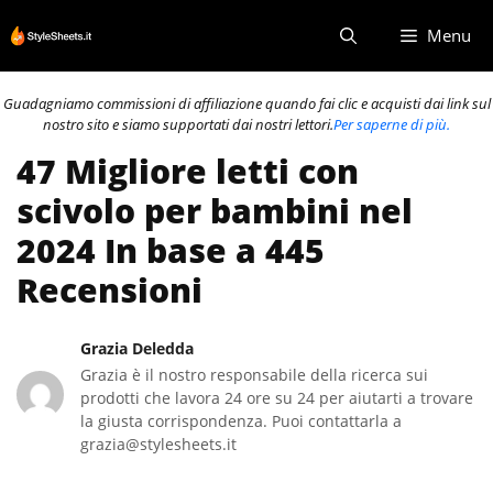
Vai
Menu
al
contenuto
Guadagniamo commissioni di affiliazione quando fai clic e acquisti dai link sul
nostro sito e siamo supportati dai nostri lettori.
Per saperne di più.
47 Migliore letti con
scivolo per bambini nel
2024 In base a 445
Recensioni
Grazia Deledda
Grazia è il nostro responsabile della ricerca sui
prodotti che lavora 24 ore su 24 per aiutarti a trovare
la giusta corrispondenza. Puoi contattarla a
grazia@stylesheets.it