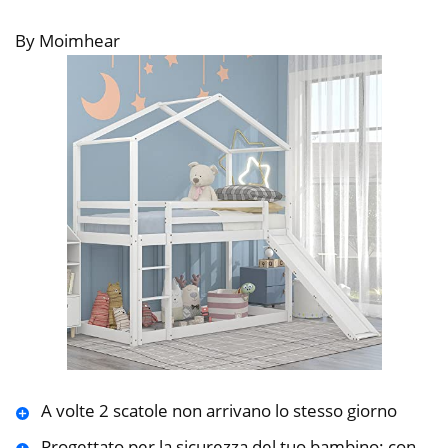
By Moimhear
A volte 2 scatole non arrivano lo stesso giorno
Progettato per la sicurezza del tuo bambino: con