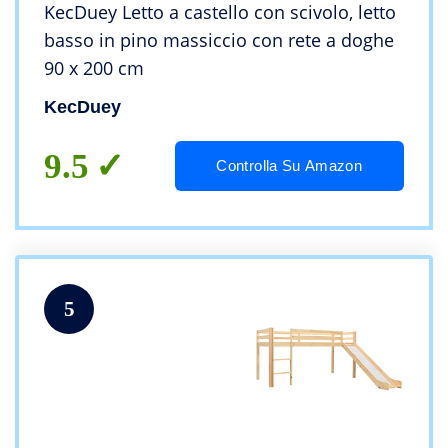
KecDuey Letto a castello con scivolo, letto
basso in pino massiccio con rete a doghe
90 x 200 cm
KecDuey
9.5
Controlla Su Amazon
5