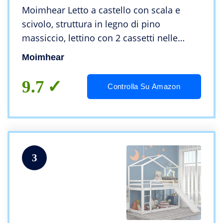
Moimhear Letto a castello con scala e
scivolo, struttura in legno di pino
massiccio, lettino con 2 cassetti nelle
scale, 90 x 200 cm, bianco
Moimhear
9.7
Controlla Su Amazon
3