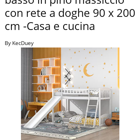
con rete a doghe 90 x 200
cm
-Casa e cucina
By KecDuey