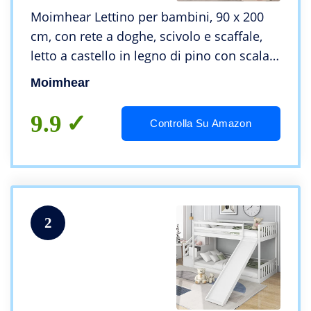
Moimhear Lettino per bambini, 90 x 200
cm, con rete a doghe, scivolo e scaffale,
letto a castello in legno di pino con scala e
protezione dalle cadute (bianco)
Moimhear
9.9
Controlla Su Amazon
2