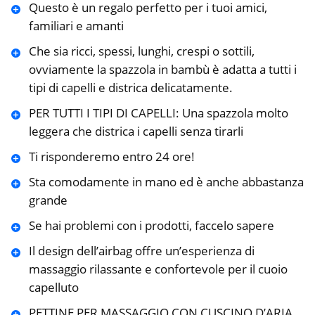
Questo è un regalo perfetto per i tuoi amici,
familiari e amanti
Che sia ricci, spessi, lunghi, crespi o sottili,
ovviamente la spazzola in bambù è adatta a tutti i
tipi di capelli e districa delicatamente.
PER TUTTI I TIPI DI CAPELLI: Una spazzola molto
leggera che districa i capelli senza tirarli
Ti risponderemo entro 24 ore!
Sta comodamente in mano ed è anche abbastanza
grande
Se hai problemi con i prodotti, faccelo sapere
Il design dell’airbag offre un’esperienza di
massaggio rilassante e confortevole per il cuoio
capelluto
PETTINE PER MASSAGGIO CON CUSCINO D’ARIA