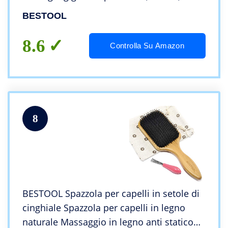
bambino Asciugatura a soffio, Aggiunta di
BESTOOL
volume (2.8 inch)
8.6
Controlla Su Amazon
8
BESTOOL Spazzola per capelli in setole di
cinghiale Spazzola per capelli in legno
naturale Massaggio in legno anti statico