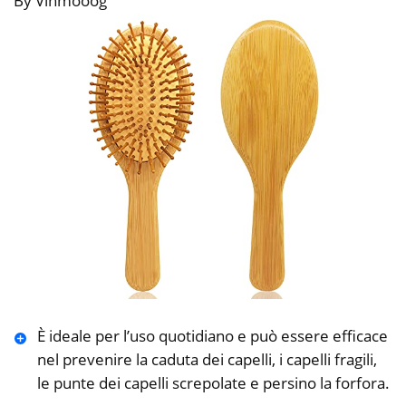
By Vinmooog
È ideale per l’uso quotidiano e può essere efficace
nel prevenire la caduta dei capelli, i capelli fragili,
le punte dei capelli screpolate e persino la forfora.