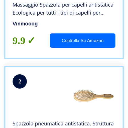
Massaggio Spazzola per capelli antistatica
Ecologica per tutti i tipi di capelli per
uomo donna
Vinmooog
9.9
Controlla Su Amazon
2
Spazzola pneumatica antistatica. Struttura