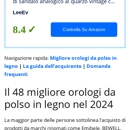
di sandalo analogico al quarzo vintage con
numero romano orologio da polso in
LeeEv
legno naturale
8.4
Controlla Su Amazon
Navigazione rapida:
Migliore orologi da polso in
legno
|
La guida dell’acquirente
|
Domande
frequenti
Il 48 migliore orologi da
polso in legno nel 2024
La maggior parte delle persone sottolinea l’acquisto di
prodotti da marchi rinomati come Emibele, BEWELL,