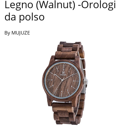
Legno (Walnut)
-Orologi
da polso
By MUJUZE