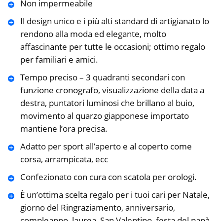
Non impermeabile
Il design unico e i più alti standard di artigianato lo
rendono alla moda ed elegante, molto
affascinante per tutte le occasioni; ottimo regalo
per familiari e amici.
Tempo preciso – 3 quadranti secondari con
funzione cronografo, visualizzazione della data a
destra, puntatori luminosi che brillano al buio,
movimento al quarzo giapponese importato
mantiene l’ora precisa.
Adatto per sport all’aperto e al coperto come
corsa, arrampicata, ecc
Confezionato con cura con scatola per orologi.
È un’ottima scelta regalo per i tuoi cari per Natale,
giorno del Ringraziamento, anniversario,
compleanno, laurea, San Valentino, festa del papà