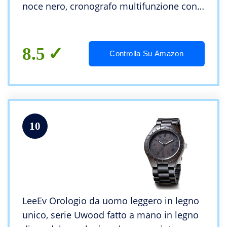
noce nero, cronografo multifunzione con
cinturino in legno, adatto a qualsiasi polso
(Walnut)
8.5
Controlla Su Amazon
10
LeeEv Orologio da uomo leggero in legno
unico, serie Uwood fatto a mano in legno