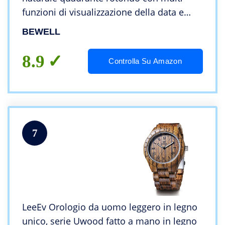
funzioni di visualizzazione della data e
della settimana
BEWELL
8.9
Controlla Su Amazon
7
LeeEv Orologio da uomo leggero in legno
unico, serie Uwood fatto a mano in legno