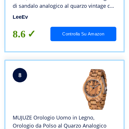
di sandalo analogico al quarzo vintage con
numero romano orologio da polso in
LeeEv
legno naturale
8.6
Controlla Su Amazon
8
MUJUZE Orologio Uomo in Legno,
Orologio da Polso al Quarzo Analogico