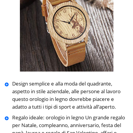
Design semplice e alla moda del quadrante,
aspetto in stile aziendale, alle persone al lavoro
questo orologio in legno dovrebbe piacere e
adatto a tutti i tipi di sport e attività all’aperto.
Regalo ideale: orologio in legno Un grande regalo
per Natale, compleanno, anniversario, festa del
papà, laurea e regalo di San Valentino, affari o