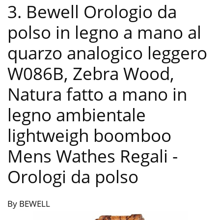
3. Bewell Orologio da
polso in legno a mano al
quarzo analogico leggero
W086B, Zebra Wood,
Natura fatto a mano in
legno ambientale
lightweigh boomboo
Mens Wathes Regali
-
Orologi da polso
By BEWELL