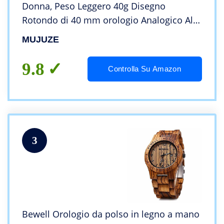
Donna, Peso Leggero 40g Disegno
Rotondo di 40 mm orologio Analogico Al
Quarzo Braccialetto di Legno (Walnut)
MUJUZE
9.8
Controlla Su Amazon
3
Bewell Orologio da polso in legno a mano