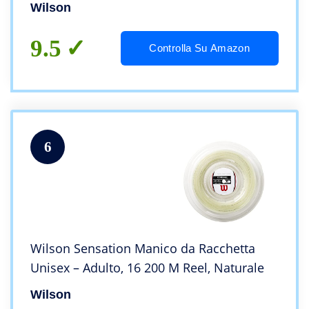
Wilson
9.5
Controlla Su Amazon
6
Wilson Sensation Manico da Racchetta
Unisex – Adulto, 16 200 M Reel, Naturale
Wilson