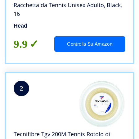
Racchetta da Tennis Unisex Adulto, Black,
16
Head
9.9
Controlla Su Amazon
2
Tecnifibre Tgv 200M Tennis Rotolo di