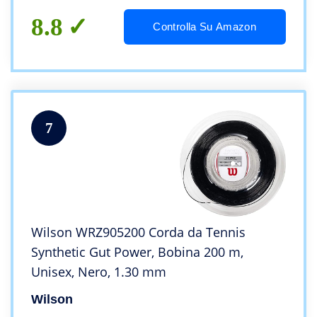
8.8
Controlla Su Amazon
7
Wilson WRZ905200 Corda da Tennis
Synthetic Gut Power, Bobina 200 m,
Unisex, Nero, 1.30 mm
Wilson