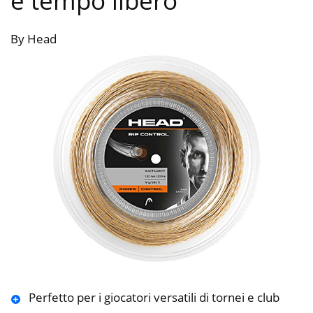
e tempo libero
By Head
Perfetto per i giocatori versatili di tornei e club