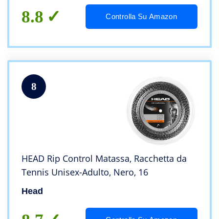
8.8
Controlla Su Amazon
8
HEAD Rip Control Matassa, Racchetta da
Tennis Unisex-Adulto, Nero, 16
Head