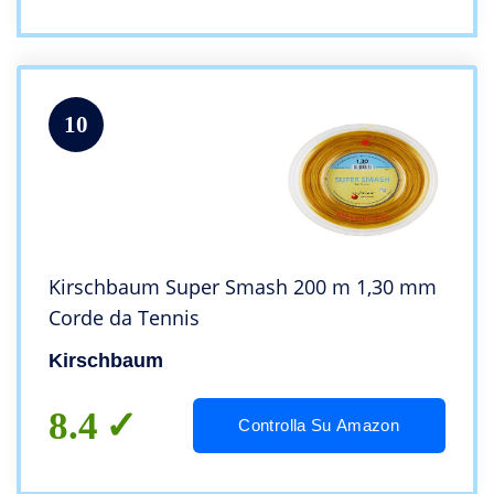
10
Kirschbaum Super Smash 200 m 1,30 mm
Corde da Tennis
Kirschbaum
8.4
Controlla Su Amazon