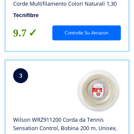
Corde Multifilamento Colori Naturali 1,30
Tecnifibre
9.7
Controlla Su Amazon
3
Wilson WRZ911200 Corda da Tennis
Sensation Control, Bobina 200 m, Unisex,