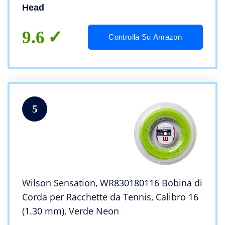
Head
9.6
Controlla Su Amazon
5
Wilson Sensation, WR830180116 Bobina di
Corda per Racchette da Tennis, Calibro 16
(1.30 mm), Verde Neon