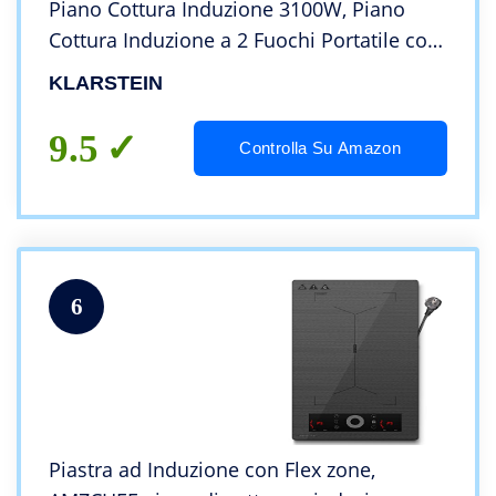
Piano Cottura Induzione 3100W, Piano
Cottura Induzione a 2 Fuochi Portatile con
Controllo Touch, Fornello a Induzione,
KLARSTEIN
Piastra ad Induzione Professionale 2 Zone
9.5
Controlla Su Amazon
6
Piastra ad Induzione con Flex zone,