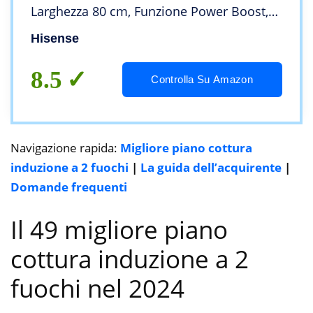
Larghezza 80 cm, Funzione Power Boost,
Timer di Cottura, Nero
Hisense
8.5
Controlla Su Amazon
Navigazione rapida:
Migliore piano cottura
induzione a 2 fuochi
|
La guida dell’acquirente
|
Domande frequenti
Il 49 migliore piano
cottura induzione a 2
fuochi nel 2024