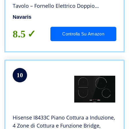
Tavolo – Fornello Elettrico Doppio
Portatile – Piastre Induzione con Controllo
Navaris
Touch Display LED
8.5
Controlla Su Amazon
10
Hisense I8433C Piano Cottura a Induzione,
4 Zone di Cottura e Funzione Bridge,