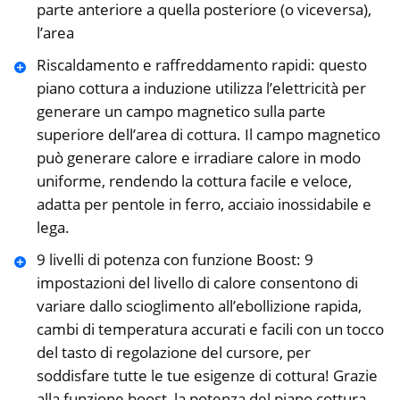
parte anteriore a quella posteriore (o viceversa),
l’area
Riscaldamento e raffreddamento rapidi: questo
piano cottura a induzione utilizza l’elettricità per
generare un campo magnetico sulla parte
superiore dell’area di cottura. Il campo magnetico
può generare calore e irradiare calore in modo
uniforme, rendendo la cottura facile e veloce,
adatta per pentole in ferro, acciaio inossidabile e
lega.
9 livelli di potenza con funzione Boost: 9
impostazioni del livello di calore consentono di
variare dallo scioglimento all’ebollizione rapida,
cambi di temperatura accurati e facili con un tocco
del tasto di regolazione del cursore, per
soddisfare tutte le tue esigenze di cottura! Grazie
alla funzione boost, la potenza del piano cottura