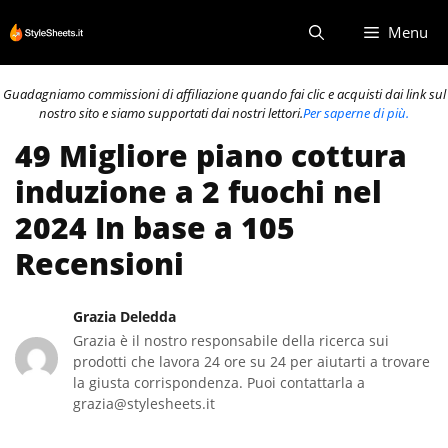
Vai
Menu
al
contenuto
Guadagniamo commissioni di affiliazione quando fai clic e acquisti dai link sul
nostro sito e siamo supportati dai nostri lettori.
Per saperne di più.
49 Migliore piano cottura
induzione a 2 fuochi nel
2024 In base a 105
Recensioni
Grazia Deledda
Grazia è il nostro responsabile della ricerca sui
prodotti che lavora 24 ore su 24 per aiutarti a trovare
la giusta corrispondenza. Puoi contattarla a
grazia@stylesheets.it