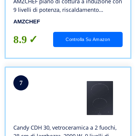
AMZCHEF piano di cottura a induzione con
9 livelli di potenza, riscaldamento
intermittente, dispositivo di sicurezza
AMZCHEF
bambini e timer, controllo touch slide,
3300W
8.9
Controlla Su Amazon
7
Candy CDH 30, vetroceramica a 2 fuochi,