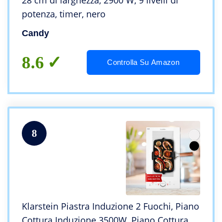
28 cm di larghezza, 2900 W, 9 livelli di
potenza, timer, nero
Candy
8.6
Controlla Su Amazon
8
Klarstein Piastra Induzione 2 Fuochi, Piano
Cottura Induzione 3500W, Piano Cottura