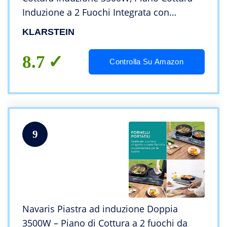
Induzione a 2 Fuochi Integrata con
Controllo Touch, Fornello a Induzione,
KLARSTEIN
Piastra ad Induzione Professionale 2 Zone
8.7
Controlla Su Amazon
9
Navaris Piastra ad induzione Doppia
3500W – Piano di Cottura a 2 fuochi da