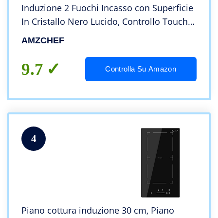
Induzione 2 Fuochi Incasso con Superficie
In Cristallo Nero Lucido, Controllo Touch
Sensor e Blocco Bambini,10 Livelli di
AMZCHEF
Potenza e Impostazione Timer, 3300W
9.7
Controlla Su Amazon
4
Piano cottura induzione 30 cm, Piano