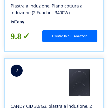
Piastra a Induzione, Piano cottura a
induzione (2 Fuochi – 3400W)
IsEasy
9.8
Controlla Su Amazon
2
CANDY CID 30/G3, piastra a induzione, 2