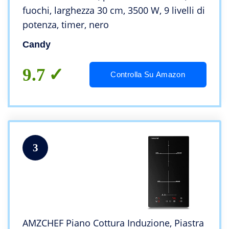
fuochi, larghezza 30 cm, 3500 W, 9 livelli di
potenza, timer, nero
Candy
9.7
Controlla Su Amazon
3
AMZCHEF Piano Cottura Induzione, Piastra