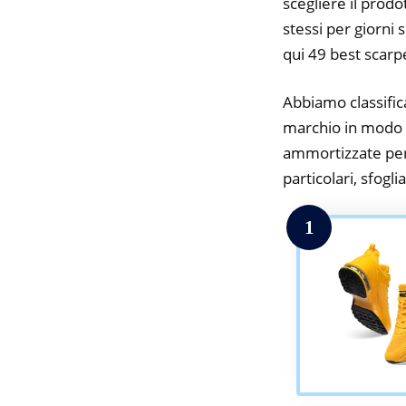
scegliere il prodo
stessi per giorni 
qui 49 best scar
Abbiamo classifica
marchio in modo da
ammortizzate per 
particolari, sfogli
1