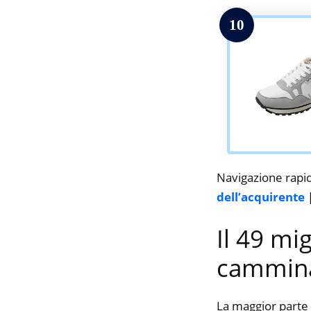
10
Navigazione rapi
dell’acquirente
Il 49 mi
cammina
La maggior parte 