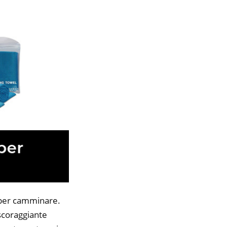
 per camminare.
 scoraggiante