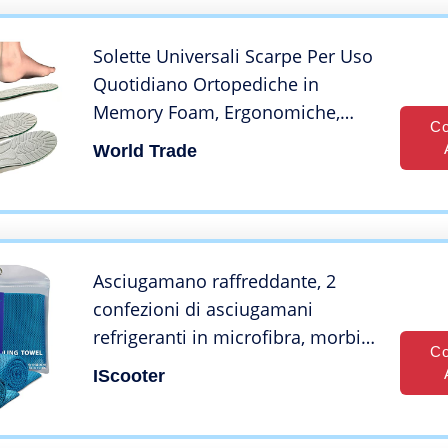
Solette Universali Scarpe Per Uso
Quotidiano Ortopediche in
Memory Foam, Ergonomiche,
Co
Ammortizzanti, Schiuma,
World Trade
Antishock, Per Uomo e Per Donna
Taglia 35-46 (Grigio)
Asciugamano raffreddante, 2
confezioni di asciugamani
refrigeranti in microfibra, morbidi
Co
e traspiranti, per donne e uomini,
IScooter
bambini (30,5 x 101,6 cm)
asciugamano sportivo per corsa