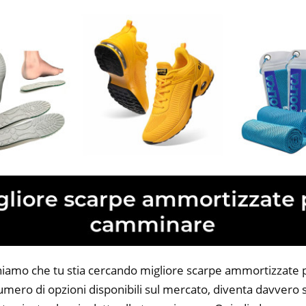
oniamo che tu stia cercando migliore scarpe ammortizzate
 numero di opzioni disponibili sul mercato, diventa davvero