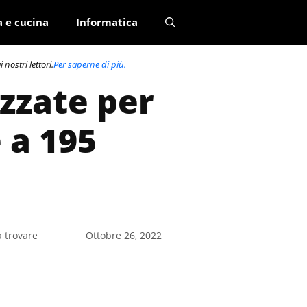
a e cucina
Informatica
nostri lettori.
Per saperne di più.
zzate per
 a 195
a trovare
Ottobre 26, 2022