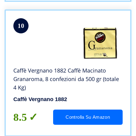
10
Caffè Vergnano 1882 Caffè Macinato
Granaroma, 8 confezioni da 500 gr (totale
4 Kg)
Caffè Vergnano 1882
8.5
Controlla Su Amazon