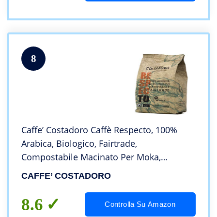
8
Caffe’ Costadoro Caffè Respecto, 100%
Arabica, Biologico, Fairtrade,
Compostabile Macinato Per Moka,
Sacchetto Da 200G – 200 g
CAFFE’ COSTADORO
8.6
Controlla Su Amazon