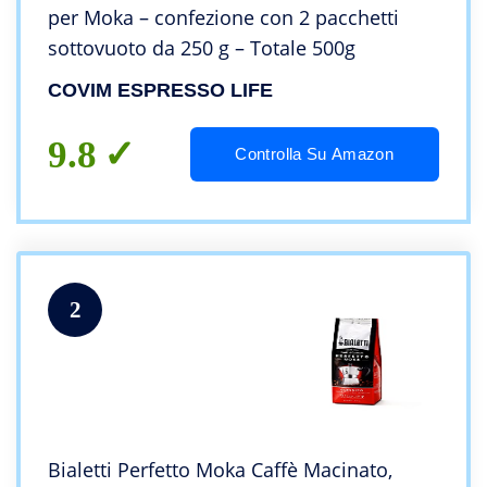
per Moka – confezione con 2 pacchetti
sottovuoto da 250 g – Totale 500g
COVIM ESPRESSO LIFE
9.8
Controlla Su Amazon
2
Bialetti Perfetto Moka Caffè Macinato,