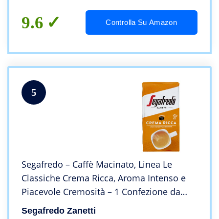
9.6
Controlla Su Amazon
5
Segafredo – Caffè Macinato, Linea Le
Classiche Crema Ricca, Aroma Intenso e
Piacevole Cremosità – 1 Confezione da
250g
Segafredo Zanetti