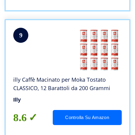
9
illy Caffè Macinato per Moka Tostato
CLASSICO, 12 Barattoli da 200 Grammi
Illy
8.6
Controlla Su Amazon