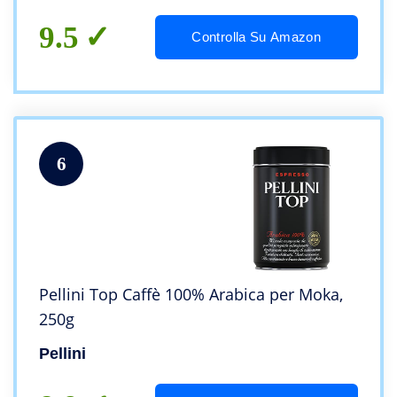
9.5
Controlla Su Amazon
6
Pellini Top Caffè 100% Arabica per Moka,
250g
Pellini