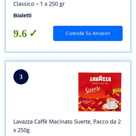
Classico – 1 x 250 gr
Bialetti
9.6
Controlla Su Amazon
3
Lavazza Caffè Macinato Suerte, Pacco da 2
x 250g