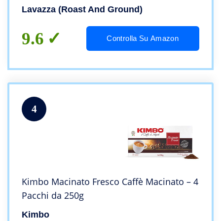
Lavazza (Roast And Ground)
9.6
Controlla Su Amazon
4
Kimbo Macinato Fresco Caffè Macinato – 4
Pacchi da 250g
Kimbo