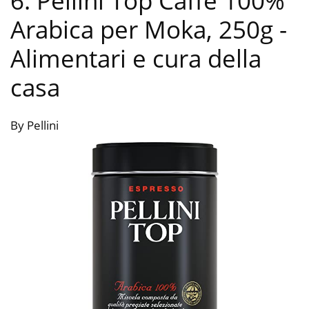
6. Pellini Top Caffè 100%
Arabica per Moka, 250g
-
Alimentari e cura della
casa
By Pellini