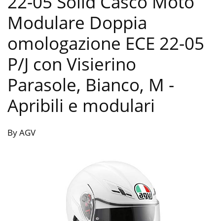
22-05 Solid Casco Moto
Modulare Doppia
omologazione ECE 22-05
P/J con Visierino
Parasole, Bianco, M
-
Apribili e modulari
By AGV