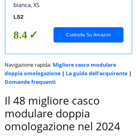
bianca, XS
LS2
8.4
Controlla Su Amazon
Navigazione rapida:
Migliore casco modulare
doppia omologazione
|
La guida dell’acquirente
|
Domande frequenti
Il 48 migliore casco
modulare doppia
omologazione nel 2024