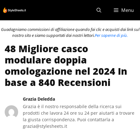
Vai
Menu
al
contenuto
Guadagniamo commissioni di affiliazione quando fai clic e acquisti dai link sul
nostro sito e siamo supportati dai nostri lettori.
Per saperne di più.
48 Migliore casco
modulare doppia
omologazione nel 2024 In
base a 840 Recensioni
Grazia Deledda
Grazia è il nostro responsabile della ricerca sui
prodotti che lavora 24 ore su 24 per aiutarti a trovare
la giusta corrispondenza. Puoi contattarla a
grazia@stylesheets.it