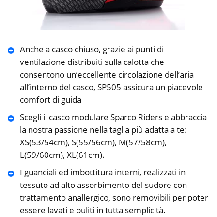
Anche a casco chiuso, grazie ai punti di
ventilazione distribuiti sulla calotta che
consentono un’eccellente circolazione dell’aria
all’interno del casco, SP505 assicura un piacevole
comfort di guida
Scegli il casco modulare Sparco Riders e abbraccia
la nostra passione nella taglia più adatta a te:
XS(53/54cm), S(55/56cm), M(57/58cm),
L(59/60cm), XL(61cm).
I guanciali ed imbottitura interni, realizzati in
tessuto ad alto assorbimento del sudore con
trattamento anallergico, sono removibili per poter
essere lavati e puliti in tutta semplicità.