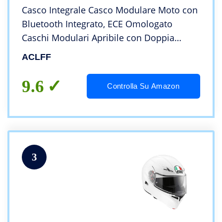
Casco Integrale Casco Modulare Moto con
Bluetooth Integrato, ECE Omologato
Caschi Modulari Apribile con Doppia
Visiera Parasole Chiamate Vocali Ascoltare
ACLFF
Adatto per Uomini e Donne
9.6
Controlla Su Amazon
3