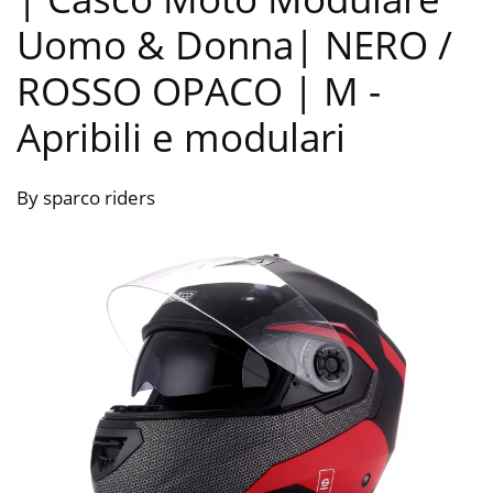
Uomo & Donna| NERO /
ROSSO OPACO | M
-
Apribili e modulari
By sparco riders