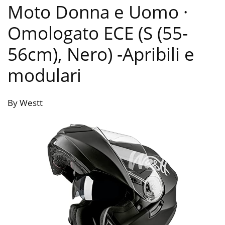
Moto Donna e Uomo ·
Omologato ECE (S (55-
56cm), Nero)
-Apribili e
modulari
By Westt