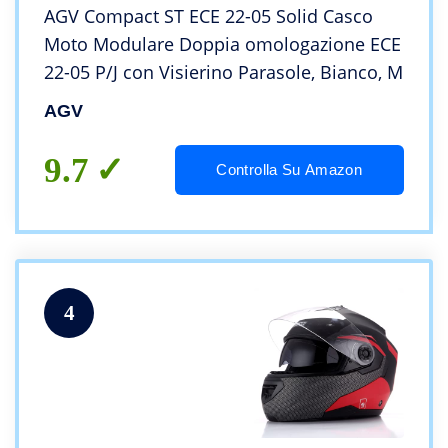
AGV Compact ST ECE 22-05 Solid Casco
Moto Modulare Doppia omologazione ECE
22-05 P/J con Visierino Parasole, Bianco, M
AGV
9.7
Controlla Su Amazon
4