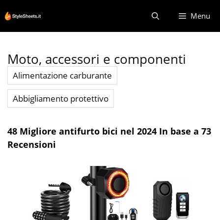
Vai
Menu
al
contenuto
Moto, accessori e componenti
Alimentazione carburante
Abbigliamento protettivo
48 Migliore antifurto bici nel 2024 In base a 73
Recensioni