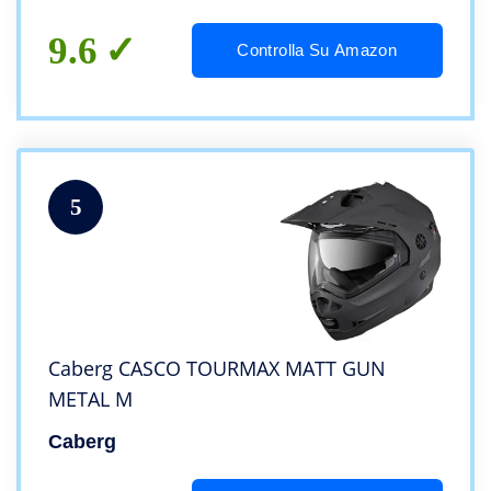
9.6
Controlla Su Amazon
5
Caberg CASCO TOURMAX MATT GUN
METAL M
Caberg