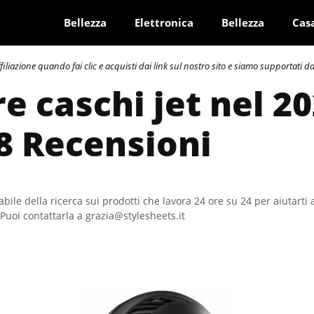
Bellezza
Elettronica
Bellezza
Cas
azione quando fai clic e acquisti dai link sul nostro sito e siamo supportati dai 
e caschi jet nel 20
8 Recensioni
bile della ricerca sui prodotti che lavora 24 ore su 24 per aiutarti 
Puoi contattarla a grazia@stylesheets.it