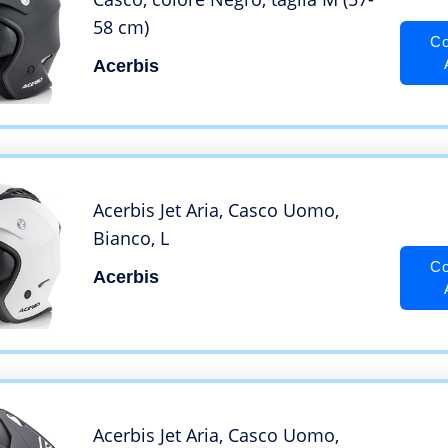
58 cm)
Co
Acerbis
Acerbis Jet Aria, Casco Uomo,
Bianco, L
Co
Acerbis
Acerbis Jet Aria, Casco Uomo,