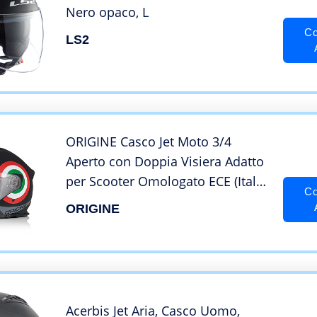
Nero opaco, L
Co
LS2
ORIGINE Casco Jet Moto 3/4
Aperto con Doppia Visiera Adatto
per Scooter Omologato ECE (Italy
Co
2.0 Matt Black,L)
ORIGINE
Acerbis Jet Aria, Casco Uomo,