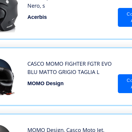
Nero, s
Co
Acerbis
CASCO MOMO FIGHTER FGTR EVO
BLU MATTO GRIGIO TAGLIA L
Co
MOMO Design
MOMO Design, Casco Moto Jet,