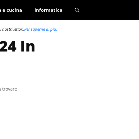
a e cucina
Informatica
nostri lettori.
Per saperne di più.
24 In
a trovare