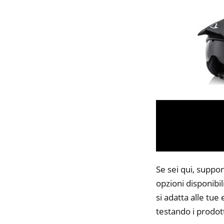
Se sei qui, suppon
opzioni disponibi
si adatta alle tue
testando i prodott