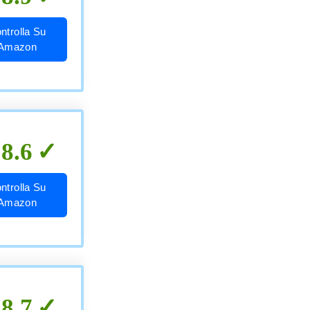
ntrolla Su
Amazon
8.6
ntrolla Su
Amazon
8.7