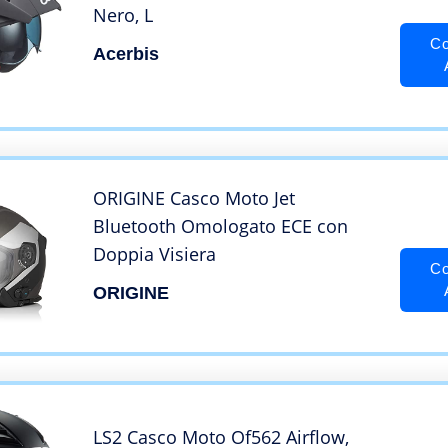
Nero, L
Co
Acerbis
ORIGINE Casco Moto Jet
Bluetooth Omologato ECE con
Doppia Visiera
Co
ORIGINE
LS2 Casco Moto Of562 Airflow,