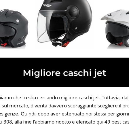
iamo che tu stia cercando migliore caschi jet. Tuttavia, da
li sul mercato, diventa davvero scoraggiante scegliere il p
 esigenze. Quindi, dopo aver estenuato noi stessi per giorni
i 308, alla fine l’abbiamo ridotto e elencato qui 49 best cas