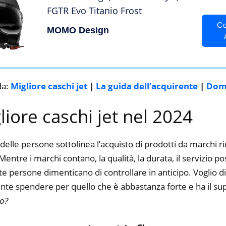
FGTR Evo Titanio Frost
Co
MOMO Design
da:
Migliore caschi jet
|
La guida dell’acquirente
|
Dom
gliore caschi jet nel 2024
delle persone sottolinea l’acquisto di prodotti da marchi 
Mentre i marchi contano, la qualità, la durata, il servizio p
 persone dimenticano di controllare in anticipo. Voglio dir
nte spendere per quello che è abbastanza forte e ha il su
to?