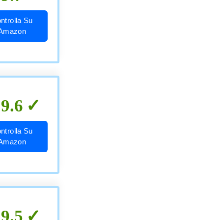
ntrolla Su
Amazon
9.6
ntrolla Su
Amazon
9.5