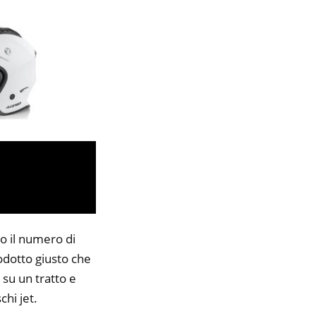
to il numero di
rodotto giusto che
 su un tratto e
chi jet.