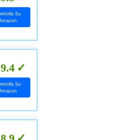
ntrolla Su
Amazon
9.4
ntrolla Su
Amazon
8.9