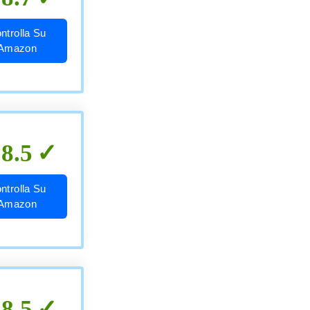
ntrolla Su
Amazon
8.5
ntrolla Su
Amazon
8.5