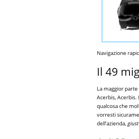
Navigazione rapi
Il 49 mi
La maggior parte 
Acerbis, Acerbis. 
qualcosa che molte
vorresti sicurame
dell’azienda,
gius