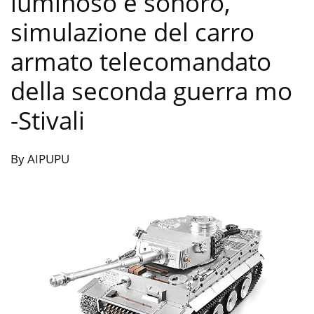
luminoso e sonoro,
simulazione del carro
armato telecomandato
della seconda guerra mo
-Stivali
By AIPUPU