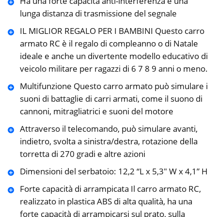
Ha una forte capacità anti-interferenza e una
lunga distanza di trasmissione del segnale
IL MIGLIOR REGALO PER I BAMBINI Questo carro
armato RC è il regalo di compleanno o di Natale
ideale e anche un divertente modello educativo di
veicolo militare per ragazzi di 6 7 8 9 anni o meno.
Multifunzione Questo carro armato può simulare i
suoni di battaglie di carri armati, come il suono di
cannoni, mitragliatrici e suoni del motore
Attraverso il telecomando, può simulare avanti,
indietro, svolta a sinistra/destra, rotazione della
torretta di 270 gradi e altre azioni
Dimensioni del serbatoio: 12,2 “L x 5,3″ W x 4,1” H
Forte capacità di arrampicata Il carro armato RC,
realizzato in plastica ABS di alta qualità, ha una
forte capacità di arrampicarsi sul prato, sulla