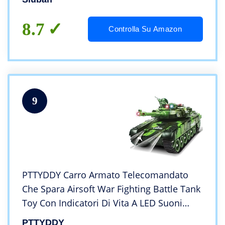
8.7
Controlla Su Amazon
9
PTTYDDY Carro Armato Telecomandato
Che Spara Airsoft War Fighting Battle Tank
Toy Con Indicatori Di Vita A LED Suoni
Realistici Luci Fantastiche Scalatore Off-
PTTYDDY