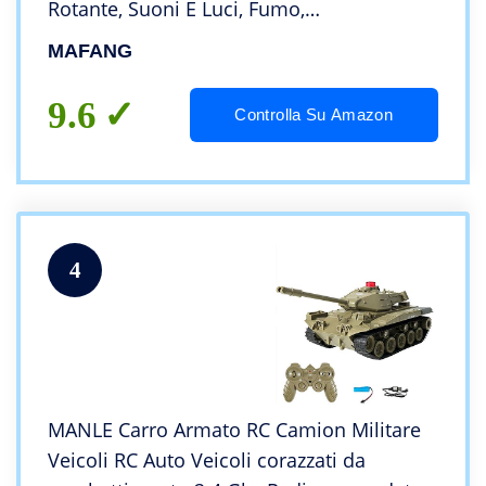
Rotante, Suoni E Luci, Fumo,
Radiocomandato Veicoli Militari
MAFANG
Giocattolo per Bambini Adulti Regalo di
Natale
9.6
Controlla Su Amazon
4
MANLE Carro Armato RC Camion Militare
Veicoli RC Auto Veicoli corazzati da