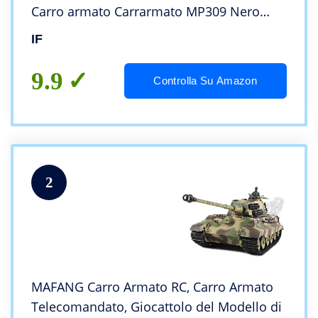
Carro armato Carrarmato MP309 Nero
N.37
IF
9.9
Controlla Su Amazon
2
MAFANG Carro Armato RC, Carro Armato
Telecomandato, Giocattolo del Modello di