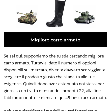
Se sei qui, supponiamo che tu stia cercando migliore
carro armato. Tuttavia, dato il numero di opzioni
disponibili sul mercato, diventa davvero scoraggiante
scegliere il prodotto giusto che si adatta alle tue
esigenze. Quindi, dopo aver estenuato noi stessi per
giorni su un tratto e testando i prodotti 22, alla fine
l’abbiamo ridotto e elencato qui 49 best carro armato.
Abbiamo classificato i modelli su vari fattori tra cui