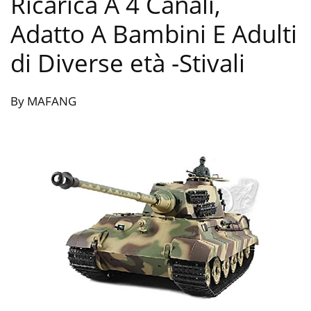
Ricarica A 4 Canali,
Adatto A Bambini E Adulti
di Diverse età
-Stivali
By MAFANG