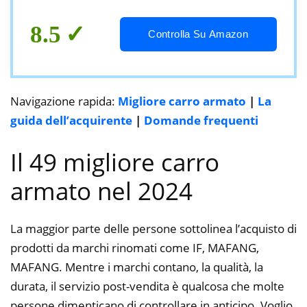
bambini
8.5
Controlla Su Amazon
Navigazione rapida:
Migliore carro armato
|
La
guida dell’acquirente
|
Domande frequenti
Il 49 migliore carro
armato nel 2024
La maggior parte delle persone sottolinea l’acquisto di
prodotti da marchi rinomati come IF, MAFANG,
MAFANG. Mentre i marchi contano, la qualità, la
durata, il servizio post-vendita è qualcosa che molte
persone dimenticano di controllare in anticipo. Voglio