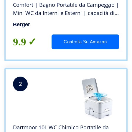
Comfort | Bagno Portatile da Campeggio |
Mini WC da Interni e Esterni | capacità di
carico Fino a 130 kg | Toilette Portatile |
Berger
Accessori da Viaggio per Camper
9.9
Controlla Su Amazon
2
Dartmoor 10L WC Chimico Portatile da