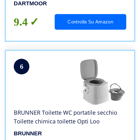
DARTMOOR
9.4
Controlla Su Amazon
6
BRUNNER Toilette WC portatile secchio
Toilette chimica toilette Opti Loo
BRUNNER