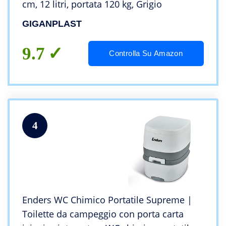
cm, 12 litri, portata 120 kg, Grigio
GIGANPLAST
9.7
Controlla Su Amazon
4
Enders WC Chimico Portatile Supreme |
Toilette da campeggio con porta carta