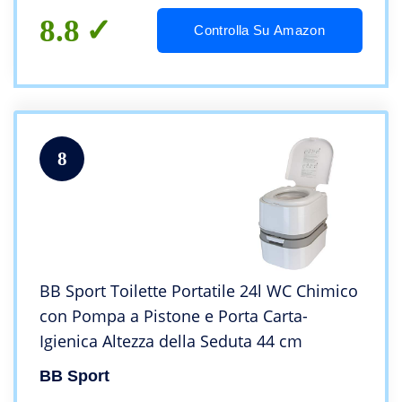
8.8
Controlla Su Amazon
8
BB Sport Toilette Portatile 24l WC Chimico
con Pompa a Pistone e Porta Carta-
Igienica Altezza della Seduta 44 cm
BB Sport