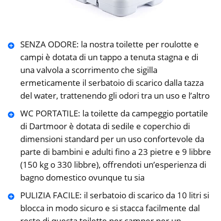
SENZA ODORE: la nostra toilette per roulotte e
campi è dotata di un tappo a tenuta stagna e di
una valvola a scorrimento che sigilla
ermeticamente il serbatoio di scarico dalla tazza
del water, trattenendo gli odori tra un uso e l’altro
WC PORTATILE: la toilette da campeggio portatile
di Dartmoor è dotata di sedile e coperchio di
dimensioni standard per un uso confortevole da
parte di bambini e adulti fino a 23 pietre e 9 libbre
(150 kg o 330 libbre), offrendoti un’esperienza di
bagno domestico ovunque tu sia
PULIZIA FACILE: il serbatoio di scarico da 10 litri si
blocca in modo sicuro e si stacca facilmente dal
resto di questa toilette per camper per un