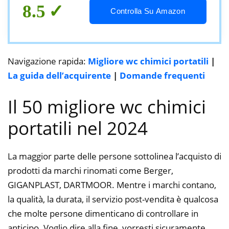
8.5
Controlla Su Amazon
Navigazione rapida:
Migliore wc chimici portatili
|
La guida dell’acquirente
|
Domande frequenti
Il 50 migliore wc chimici
portatili nel 2024
La maggior parte delle persone sottolinea l’acquisto di
prodotti da marchi rinomati come Berger,
GIGANPLAST, DARTMOOR. Mentre i marchi contano,
la qualità, la durata, il servizio post-vendita è qualcosa
che molte persone dimenticano di controllare in
anticipo. Voglio dire alla fine, vorresti sicuramente