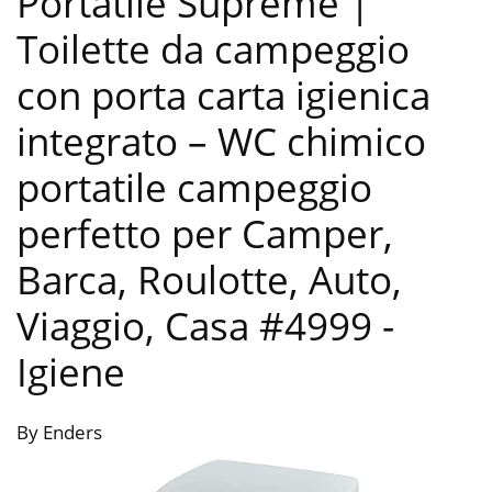
Portatile Supreme |
Toilette da campeggio
con porta carta igienica
integrato – WC chimico
portatile campeggio
perfetto per Camper,
Barca, Roulotte, Auto,
Viaggio, Casa #4999
-
Igiene
By Enders