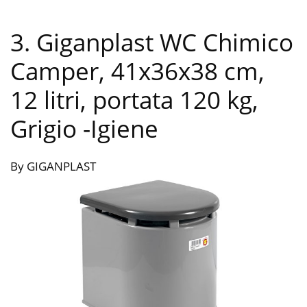
3. Giganplast WC Chimico
Camper, 41x36x38 cm,
12 litri, portata 120 kg,
Grigio
-Igiene
By GIGANPLAST