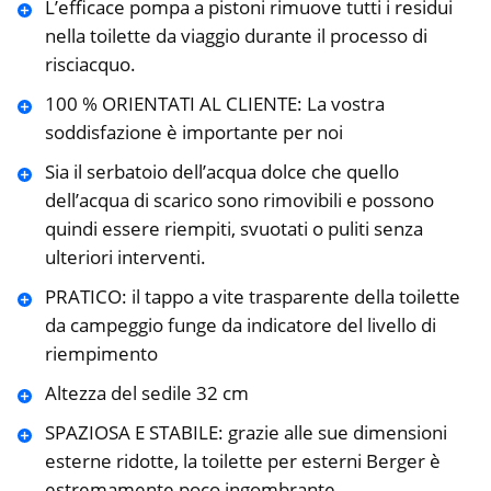
L’efficace pompa a pistoni rimuove tutti i residui
nella toilette da viaggio durante il processo di
risciacquo.
️100 % ORIENTATI AL CLIENTE: La vostra
soddisfazione è importante per noi
Sia il serbatoio dell’acqua dolce che quello
dell’acqua di scarico sono rimovibili e possono
quindi essere riempiti, svuotati o puliti senza
ulteriori interventi.
PRATICO: il tappo a vite trasparente della toilette
da campeggio funge da indicatore del livello di
riempimento
Altezza del sedile 32 cm
SPAZIOSA E STABILE: grazie alle sue dimensioni
esterne ridotte, la toilette per esterni Berger è
estremamente poco ingombrante