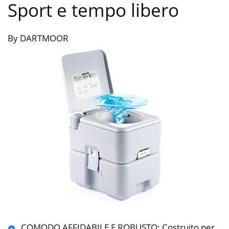
Sport e tempo libero
By DARTMOOR
COMODO AFFIDABILE E ROBUSTO: Costruito per