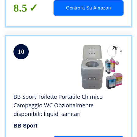
8.5
Controlla Su Amazon
10
BB Sport Toilette Portatile Chimico
Campeggio WC Opzionalmente
disponibili: liquidi sanitari
BB Sport