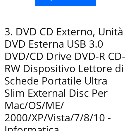
3. DVD CD Externo, Unità
DVD Esterna USB 3.0
DVD/CD Drive DVD-R CD-
RW Dispositivo Lettore di
Schede Portatile Ultra
Slim External Disc Per
Mac/OS/ME/
2000/XP/Vista/7/8/10
-
Informatica