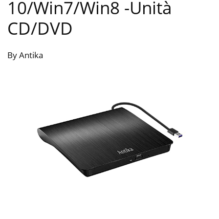
10/Win7/Win8
-Unità
CD/DVD
By Antika