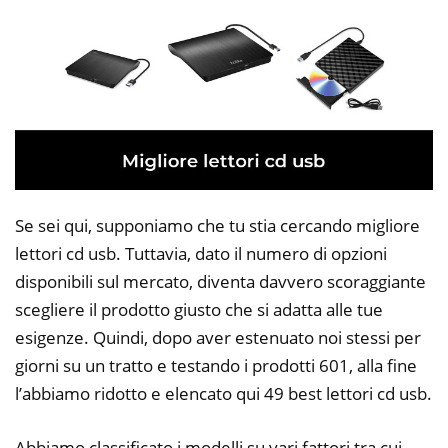
Se sei qui, supponiamo che tu stia cercando migliore
lettori cd usb. Tuttavia, dato il numero di opzioni
disponibili sul mercato, diventa davvero scoraggiante
scegliere il prodotto giusto che si adatta alle tue
esigenze. Quindi, dopo aver estenuato noi stessi per
giorni su un tratto e testando i prodotti 601, alla fine
l’abbiamo ridotto e elencato qui 49 best lettori cd usb.
Abbiamo classificato i modelli su vari fattori tra cui