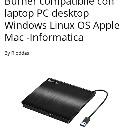
Burner compatibile con
laptop PC desktop
Windows Linux OS Apple
Mac
-Informatica
By Rioddas