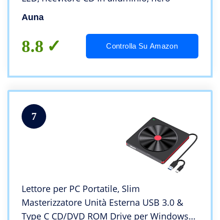
Auna
8.8
Controlla Su Amazon
7
Lettore per PC Portatile, Slim
Masterizzatore Unità Esterna USB 3.0 &
Type C CD/DVD ROM Drive per Windows