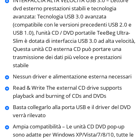
INTERFACCIA ALTA VELOCITÀ USB 3.0 – Lettore
dvd esterno prestazioni stabili e tecnologia
avanzata: Tecnologia USB 3.0 avanzata
(compatibile con le versioni precedenti USB 2.0 e
USB 1.0), l’unità CD / DVD portatile TeeBeg Ultra-
Slim è dotata di interfaccia USB 3.0 ad alta velocità,
Questa unità CD esterna CD può portare una
trasmissione dei dati più veloce e prestazioni
stabile
Nessun driver e alimentazione esterna necessari
Read & Write The external CD drive supports
playback and burning of CDs and DVDs
Basta collegarlo alla porta USB e il driver del DVD
verrà rilevato
Ampia compatibilità – Le unità CD DVD pop-up
sono adatte per Windows XP/Vista/7/8/10, tutte le