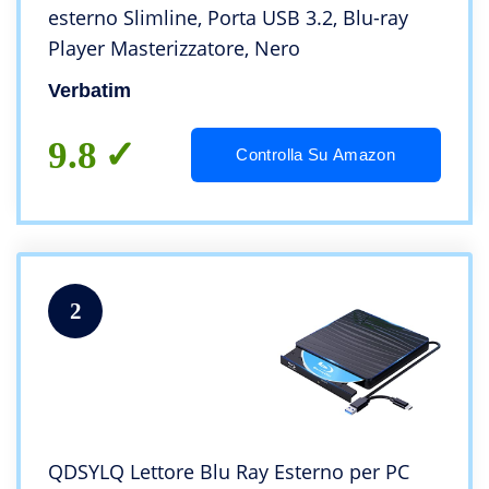
esterno Slimline, Porta USB 3.2, Blu-ray
Player Masterizzatore, Nero
Verbatim
9.8
Controlla Su Amazon
2
QDSYLQ Lettore Blu Ray Esterno per PC