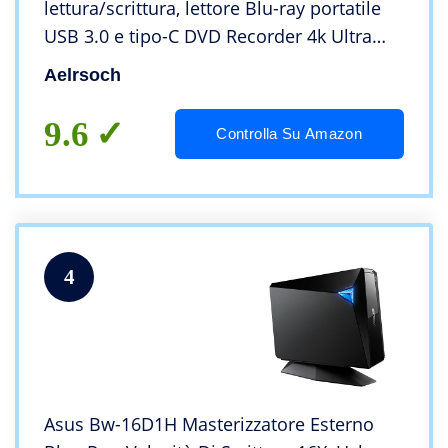
lettura/scrittura, lettore Blu-ray portatile
USB 3.0 e tipo-C DVD Recorder 4k Ultra
High Definition Blu-ray Recorder per PC
Aelrsoch
Win 7/8/10/11/PC/notebook
9.6
Controlla Su Amazon
4
Asus Bw-16D1H Masterizzatore Esterno