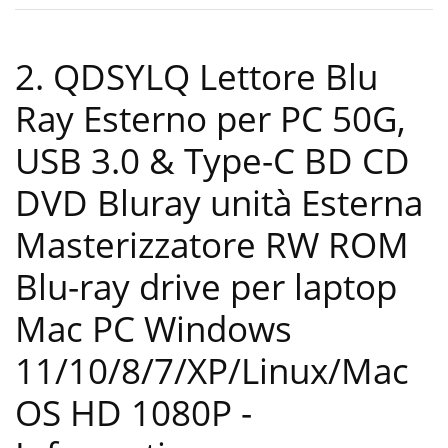
2. QDSYLQ Lettore Blu
Ray Esterno per PC 50G,
USB 3.0 & Type-C BD CD
DVD Bluray unità Esterna
Masterizzatore RW ROM
Blu-ray drive per laptop
Mac PC Windows
11/10/8/7/XP/Linux/Mac
OS HD 1080P
-