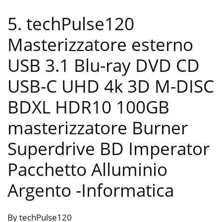
5. techPulse120
Masterizzatore esterno
USB 3.1 Blu-ray DVD CD
USB-C UHD 4k 3D M-DISC
BDXL HDR10 100GB
masterizzatore Burner
Superdrive BD Imperator
Pacchetto Alluminio
Argento
-Informatica
By techPulse120