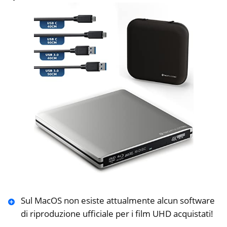
Sul MacOS non esiste attualmente alcun software
di riproduzione ufficiale per i film UHD acquistati!