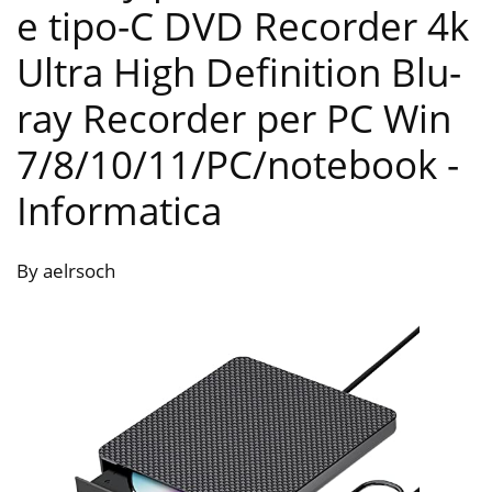
e tipo-C DVD Recorder 4k
Ultra High Definition Blu-
ray Recorder per PC Win
7/8/10/11/PC/notebook
-
Informatica
By aelrsoch