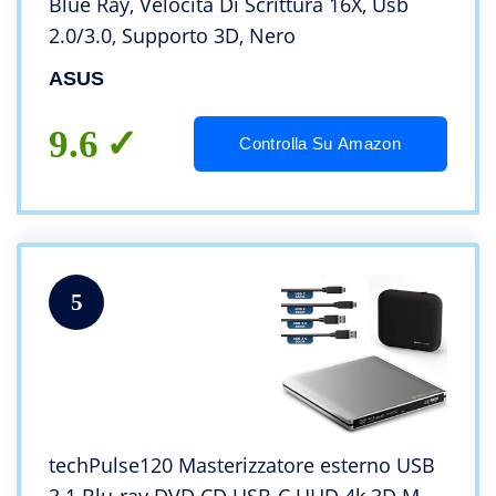
Blue Ray, Velocità Di Scrittura 16X, Usb
2.0/3.0, Supporto 3D, Nero
ASUS
9.6
Controlla Su Amazon
5
techPulse120 Masterizzatore esterno USB