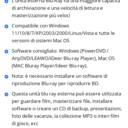
L’unità esterna Blu-Ray ha una maggiore capacità
di archiviazione e una velocità di lettura e
masterizzazione più veloci
Compatibile con Windows
11/10/8/7/XP/2003/2000/Linux/Vista e tutte le
versioni di sistemi Mac OS
Software consigliato: Windows (PowerDVD /
AnyDVD/LEAWO/iDeer Blu-ray Player), Mac OS
(MAC Bluray Player/Ideer Blu-ray).
Nota: è necessario installare un software di
riproduzione Blu-ray per riprodurre BD.
Questa unità blu ray esterna può essere utilizzata
per guardare film, masterizzare file, installare
software o creare un CD di backup, presentazioni,
foto delle vacanze, la collezione MP3 o interi film
di gioco, ecc