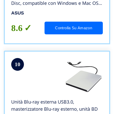
Disc, compatible con Windows e Mac OS,
colore Silver
ASUS
8.6
Controlla Su Amazon
10
Unità Blu-ray esterna USB3.0,
masterizzatore Blu-ray esterno, unità BD