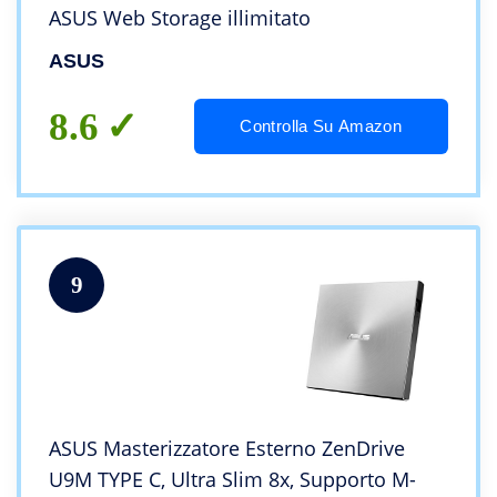
ASUS Web Storage illimitato
ASUS
8.6
Controlla Su Amazon
9
ASUS Masterizzatore Esterno ZenDrive
U9M TYPE C, Ultra Slim 8x, Supporto M-