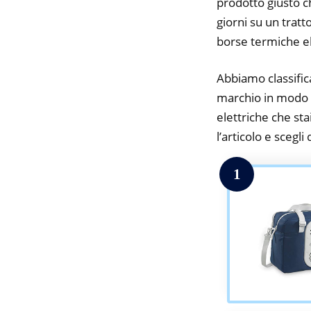
prodotto giusto c
giorni su un tratt
borse termiche el
Abbiamo classifica
marchio in modo d
elettriche che sta
l’articolo e scegli
1