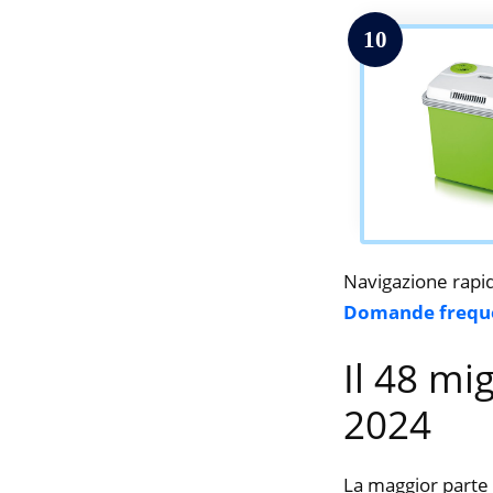
10
Navigazione rapi
Domande frequ
Il 48 mi
2024
La maggior parte 