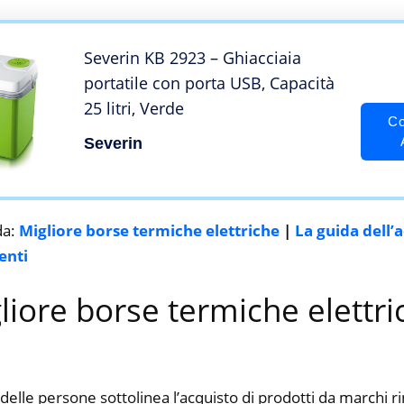
Severin KB 2923 – Ghiacciaia
portatile con porta USB, Capacità
25 litri, Verde
Co
Severin
da:
Migliore borse termiche elettriche
|
La guida dell’
enti
gliore borse termiche elettri
delle persone sottolinea l’acquisto di prodotti da marchi 