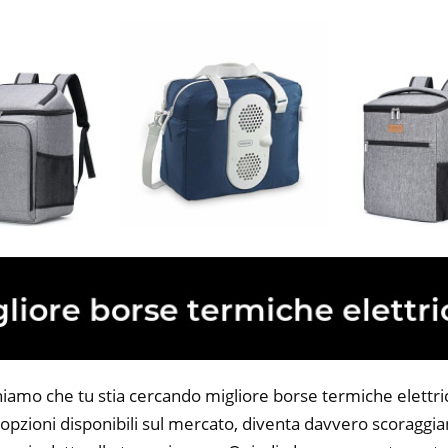
niamo che tu stia cercando migliore borse termiche elettric
opzioni disponibili sul mercato, diventa davvero scoraggian