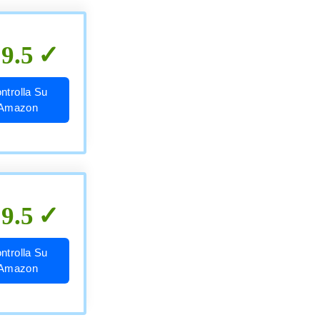
9.5
ntrolla Su
Amazon
9.5
ntrolla Su
Amazon