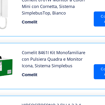
Mini con Cornetta, Sistema
SimplebusTop, Bianco
Co
Comelit
Comelit 8461I Kit Monofamiliare
con Pulsiera Quadra e Monitor
Icona, Sistema Simplebus
Co
Comelit