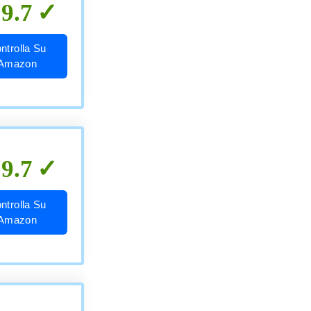
9.7
ntrolla Su
Amazon
9.7
ntrolla Su
Amazon