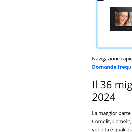
Navigazione rapi
Domande frequ
Il 36 mi
2024
La maggior parte 
Comelit, Comelit, 
vendita è qualcos