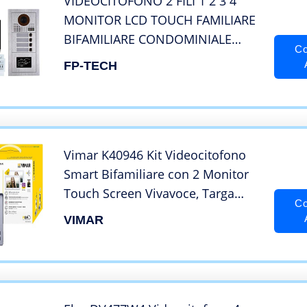
VIDEOCITOFONO 2 FILI 1 2 3 4
MONITOR LCD TOUCH FAMILIARE
BIFAMILIARE CONDOMINIALE
Co
TELECAMERA (Kit Quadrifamiliare
FP-TECH
Completo)
Vimar K40946 Kit Videocitofono
Smart Bifamiliare con 2 Monitor
Touch Screen Vivavoce, Targa
Co
Audiovideo 2 Pulsanti con
VIMAR
Cornice Parapioggia, 2
Alimentatori Multispina, Bianco