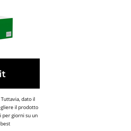
uttavia, dato il
gliere il prodotto
i per giorni su un
 best