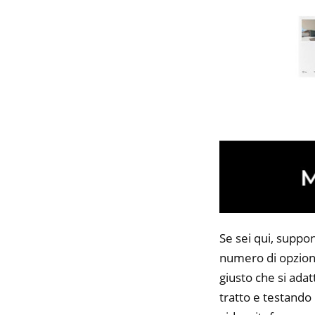
Se sei qui, suppo
numero di opzioni
giusto che si adat
tratto e testando 