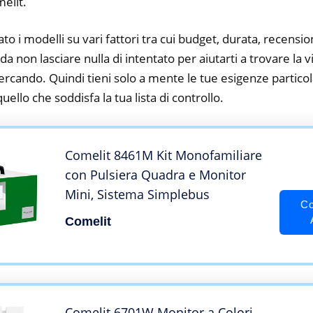
elit.
to i modelli su vari fattori tra cui budget, durata, recension
 non lasciare nulla di intentato per aiutarti a trovare la 
ercando. Quindi tieni solo a mente le tue esigenze particola
 quello che soddisfa la tua lista di controllo.
Comelit 8461M Kit Monofamiliare
con Pulsiera Quadra e Monitor
Mini, Sistema Simplebus
Co
Comelit
Comelit 6701W Monitor a Colori