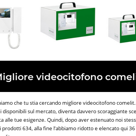
niamo che tu stia cercando migliore videocitofono comelit. T
 disponibili sul mercato, diventa davvero scoraggiante sce
ta alle tue esigenze. Quindi, dopo aver estenuato noi stess
i prodotti 634, alla fine l’abbiamo ridotto e elencato qui 36