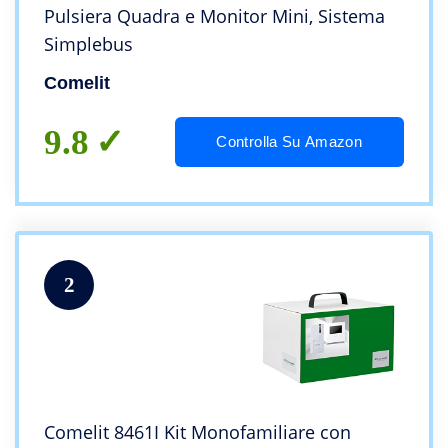
Pulsiera Quadra e Monitor Mini, Sistema
Simplebus
Comelit
9.8
Controlla Su Amazon
2
Comelit 8461I Kit Monofamiliare con