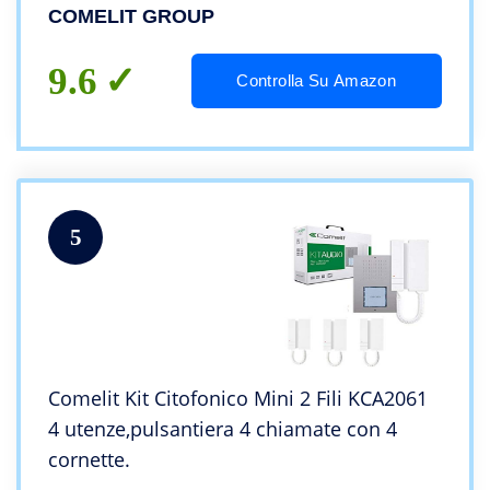
COMELIT GROUP
9.6
Controlla Su Amazon
5
Comelit Kit Citofonico Mini 2 Fili KCA2061
4 utenze,pulsantiera 4 chiamate con 4
cornette.