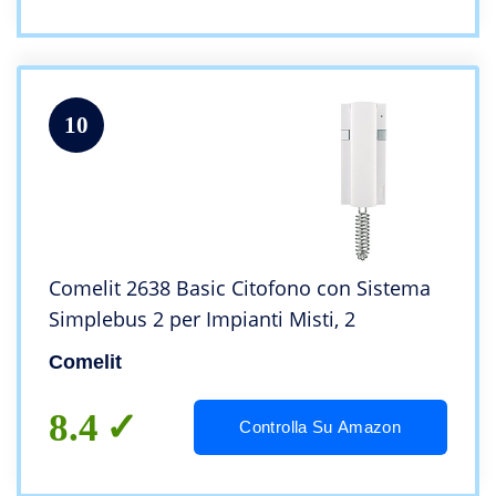
10
Comelit 2638 Basic Citofono con Sistema
Simplebus 2 per Impianti Misti, 2
Comelit
8.4
Controlla Su Amazon