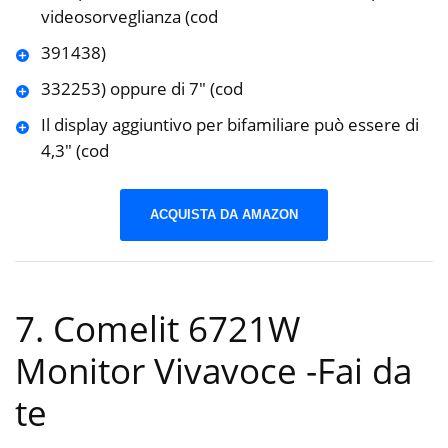
videosorveglianza (cod
391438)
332253) oppure di 7″ (cod
Il display aggiuntivo per bifamiliare può essere di
4,3″ (cod
ACQUISTA DA AMAZON
7. Comelit 6721W
Monitor Vivavoce
-Fai da
te