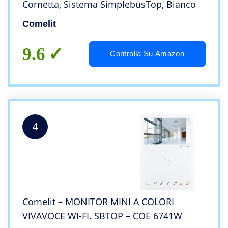
Cornetta, Sistema SimplebusTop, Bianco
Comelit
9.6
Controlla Su Amazon
4
Comelit – MONITOR MINI A COLORI
VIVAVOCE WI-FI. SBTOP – COE 6741W