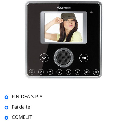
FIN.DEA S.P.A
Fai da te
COMELIT