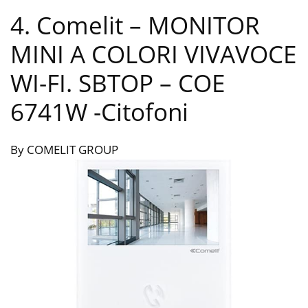
4. Comelit – MONITOR
MINI A COLORI VIVAVOCE
WI-FI. SBTOP – COE
6741W
-Citofoni
By COMELIT GROUP