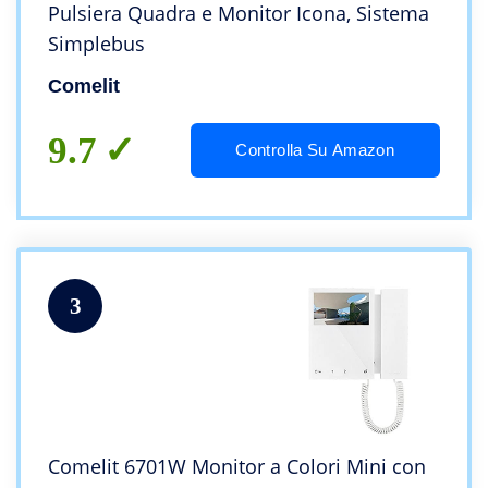
Pulsiera Quadra e Monitor Icona, Sistema
Simplebus
Comelit
9.7
Controlla Su Amazon
3
Comelit 6701W Monitor a Colori Mini con