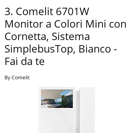
3. Comelit 6701W
Monitor a Colori Mini con
Cornetta, Sistema
SimplebusTop, Bianco
-
Fai da te
By Comelit