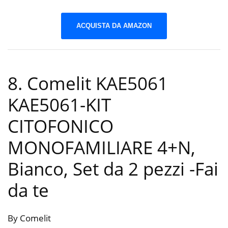
ACQUISTA DA AMAZON
8. Comelit KAE5061
KAE5061-KIT
CITOFONICO
MONOFAMILIARE 4+N,
Bianco, Set da 2 pezzi
-Fai
da te
By Comelit