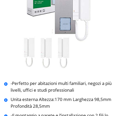
-Perfetto per abitazioni multi familiari, negozi a più
livelli, uffici e studi professionali
Unita esterna Altezza:170 mm Larghezza 98,5mm
Profondità 28,5mm
-Il montaggio a parete e l’installazione con 2 fili lo