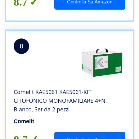
8.7
Controlla Su Amazon
8
Comelit KAE5061 KAE5061-KIT
CITOFONICO MONOFAMILIARE 4+N,
Bianco, Set da 2 pezzi
Comelit