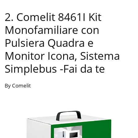
2. Comelit 8461I Kit
Monofamiliare con
Pulsiera Quadra e
Monitor Icona, Sistema
Simplebus
-Fai da te
By Comelit