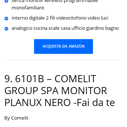
senza monitor wireless programmabile
monofamiliare
interno digitale 2 fili videocitofono video luci
analogico cucina scale casa ufficio giardino bagno
ACQUISTA DA AMAZON
9. 6101B – COMELIT
GROUP SPA MONITOR
PLANUX NERO
-Fai da te
By Comelit