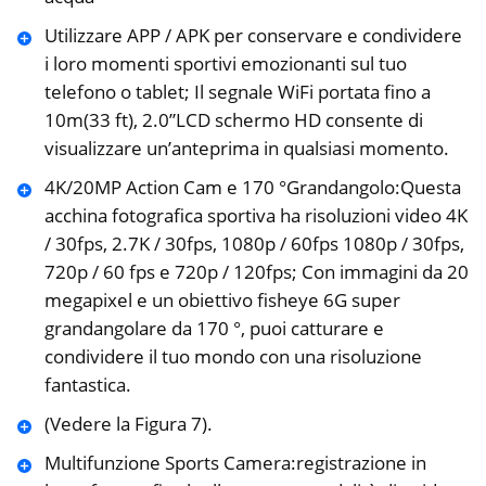
Utilizzare APP / APK per conservare e condividere
i loro momenti sportivi emozionanti sul tuo
telefono o tablet; Il segnale WiFi portata fino a
10m(33 ft), 2.0”LCD schermo HD consente di
visualizzare un’anteprima in qualsiasi momento.
4K/20MP Action Cam e 170 °Grandangolo:Questa
acchina fotografica sportiva ha risoluzioni video 4K
/ 30fps, 2.7K / 30fps, 1080p / 60fps 1080p / 30fps,
720p / 60 fps e 720p / 120fps; Con immagini da 20
megapixel e un obiettivo fisheye 6G super
grandangolare da 170 °, puoi catturare e
condividere il tuo mondo con una risoluzione
fantastica.
(Vedere la Figura 7).
Multifunzione Sports Camera:registrazione in