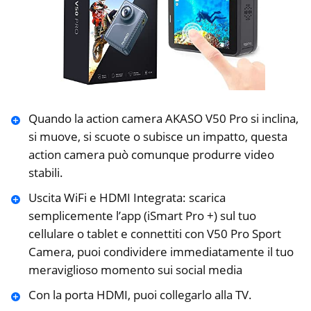
Quando la action camera AKASO V50 Pro si inclina,
si muove, si scuote o subisce un impatto, questa
action camera può comunque produrre video
stabili.
Uscita WiFi e HDMI Integrata: scarica
semplicemente l’app (iSmart Pro +) sul tuo
cellulare o tablet e connettiti con V50 Pro Sport
Camera, puoi condividere immediatamente il tuo
meraviglioso momento sui social media
Con la porta HDMI, puoi collegarlo alla TV.