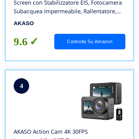
Screen con Stabilizzatore EIS, Fotocamera
Subacquea Impermeabile, Rallentatore,
Angolo Variabile, Telecomando, Batterie
AKASO
1100mAh x2 (V50 PRO)
9.6
Controlla Su Amazon
4
AKASO Action Cam 4K 30FPS