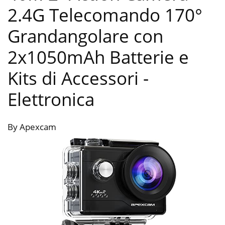
2.4G Telecomando 170°
Grandangolare con
2x1050mAh Batterie e
Kits di Accessori
-
Elettronica
By Apexcam