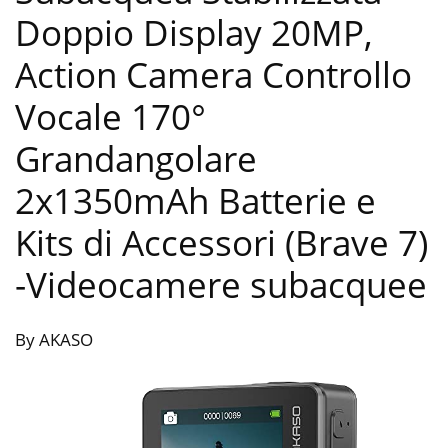
Doppio Display 20MP,
Action Camera Controllo
Vocale 170°
Grandangolare
2x1350mAh Batterie e
Kits di Accessori (Brave 7)
-Videocamere subacquee
By AKASO