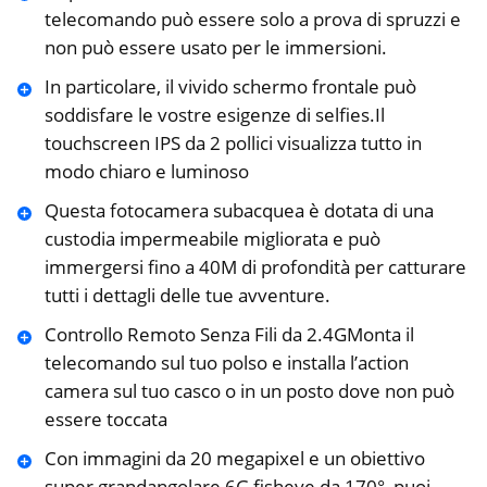
telecomando può essere solo a prova di spruzzi e
non può essere usato per le immersioni.
In particolare, il vivido schermo frontale può
soddisfare le vostre esigenze di selfies.Il
touchscreen IPS da 2 pollici visualizza tutto in
modo chiaro e luminoso
Questa fotocamera subacquea è dotata di una
custodia impermeabile migliorata e può
immergersi fino a 40M di profondità per catturare
tutti i dettagli delle tue avventure.
Controllo Remoto Senza Fili da 2.4GMonta il
telecomando sul tuo polso e installa l’action
camera sul tuo casco o in un posto dove non può
essere toccata
Con immagini da 20 megapixel e un obiettivo
super grandangolare 6G fisheye da 170°, puoi