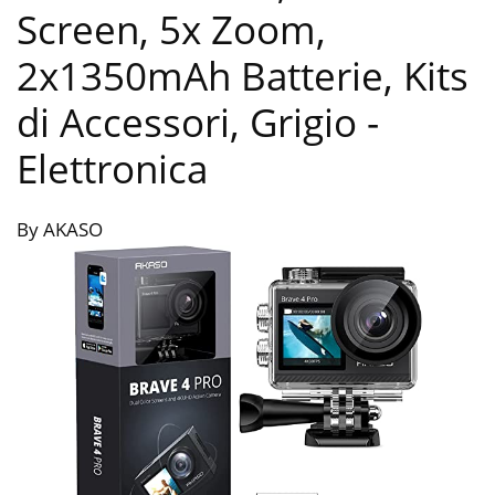
Screen, 5x Zoom,
2x1350mAh Batterie, Kits
di Accessori, Grigio
-
Elettronica
By AKASO