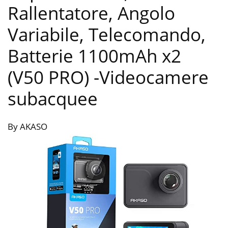
Rallentatore, Angolo
Variabile, Telecomando,
Batterie 1100mAh x2
(V50 PRO)
-Videocamere
subacquee
By AKASO