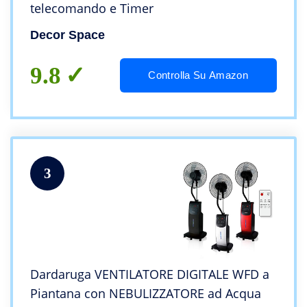
telecomando e Timer
Decor Space
9.8
Controlla Su Amazon
3
Dardaruga VENTILATORE DIGITALE WFD a
Piantana con NEBULIZZATORE ad Acqua