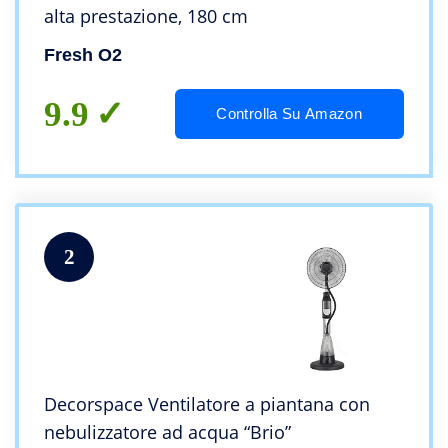
alta prestazione, 180 cm
Fresh O2
9.9
Controlla Su Amazon
2
Decorspace Ventilatore a piantana con
nebulizzatore ad acqua “Brio”