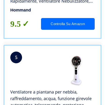
Rapidamente, Ventilatore Nebulizzatore,
Ventilatore Portatile, Ventilatore Usb
Hommand
Ideale per Casa, Ufficio, Viaggi
9.5
Controlla Su Amazon
5
Ventilatore a piantana per nebbia,
raffreddamento, acqua, funzione girevole