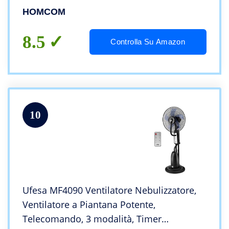
Tanica 2.8L, 90W, Ф44.5cm x 120cm
HOMCOM
8.5
Controlla Su Amazon
10
Ufesa MF4090 Ventilatore Nebulizzatore,
Ventilatore a Piantana Potente,
Telecomando, 3 modalità, Timer