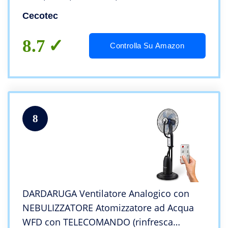
Cecotec
8.7
Controlla Su Amazon
8
DARDARUGA Ventilatore Analogico con
NEBULIZZATORE Atomizzatore ad Acqua
WFD con TELECOMANDO (rinfresca