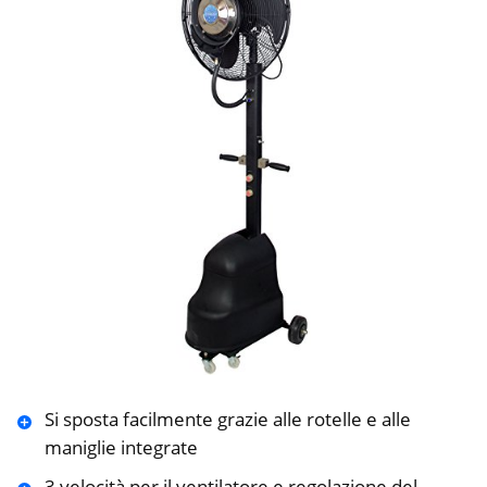
Si sposta facilmente grazie alle rotelle e alle
maniglie integrate
3 velocità per il ventilatore e regolazione del