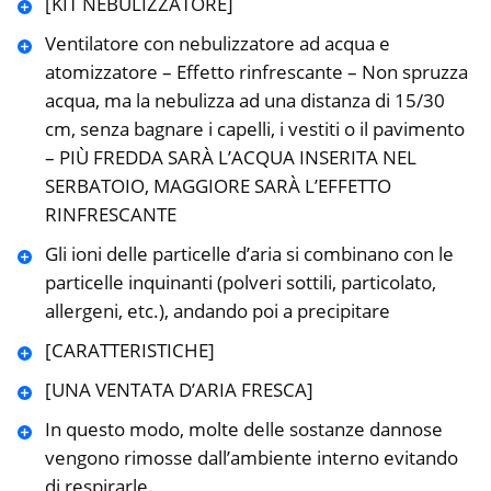
[KIT NEBULIZZATORE]
Ventilatore con nebulizzatore ad acqua e
atomizzatore – Effetto rinfrescante – Non spruzza
acqua, ma la nebulizza ad una distanza di 15/30
cm, senza bagnare i capelli, i vestiti o il pavimento
– PIÙ FREDDA SARÀ L’ACQUA INSERITA NEL
SERBATOIO, MAGGIORE SARÀ L’EFFETTO
RINFRESCANTE
Gli ioni delle particelle d’aria si combinano con le
particelle inquinanti (polveri sottili, particolato,
allergeni, etc.), andando poi a precipitare
[CARATTERISTICHE]
[UNA VENTATA D’ARIA FRESCA]
In questo modo, molte delle sostanze dannose
vengono rimosse dall’ambiente interno evitando
di respirarle.