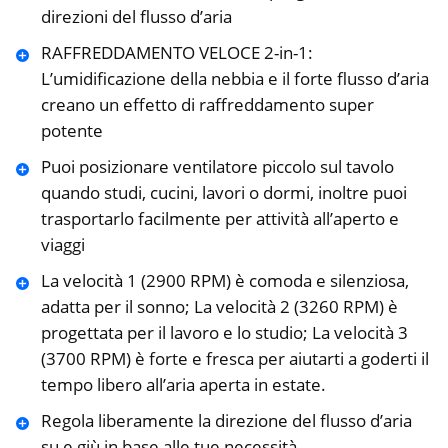
direzioni del flusso d’aria
RAFFREDDAMENTO VELOCE 2-in-1:
L’umidificazione della nebbia e il forte flusso d’aria
creano un effetto di raffreddamento super
potente
Puoi posizionare ventilatore piccolo sul tavolo
quando studi, cucini, lavori o dormi, inoltre puoi
trasportarlo facilmente per attività all’aperto e
viaggi
La velocità 1 (2900 RPM) è comoda e silenziosa,
adatta per il sonno; La velocità 2 (3260 RPM) è
progettata per il lavoro e lo studio; La velocità 3
(3700 RPM) è forte e fresca per aiutarti a goderti il
tempo libero all’aria aperta in estate.
Regola liberamente la direzione del flusso d’aria
su e giù in base alle tue necessità.