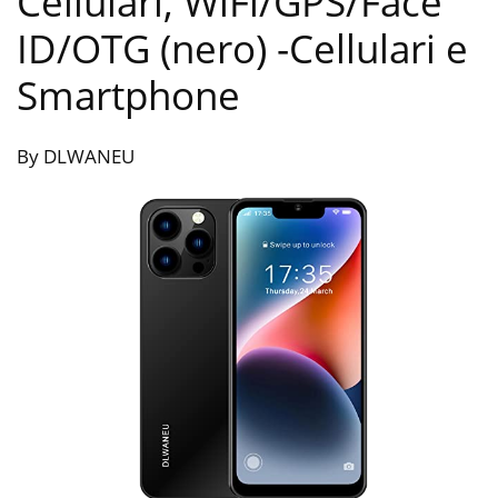
Cellulari, WiFi/GPS/Face
ID/OTG (nero)
-Cellulari e
Smartphone
By DLWANEU