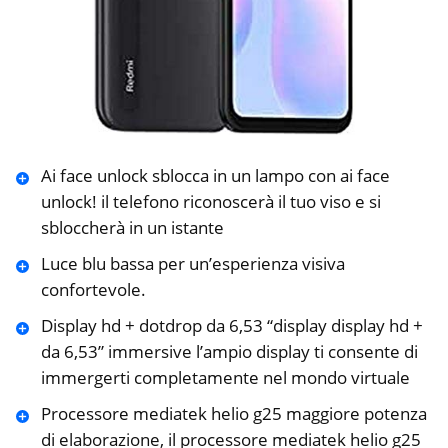
Ai face unlock sblocca in un lampo con ai face
unlock! il telefono riconoscerà il tuo viso e si
sbloccherà in un istante
Luce blu bassa per un’esperienza visiva
confortevole.
Display hd + dotdrop da 6,53 “display display hd +
da 6,53” immersive l’ampio display ti consente di
immergerti completamente nel mondo virtuale
Processore mediatek helio g25 maggiore potenza
di elaborazione, il processore mediatek helio g25