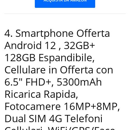
ACQUISTA DA AMAZON
4. Smartphone Offerta
Android 12 , 32GB+
128GB Espandibile,
Cellulare in Offerta con
6.5″ FHD+, 5300mAh
Ricarica Rapida,
Fotocamere 16MP+8MP,
Dual SIM 4G Telefoni