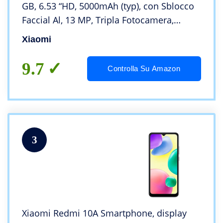
GB, 6.53 “HD, 5000mAh (typ), con Sblocco
Faccial Al, 13 MP, Tripla Fotocamera,
Grigio (Midnight Grey)
Xiaomi
9.7
Controlla Su Amazon
3
Xiaomi Redmi 10A Smartphone, display