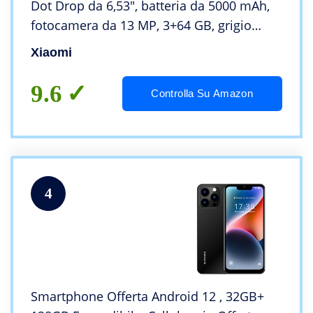
Dot Drop da 6,53″, batteria da 5000 mAh,
fotocamera da 13 MP, 3+64 GB, grigio
grafite
Xiaomi
9.6
Controlla Su Amazon
4
Smartphone Offerta Android 12 , 32GB+