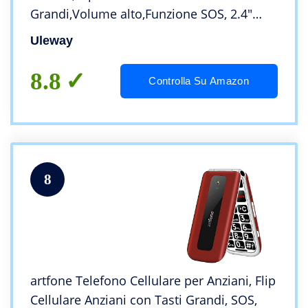
Grandi,Volume alto,Funzione SOS, 2.4″
+1.77″ Doppio display,Pantalla 2.4(Blu)…
Uleway
8.8
Controlla Su Amazon
8
artfone Telefono Cellulare per Anziani, Flip
Cellulare Anziani con Tasti Grandi, SOS,