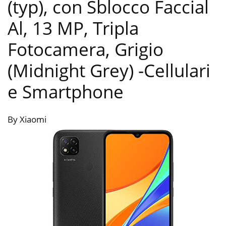
(typ), con Sblocco Faccial
Al, 13 MP, Tripla
Fotocamera, Grigio
(Midnight Grey)
-Cellulari
e Smartphone
By Xiaomi