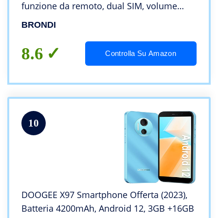
funzione da remoto, dual SIM, volume
alto, Nero
BRONDI
8.6
Controlla Su Amazon
10
DOOGEE X97 Smartphone Offerta (2023),
Batteria 4200mAh, Android 12, 3GB +16GB