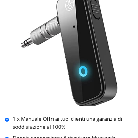
1 x Manuale Offri ai tuoi clienti una garanzia di
soddisfazione al 100%
Doppia connessione: il ricevitore bluetooth