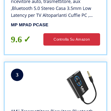
ricevitore auto, trasmettitore, aux
,Bluetooth 5.0 Stereo Casa 3.5mm Low
Latency per TV Altoparlanti Cuffie PC ,
Cuffie Cablate
MP MPAD PCASE
9.6
Controlla Su Amazon
3