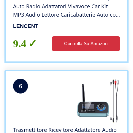
Auto Radio Adattatori Vivavoce Car Kit
MP3 Audio Lettore Caricabatterie Auto con
2 Porte USB (5V/2.4A & 1A)
LENCENT
9.4
Controlla Su Amazon
6
Trasmettitore Ricevitore Adattatore Audio