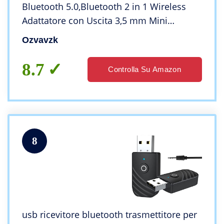
Bluetooth 5.0,Bluetooth 2 in 1 Wireless
Adattatore con Uscita 3,5 mm Mini
Adattatore Audio Bluetooth Supporto
Ozvavzk
MP4/TV/PC/Auto/Laptop/Sistema Home
Stereo (Nero)
8.7
Controlla Su Amazon
8
usb ricevitore bluetooth trasmettitore per