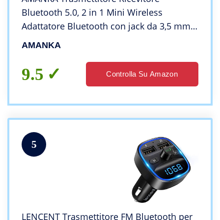
Bluetooth 5.0, 2 in 1 Mini Wireless
Adattatore Bluetooth con jack da 3,5 mm e
250mA 8 a 12 Ore in Standby, Uscita
AMANKA
Stereo per TV, PC, Telefono e Home
Theater
9.5
Controlla Su Amazon
5
LENCENT Trasmettitore FM Bluetooth per