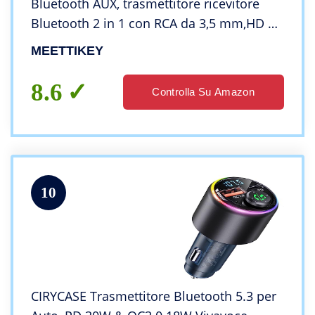
Bluetooth AUX, trasmettitore ricevitore
Bluetooth 2 in 1 con RCA da 3,5 mm,HD a
bassa latenza, Per TV, PC, Sistema Home
MEETTIKEY
Stereo (Nero)
8.6
Controlla Su Amazon
10
CIRYCASE Trasmettitore Bluetooth 5.3 per