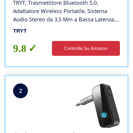
TRYT, Trasmettitore Bluetooth 5.0,
Adattatore Wireless Portatile, Sistema
Audio Stereo da 3,5 Mm a Bassa Latenza,
Adatto per
TRYT
Auto/Tv/Pc/Laptop/Cuffie/Tablet/Mp3/Mp4
9.8
Controlla Su Amazon
2