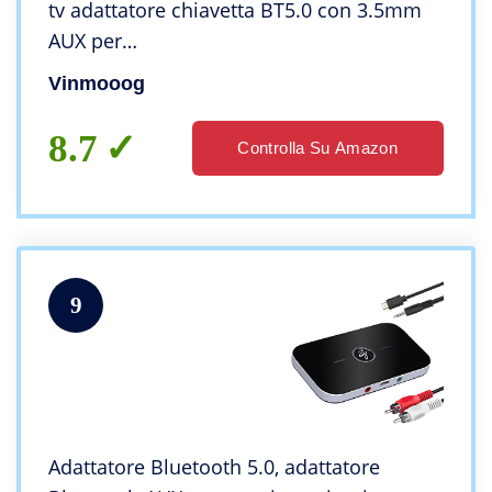
tv adattatore chiavetta BT5.0 con 3.5mm
AUX per
PC/Cuffie/Altoparlanti/Autoradio/Stereo
Vinmooog
8.7
Controlla Su Amazon
9
Adattatore Bluetooth 5.0, adattatore