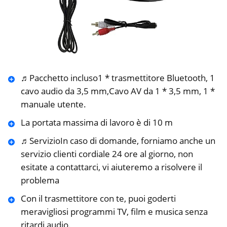
♬Pacchetto incluso1 * trasmettitore Bluetooth, 1
cavo audio da 3,5 mm,Cavo AV da 1 * 3,5 mm, 1 *
manuale utente.
La portata massima di lavoro è di 10 m
♬ServizioIn caso di domande, forniamo anche un
servizio clienti cordiale 24 ore al giorno, non
esitate a contattarci, vi aiuteremo a risolvere il
problema
Con il trasmettitore con te, puoi goderti
meravigliosi programmi TV, film e musica senza
ritardi audio.