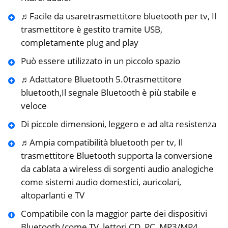
♬Facile da usaretrasmettitore bluetooth per tv, Il
trasmettitore è gestito tramite USB,
completamente plug and play
Può essere utilizzato in un piccolo spazio
♬Adattatore Bluetooth 5.0trasmettitore
bluetooth,Il segnale Bluetooth è più stabile e
veloce
Di piccole dimensioni, leggero e ad alta resistenza
♬Ampia compatibilità bluetooth per tv, Il
trasmettitore Bluetooth supporta la conversione
da cablata a wireless di sorgenti audio analogiche
come sistemi audio domestici, auricolari,
altoparlanti e TV
Compatibile con la maggior parte dei dispositivi
Bluetooth (come TV, lettori CD, PC, MP3/MP4,