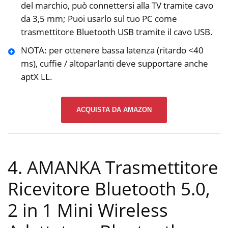
del marchio, può connettersi alla TV tramite cavo
da 3,5 mm; Puoi usarlo sul tuo PC come
trasmettitore Bluetooth USB tramite il cavo USB.
NOTA: per ottenere bassa latenza (ritardo <40
ms), cuffie / altoparlanti deve supportare anche
aptX LL.
ACQUISTA DA AMAZON
4. AMANKA Trasmettitore
Ricevitore Bluetooth 5.0,
2 in 1 Mini Wireless