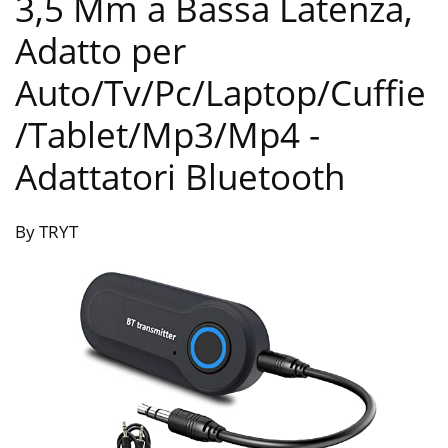
3,5 Mm a Bassa Latenza,
Adatto per
Auto/Tv/Pc/Laptop/Cuffie
/Tablet/Mp3/Mp4
-
Adattatori Bluetooth
By TRYT