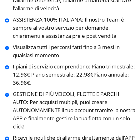
l’allarme Geo-fence, l’allarme di batteria scarica e
l’allarme di velocità
ASSISTENZA 100% ITALIANA: Il nostro Team è
sempre al vostro servizio per domande,
chiarimenti e assistenza pre e post vendita
Visualizza tutti i percorsi fatti fino a 3 mesi in
qualsiasi momento
I piani di servizio comprendono: Piano trimestrale:
12.98€ Piano semestrale: 22.98€Piano annuale:
36.98€.
GESTIONE DI PIÙ VEICOLI, FLOTTE E PARCHI
AUTO: Per acquisti multipli, puoi creare
AUTONOMAMENTE il tuo account tramite la nostra
APP e finalmente gestire la tua flotta con un solo
click!
Ricevi le notifiche di allarme direttamente dall’APP