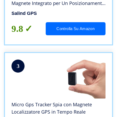
Magnete Integrato per Un Posizionamento
Fisso e Sicuro- Batteria a Lunga Durata-
Salind GPS
Localizzatore GPS in Tempo Reale
9.8
Controlla Su Amazon
3
Micro Gps Tracker Spia con Magnete
Localizzatore GPS in Tempo Reale