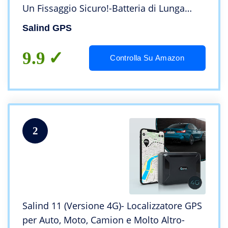
Un Fissaggio Sicuro!-Batteria di Lunga
Durata-GPS Tracker con tracciamento in
Salind GPS
Tempo Reale
9.9
Controlla Su Amazon
2
Salind 11 (Versione 4G)- Localizzatore GPS
per Auto, Moto, Camion e Molto Altro-