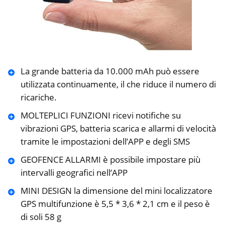
La grande batteria da 10.000 mAh può essere
utilizzata continuamente, il che riduce il numero di
ricariche.
MOLTEPLICI FUNZIONI ricevi notifiche su
vibrazioni GPS, batteria scarica e allarmi di velocità
tramite le impostazioni dell’APP e degli SMS
GEOFENCE ALLARMI è possibile impostare più
intervalli geografici nell’APP
MINI DESIGN la dimensione del mini localizzatore
GPS multifunzione è 5,5 * 3,6 * 2,1 cm e il peso è
di soli 58 g