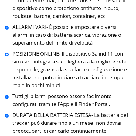
di un potente magnete che consente di fissare il
dispositivo come protezione antifurto in auto,
roulotte, barche, camion, container, ecc
ALLARMI VARI- È possibile impostare diversi
allarmi in caso di: batteria scarica, vibrazione o
superamento del limite di velocità
POSIZIONE ONLINE- Il dispositivo Salind 11 con
sim card integrata si collegherà alla migliore rete
disponibile, grazie alla sua facile configurazione e
installazione potrai iniziare a tracciare in tempo
reale in pochi minuti.
Tutti gli allarmi possono essere facilmente
configurati tramite l’App e il Finder Portal.
DURATA DELLA BATTERIA ESTESA- La batteria del
tracker può durare fino a un mese; non dovrai
preoccuparti di caricarlo continuamente