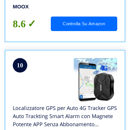
avvisi – Sim e Traffico Incluso per 12 Mesi
MOOX
– Sempre Connesso – Blocco motore
8.6
Controlla Su Amazon
10
Localizzatore GPS per Auto 4G Tracker GPS
Auto Trackting Smart Alarm con Magnete
Potente APP Senza Abbonamento