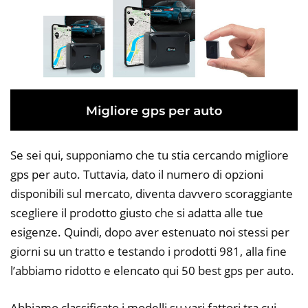
Se sei qui, supponiamo che tu stia cercando migliore
gps per auto. Tuttavia, dato il numero di opzioni
disponibili sul mercato, diventa davvero scoraggiante
scegliere il prodotto giusto che si adatta alle tue
esigenze. Quindi, dopo aver estenuato noi stessi per
giorni su un tratto e testando i prodotti 981, alla fine
l’abbiamo ridotto e elencato qui 50 best gps per auto.
Abbiamo classificato i modelli su vari fattori tra cui