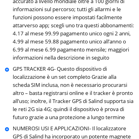
accurato a livello mondiale oltre a 100 giorni di
informazioni sul percorso; tutti gli allarmi e le
funzioni possono essere impostati facilmente
attarverso app; scegli uno tra questi abbonamenti:
4.17 al mese 99.99 pagamento unico ogni 2 anni,
4.99 al mese 59.88 pagamento unico all’anno o
6.99 al mese 6.99 pagamento mensile; maggiori
informazioni nella descrizione in seguito
GPS TRACKER 4G- Questo dispositivo di
localizzazione è un set completo Grazie alla
scheda SIM inclusa, non è necessario procurarsi
altro – basta registrarsi online e il tracker è pronto
all’uso; inoltre, il Tracker GPS di Salind supporta sia
le reti 2G sia 4G; quindi il dispositivo è prova di
futuro grazie a una protezione a lungo termine
NUMEROSI USI E APPLICAZIONI- Il localizzatore
GPS di Salind ha incorporato un potente magnete