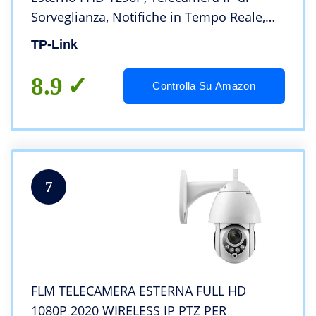
Sorveglianza, Notifiche in Tempo Reale,
Visione Notturna fino 30m, Impermeabile
TP-Link
IP66, 2 Vie Audio, Compatibile con Alexa
8.9
Controlla Su Amazon
7
FLM TELECAMERA ESTERNA FULL HD
1080P 2020 WIRELESS IP PTZ PER