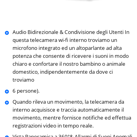
Audio Bidirezionale & Condivisione degli Utenti In
questa telecamera wi-fi interno troviamo un
microfono integrato ed un altoparlante ad alta
potenza che consente di ricevere i suoni in modo
chiaro e confortare il nostro bambino o animale
domestico, indipendentemente da dove ci
troviamo
6 persone).
Quando rileva un movimento, la telecamera da
interno acquisisce e traccia automaticamente il
movimento, mentre fornisce notifiche ed effettua
registrazioni video in tempo reale.
Vista Panoramica a 360°& Allarmi di Suoni Anomali