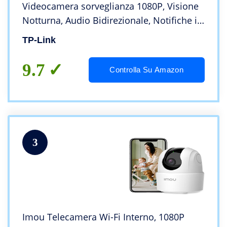
Videocamera sorveglianza 1080P, Visione
Notturna, Audio Bidirezionale, Notifiche in
tempo reale del sensore di
TP-Link
movimento(Tapo C200)
9.7
Controlla Su Amazon
3
Imou Telecamera Wi-Fi Interno, 1080P