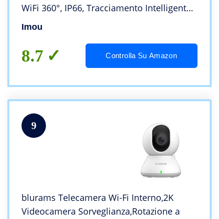
WiFi 360°, IP66, Tracciamento Intelligente,
Rilevamento Umano con Faretto e Sirena,
Imou
Audio Bidirezionale, 2,4Ghz Cruiser SE+
8.7
Controlla Su Amazon
9
blurams Telecamera Wi-Fi Interno,2K
Videocamera Sorveglianza,Rotazione a