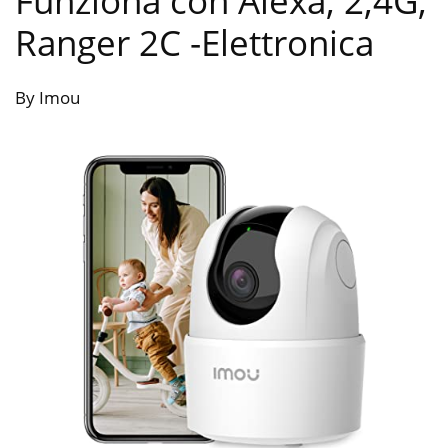
Funziona con Alexa, 2,4G,
Ranger 2C
-Elettronica
By Imou