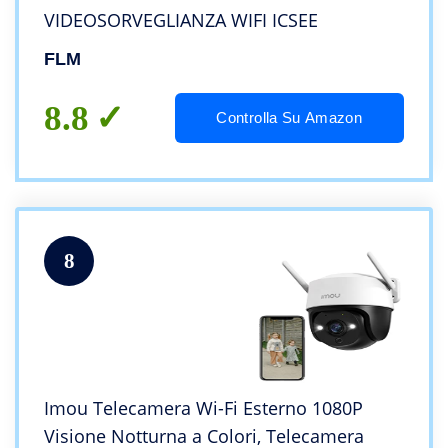
VIDEOSORVEGLIANZA WIFI ICSEE
FLM
8.8
Controlla Su Amazon
8
Imou Telecamera Wi-Fi Esterno 1080P
Visione Notturna a Colori, Telecamera