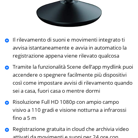
Il rilevamento di suoni e movimenti integrato ti
avvisa istantaneamente e avvia in automatico la
registrazione appena viene rilevato qualcosa
Tramite la funzionalità Scene dell’app mydlink puoi
accendere o spegnere facilmente più dispositivi
così come impostare avvisi di rilevamento quando
sei a casa, fuori casa o mentre dormi
Risoluzione Full HD 1080p con ampio campo
visivo a 110 gradi e visione notturna a infrarossi
fino a 5 m
Registrazione gratuita in cloud che archivia video
attivati ​​da movimenti e suoni per 24 ore con