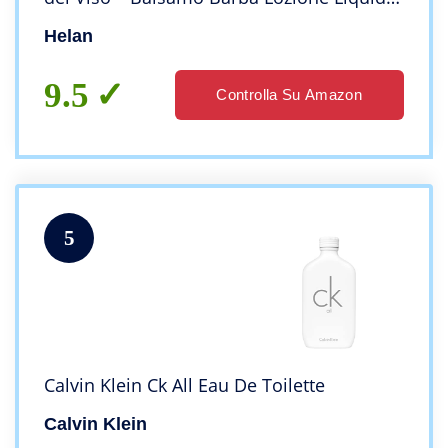
Lenitiva contro Irritazioni, Profumato e
Helan
Leggermente Alcoolico, 100 ml
9.5
Controlla Su Amazon
5
Calvin Klein Ck All Eau De Toilette
Calvin Klein