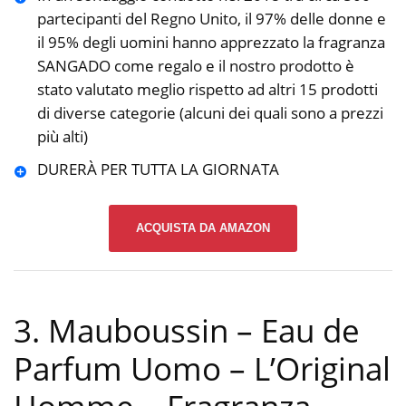
partecipanti del Regno Unito, il 97% delle donne e
il 95% degli uomini hanno apprezzato la fragranza
SANGADO come regalo e il nostro prodotto è
stato valutato meglio rispetto ad altri 15 prodotti
di diverse categorie (alcuni dei quali sono a prezzi
più alti)
DURERÀ PER TUTTA LA GIORNATA
ACQUISTA DA AMAZON
3. Mauboussin – Eau de
Parfum Uomo – L’Original