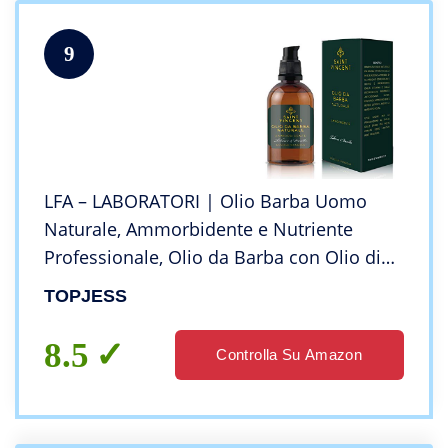
9
LFA – LABORATORI | Olio Barba Uomo
Naturale, Ammorbidente e Nutriente
Professionale, Olio da Barba con Olio di
Argan e Ricino, Dopobarba uomo | 50 ml
TOPJESS
8.5
Controlla Su Amazon