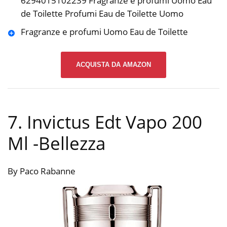
6294015102239 Fragranze e profumi Uomo Eau
de Toilette Profumi Eau de Toilette Uomo
Fragranze e profumi Uomo Eau de Toilette
ACQUISTA DA AMAZON
7. Invictus Edt Vapo 200
Ml
-Bellezza
By Paco Rabanne