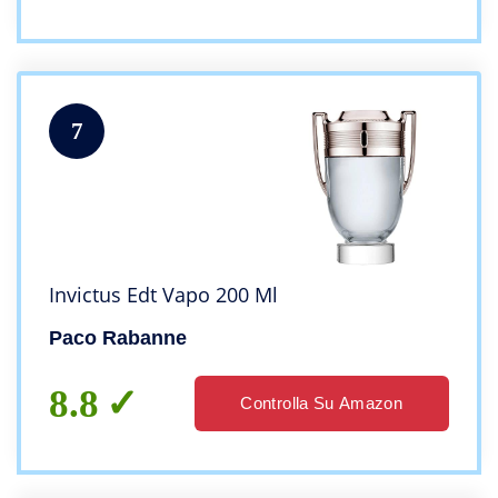
7
Invictus Edt Vapo 200 Ml
Paco Rabanne
8.8
Controlla Su Amazon