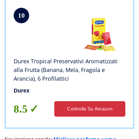
10
Durex Tropical Preservativi Aromatizzati
alla Frutta (Banana, Mela, Fragola e
Arancia), 6 Profilattici
Durex
8.5
Controlla Su Amazon