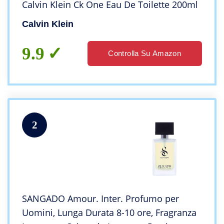
Calvin Klein Ck One Eau De Toilette 200ml
Calvin Klein
9.9
Controlla Su Amazon
2
SANGADO Amour. Inter. Profumo per
Uomini, Lunga Durata 8-10 ore, Fragranza