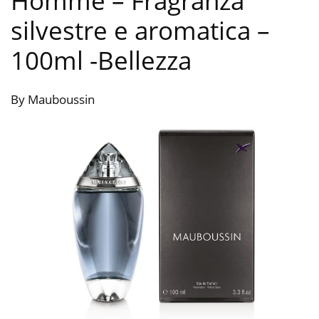
Homme – Fragranza
silvestre e aromatica –
100ml
-Bellezza
By Mauboussin