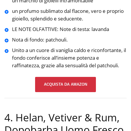
un marchio di gioielli intramontabile
un profumo sublimato dal flacone, vero e proprio
gioiello, splendido e seducente.
LE NOTE OLFATTIVE: Note di testa: lavanda
Nota di fondo: patchouli.
Unito a un cuore di vaniglia caldo e riconfortante, il
fondo conferisce all’insieme potenza e
raffinatezza, grazie alla sensualità del patchouli.
ACQUISTA DA AMAZON
4. Helan, Vetiver & Rum,
Dopobarba Uomo Fresco