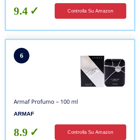
9.4
Controlla Su Amazon
6
Armaf Profumo – 100 ml
ARMAF
8.9
Controlla Su Amazon