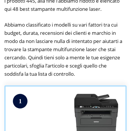
i prodotti 445, alla fine l’abbiamo ridotto e elencato
qui 48 best stampante multifunzione laser.
Abbiamo classificato i modelli su vari fattori tra cui
budget, durata, recensioni dei clienti e marchio in
modo da non lasciare nulla di intentato per aiutarti a
trovare la stampante multifunzione laser che stai
cercando. Quindi tieni solo a mente le tue esigenze
particolari, sfoglia l’articolo e scegli quello che
soddisfa la tua lista di controllo.
1