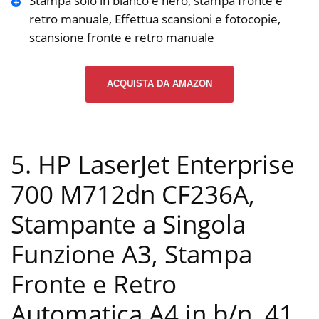
Stampa solo in bianco e nero, stampa fronte e
retro manuale, Effettua scansioni e fotocopie,
scansione fronte e retro manuale
ACQUISTA DA AMAZON
5. HP LaserJet Enterprise
700 M712dn CF236A,
Stampante a Singola
Funzione A3, Stampa
Fronte e Retro
Automatica A4 in b/n, 41