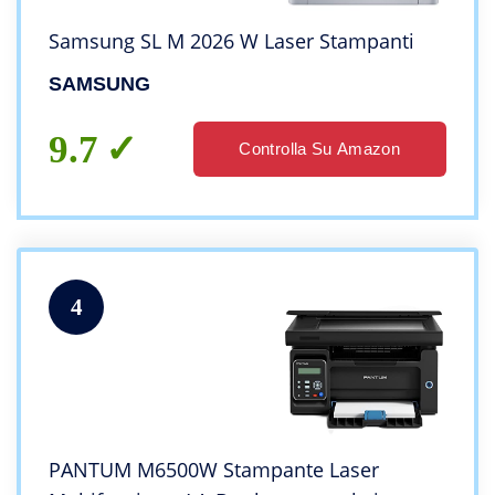
Samsung SL M 2026 W Laser Stampanti
SAMSUNG
9.7
Controlla Su Amazon
4
PANTUM M6500W Stampante Laser