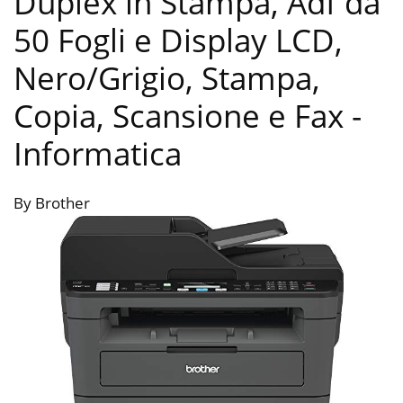
Duplex in Stampa, Adf da
50 Fogli e Display LCD,
Nero/Grigio, Stampa,
Copia, Scansione e Fax
-
Informatica
By Brother