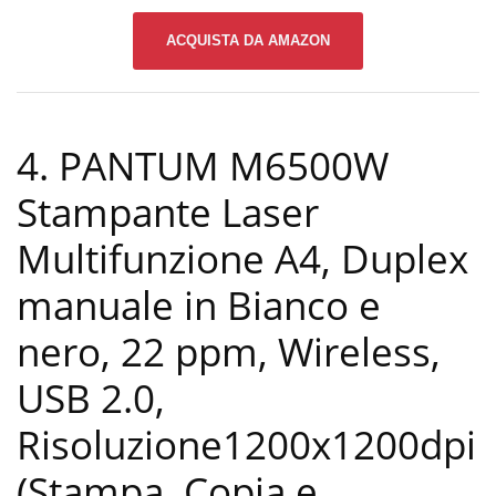
ACQUISTA DA AMAZON
4. PANTUM M6500W
Stampante Laser
Multifunzione A4, Duplex
manuale in Bianco e
nero, 22 ppm, Wireless,
USB 2.0,
Risoluzione1200x1200dpi
(Stampa, Copia e