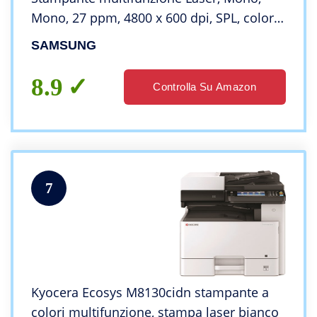
Mono, 27 ppm, 4800 x 600 dpi, SPL, colore:
Bianco
SAMSUNG
8.9
Controlla Su Amazon
7
Kyocera Ecosys M8130cidn stampante a
colori multifunzione, stampa laser bianco