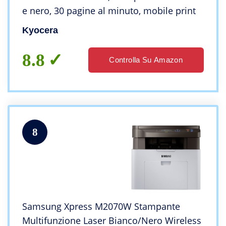
e nero, 30 pagine al minuto, mobile print
Kyocera
8.8
Controlla Su Amazon
8
Samsung Xpress M2070W Stampante
Multifunzione Laser Bianco/Nero Wireless