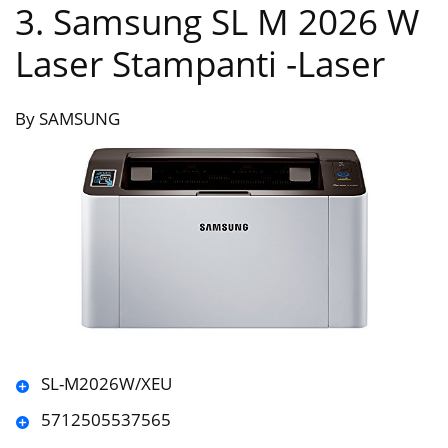
3. Samsung SL M 2026 W
Laser Stampanti
-Laser
By SAMSUNG
SL-M2026W/XEU
5712505537565