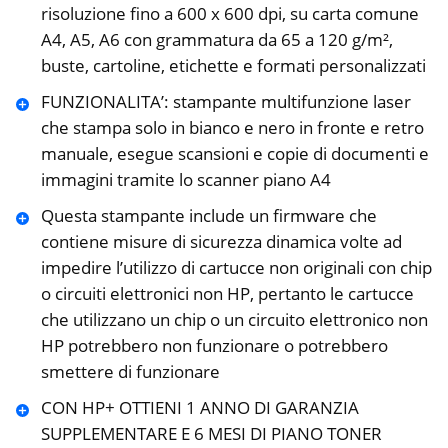
risoluzione fino a 600 x 600 dpi, su carta comune
A4, A5, A6 con grammatura da 65 a 120 g/m²,
buste, cartoline, etichette e formati personalizzati
FUNZIONALITA’: stampante multifunzione laser
che stampa solo in bianco e nero in fronte e retro
manuale, esegue scansioni e copie di documenti e
immagini tramite lo scanner piano A4
Questa stampante include un firmware che
contiene misure di sicurezza dinamica volte ad
impedire l’utilizzo di cartucce non originali con chip
o circuiti elettronici non HP, pertanto le cartucce
che utilizzano un chip o un circuito elettronico non
HP potrebbero non funzionare o potrebbero
smettere di funzionare
CON HP+ OTTIENI 1 ANNO DI GARANZIA
SUPPLEMENTARE E 6 MESI DI PIANO TONER