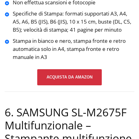
Non effettua scansioni e fotocopie
Specifiche di Stampa: formati supportati A3, A4,
A5, A6, B5 (JIS), B6 (JIS), 10 x 15 cm, buste (DL, C5,
B5); velocità di stampa; 41 pagine per minuto
Stampa in bianco e nero, stampa fronte e retro
automatica solo in A4, stampa fronte e retro
manuale in A3
ACQUISTA DA AMAZON
6. SAMSUNG SL-M2675F
Multifunzionale –
Stampante multifunzione