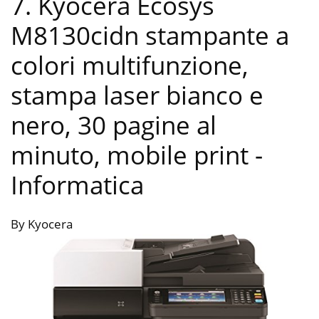
7. Kyocera Ecosys
M8130cidn stampante a
colori multifunzione,
stampa laser bianco e
nero, 30 pagine al
minuto, mobile print
-
Informatica
By Kyocera