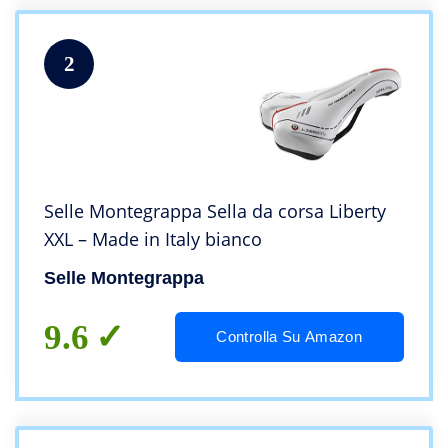
2
Selle Montegrappa Sella da corsa Liberty
XXL – Made in Italy bianco
Selle Montegrappa
9.6
Controlla Su Amazon