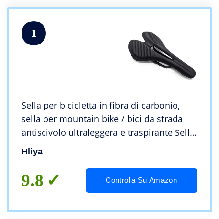
1
Sella per bicicletta in fibra di carbonio,
sella per mountain bike / bici da strada
antiscivolo ultraleggera e traspirante Sella
per bicicletta da corsa in fibra di carbonio
Hliya
275*143
9.8
Controlla Su Amazon