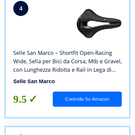
4
Selle San Marco – Shortfit Open-Racing
Wide, Sella per Bici da Corsa, Mtb e Gravel,
con Lunghezza Ridotta e Rail in Lega di
Acciaio – Nera
Selle San Marco
9.5
Controlla Su Amazon