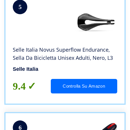
5
Selle Italia Novus Superflow Endurance,
Sella Da Bicicletta Unisex Adulti, Nero, L3
Selle Italia
9.4
Controlla Su Amazon
6