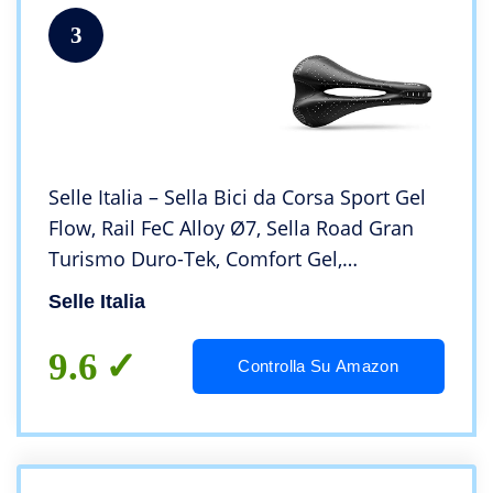
3
Selle Italia – Sella Bici da Corsa Sport Gel
Flow, Rail FeC Alloy Ø7, Sella Road Gran
Turismo Duro-Tek, Comfort Gel,
Ammortizzatore
Selle Italia
9.6
Controlla Su Amazon