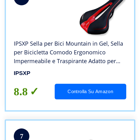
IPSXP Sella per Bici Mountain in Gel, Sella
per Bicicletta Comodo Ergonomico
Impermeabile e Traspirante Adatto per
Mountain Bike (Nero e Rosso)
IPSXP
8.8
Controlla Su Amazon
7