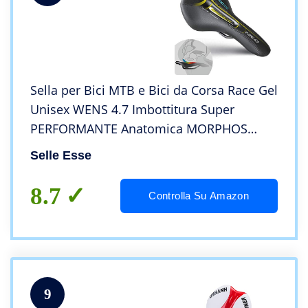
Sella per Bici MTB e Bici da Corsa Race Gel
Unisex WENS 4.7 Imbottitura Super
PERFORMANTE Anatomica MORPHOS
(Black)
Selle Esse
8.7
Controlla Su Amazon
9