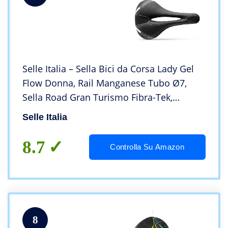
Selle Italia – Sella Bici da Corsa Lady Gel
Flow Donna, Rail Manganese Tubo Ø7,
Sella Road Gran Turismo Fibra-Tek,
Comfort Gel, Ammortizzatore
Selle Italia
8.7
Controlla Su Amazon
8