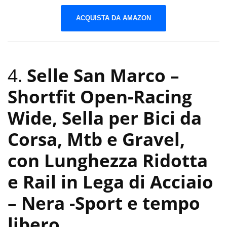
ACQUISTA DA AMAZON
4.
Selle San Marco –
Shortfit Open-Racing
Wide, Sella per Bici da
Corsa, Mtb e Gravel,
con Lunghezza Ridotta
e Rail in Lega di Acciaio
– Nera
-Sport e tempo
libero