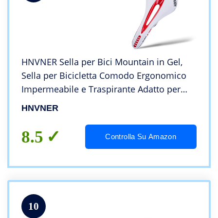
HNVNER Sella per Bici Mountain in Gel,
Sella per Bicicletta Comodo Ergonomico
Impermeabile e Traspirante Adatto per
Biciclette, MTB, City Bike, Bici da Corsa
HNVNER
8.5
Controlla Su Amazon
10