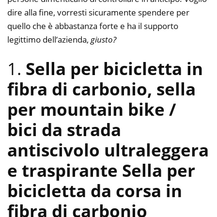
dire alla fine, vorresti sicuramente spendere per
quello che è abbastanza forte e ha il supporto
legittimo dell’azienda,
giusto?
1.
Sella per bicicletta in
fibra di carbonio, sella
per mountain bike /
bici da strada
antiscivolo ultraleggera
e traspirante Sella per
bicicletta da corsa in
fibra di carbonio