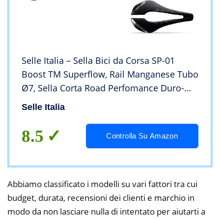
Selle Italia – Sella Bici da Corsa SP-01
Boost TM Superflow, Rail Manganese Tubo
Ø7, Sella Corta Road Perfomance Duro-
Tek, Comfort
Selle Italia
8.5
Controlla Su Amazon
Abbiamo classificato i modelli su vari fattori tra cui
budget, durata, recensioni dei clienti e marchio in
modo da non lasciare nulla di intentato per aiutarti a