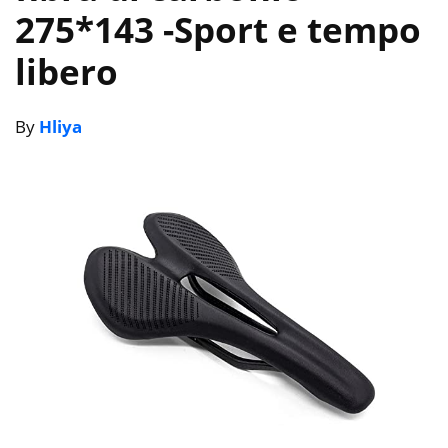
275*143
-Sport e tempo
libero
By
Hliya