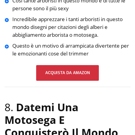
Così tante arboristi in questo mondo e di tutte le
persone sono il più sexy
Incredibile apprezzare i tanti arboristi in questo
mondo disegni per citazioni degli alberi e
abbigliamento arborista o motosega.
Questo è un motivo di arrampicata divertente per
le emozionanti cose del trimmer
ACQUISTA DA AMAZON
8.
Datemi Una
Motosega E
Conquisterò Il Mondo