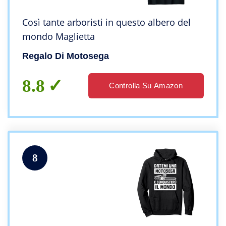
Così tante arboristi in questo albero del
mondo Maglietta
Regalo Di Motosega
8.8
Controlla Su Amazon
8