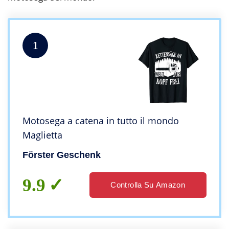
1
Motosega a catena in tutto il mondo
Maglietta
Förster Geschenk
9.9
Controlla Su Amazon