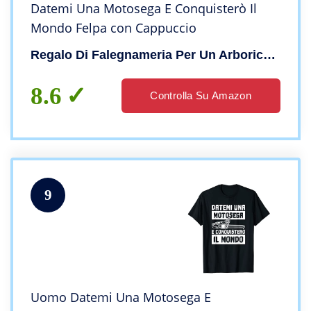
Datemi Una Motosega E Conquisterò Il
Mondo Felpa con Cappuccio
Regalo Di Falegnameria Per Un Arboricoltore
8.6
Controlla Su Amazon
9
Uomo Datemi Una Motosega E