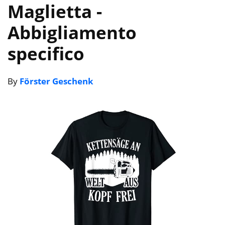
Maglietta
-
Abbigliamento
specifico
By
Förster Geschenk