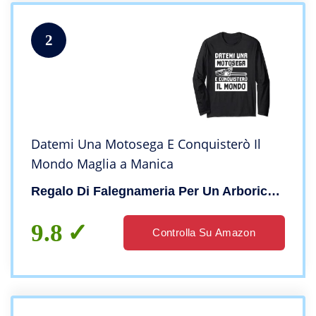
2
Datemi Una Motosega E Conquisterò Il
Mondo Maglia a Manica
Regalo Di Falegnameria Per Un Arboricoltore
9.8
Controlla Su Amazon