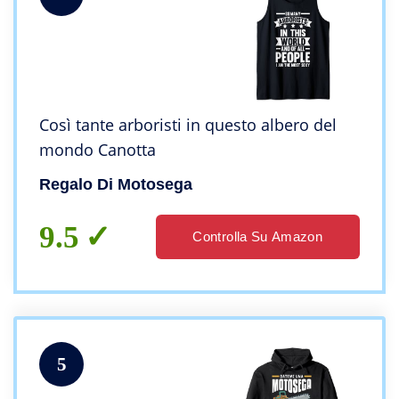
Così tante arboristi in questo albero del
mondo Canotta
Regalo Di Motosega
9.5
Controlla Su Amazon
5