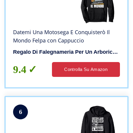
Datemi Una Motosega E Conquisterò Il
Mondo Felpa con Cappuccio
Regalo Di Falegnameria Per Un Arboricoltore
9.4
Controlla Su Amazon
6