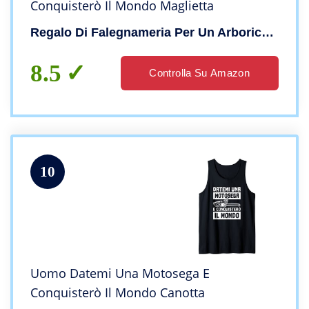
Conquisterò Il Mondo Maglietta
Regalo Di Falegnameria Per Un Arboricoltore
8.5
Controlla Su Amazon
10
Uomo Datemi Una Motosega E
Conquisterò Il Mondo Canotta