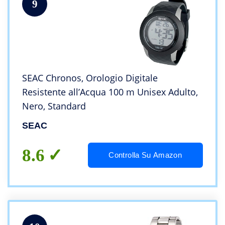
9
SEAC Chronos, Orologio Digitale
Resistente all’Acqua 100 m Unisex Adulto,
Nero, Standard
SEAC
8.6
Controlla Su Amazon