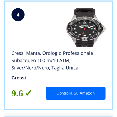
4
Cressi Manta, Orologio Professionale
Subacqueo 100 m/10 ATM,
Silver/Nero/Nero, Taglia Unica
Cressi
9.6
Controlla Su Amazon