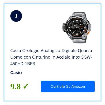
1
Casio Orologio Analogico-Digitale Quarzo
Uomo con Cinturino in Acciaio Inox SGW-
450HD-1BER
Casio
9.8
Controlla Su Amazon