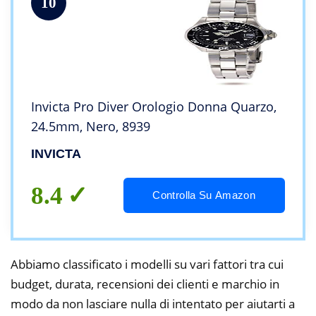
10
Invicta Pro Diver Orologio Donna Quarzo,
24.5mm, Nero, 8939
INVICTA
8.4
Controlla Su Amazon
Abbiamo classificato i modelli su vari fattori tra cui
budget, durata, recensioni dei clienti e marchio in
modo da non lasciare nulla di intentato per aiutarti a