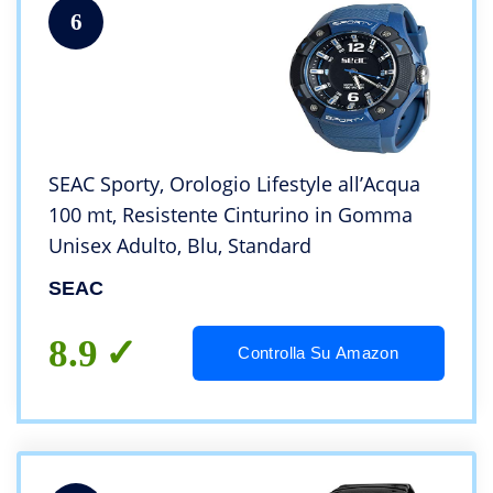
6
SEAC Sporty, Orologio Lifestyle all’Acqua
100 mt, Resistente Cinturino in Gomma
Unisex Adulto, Blu, Standard
SEAC
8.9
Controlla Su Amazon