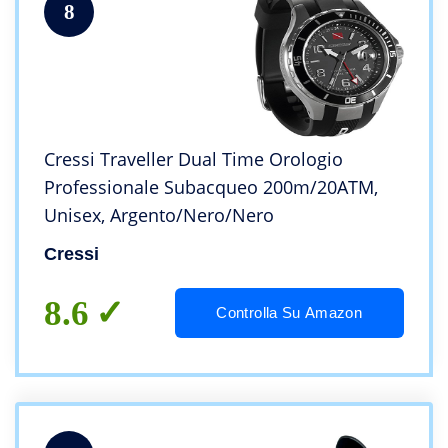
8
Cressi Traveller Dual Time Orologio
Professionale Subacqueo 200m/20ATM,
Unisex, Argento/Nero/Nero
Cressi
8.6
Controlla Su Amazon