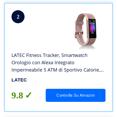
2
LATEC Fitness Tracker, Smartwatch
Orologio con Alexa Integrato
Impermeabile 5 ATM di Sportivo Calorie,
Monitoraggio Frequenza Cardiaca del
LATEC
Sonno e della Salute per Sport Uomo
Donna(rosa)
9.8
Controlla Su Amazon