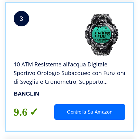
3
10 ATM Resistente all’acqua Digitale
Sportivo Orologio Subacqueo con Funzioni
di Sveglia e Cronometro, Supporto
Visualizzazione Doppio Fuso Orario, Timer
BANGLIN
Conto alla Rovescia, Formato 12/24 Ore
9.6
Controlla Su Amazon