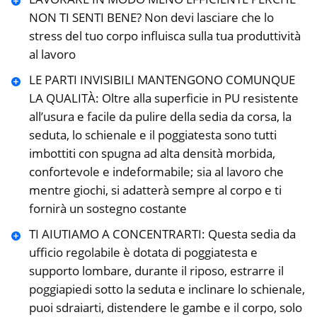
NON TI SENTI BENE? Non devi lasciare che lo
stress del tuo corpo influisca sulla tua produttività
al lavoro
LE PARTI INVISIBILI MANTENGONO COMUNQUE
LA QUALITÀ: Oltre alla superficie in PU resistente
all’usura e facile da pulire della sedia da corsa, la
seduta, lo schienale e il poggiatesta sono tutti
imbottiti con spugna ad alta densità morbida,
confortevole e indeformabile; sia al lavoro che
mentre giochi, si adatterà sempre al corpo e ti
fornirà un sostegno costante
TI AIUTIAMO A CONCENTRARTI: Questa sedia da
ufficio regolabile è dotata di poggiatesta e
supporto lombare, durante il riposo, estrarre il
poggiapiedi sotto la seduta e inclinare lo schienale,
puoi sdraiarti, distendere le gambe e il corpo, solo