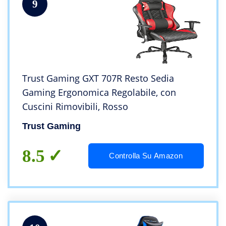
9
Trust Gaming GXT 707R Resto Sedia
Gaming Ergonomica Regolabile, con
Cuscini Rimovibili, Rosso
Trust Gaming
8.5
Controlla Su Amazon