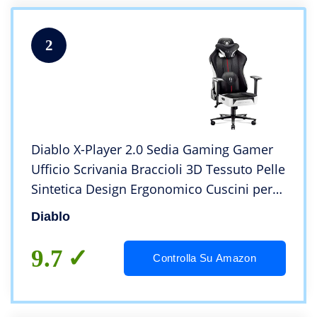
2
Diablo X-Player 2.0 Sedia Gaming Gamer
Ufficio Scrivania Braccioli 3D Tessuto Pelle
Sintetica Design Ergonomico Cuscini per
Collo e Lombare (Bianco-Nero, L)
Diablo
9.7
Controlla Su Amazon