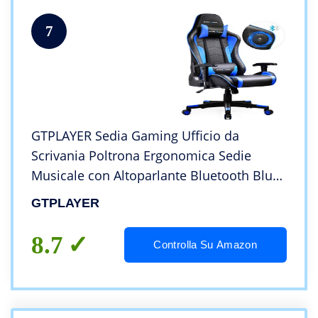
7
GTPLAYER Sedia Gaming Ufficio da
Scrivania Poltrona Ergonomica Sedie
Musicale con Altoparlante Bluetooth Blu
GTRACING Serie
GTPLAYER
8.7
Controlla Su Amazon