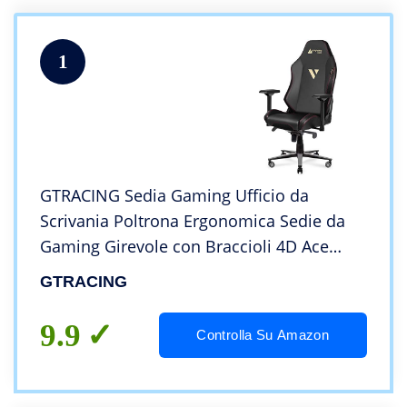
1
GTRACING Sedia Gaming Ufficio da
Scrivania Poltrona Ergonomica Sedie da
Gaming Girevole con Braccioli 4D Ace
Serie Nero
GTRACING
9.9
Controlla Su Amazon