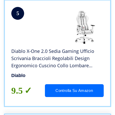
5
Diablo X-One 2.0 Sedia Gaming Ufficio
Scrivania Braccioli Regolabili Design
Ergonomico Cuscino Collo Lombare
(Bianco, L)
Diablo
9.5
Controlla Su Amazon