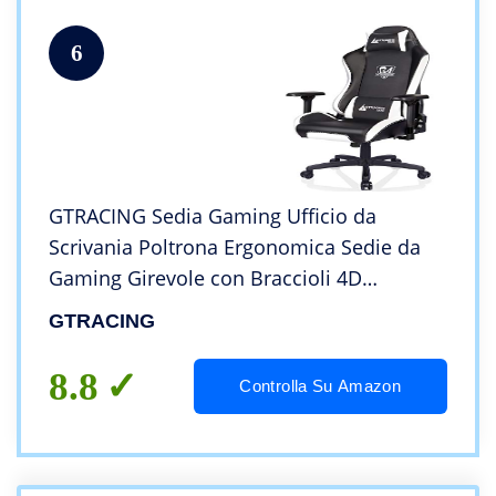
6
GTRACING Sedia Gaming Ufficio da
Scrivania Poltrona Ergonomica Sedie da
Gaming Girevole con Braccioli 4D
GTPLAYER Serie Bianco
GTRACING
8.8
Controlla Su Amazon