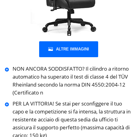
ALTRE IMMAGINI
NON ANCORA SODDISFATTO? Il cilindro a ritorno
automatico ha superato il test di classe 4 del TÜV
Rheinland secondo la norma DIN 4550:2004-12
(Certificato n
PER LA VITTORIA! Se stai per sconfiggere il tuo
capo e la competizione si fa intensa, la struttura in
resistente acciaio di questa sedia da ufficio ti
assicura il supporto perfetto (massima capacità di
carico: 150 kg)