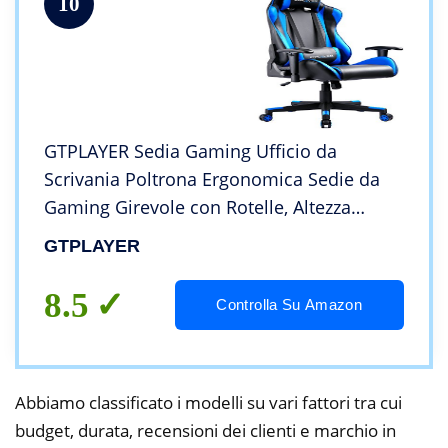
10
GTPLAYER Sedia Gaming Ufficio da
Scrivania Poltrona Ergonomica Sedie da
Gaming Girevole con Rotelle, Altezza
Regolabile e Supporto Lombare, Blu
GTPLAYER
8.5
Controlla Su Amazon
Abbiamo classificato i modelli su vari fattori tra cui
budget, durata, recensioni dei clienti e marchio in