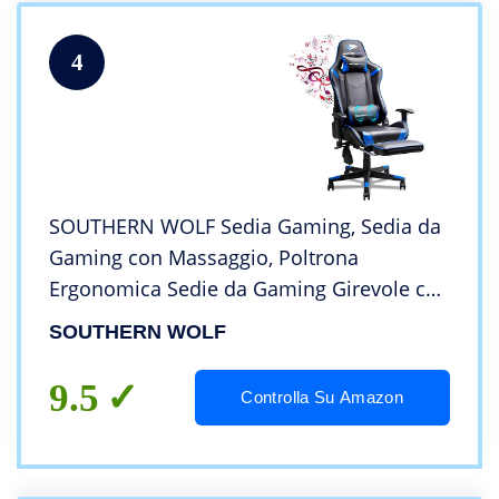
4
SOUTHERN WOLF Sedia Gaming, Sedia da
Gaming con Massaggio, Poltrona
Ergonomica Sedie da Gaming Girevole con
Bluetooth, Poltrona Gaming con
SOUTHERN WOLF
Poggiapiedi, Altezza Regolabile e Supporto
Lombare
9.5
Controlla Su Amazon