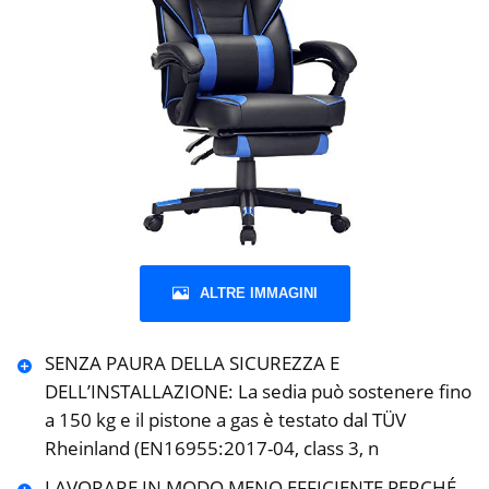
ALTRE IMMAGINI
SENZA PAURA DELLA SICUREZZA E
DELL’INSTALLAZIONE: La sedia può sostenere fino
a 150 kg e il pistone a gas è testato dal TÜV
Rheinland (EN16955:2017-04, class 3, n
LAVORARE IN MODO MENO EFFICIENTE PERCHÉ