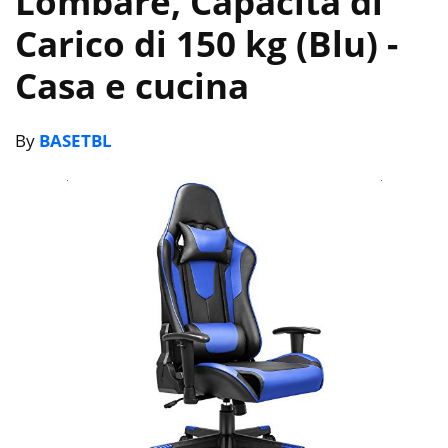
Lombare, Capacità di
Carico di 150 kg (Blu)
-
Casa e cucina
By
BASETBL