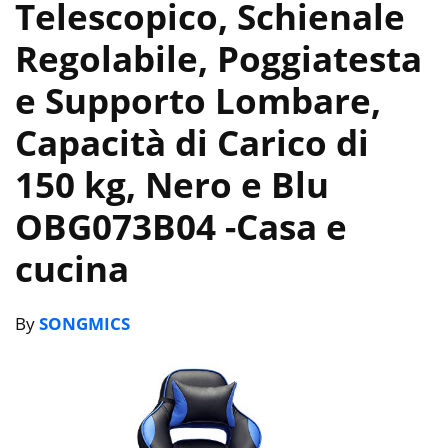
Telescopico, Schienale
Regolabile, Poggiatesta
e Supporto Lombare,
Capacità di Carico di
150 kg, Nero e Blu
OBG073B04
-Casa e
cucina
By
SONGMICS