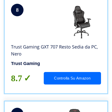
8
Trust Gaming GXT 707 Resto Sedia da PC,
Nero
Trust Gaming
8.7
Controlla Su Amazon