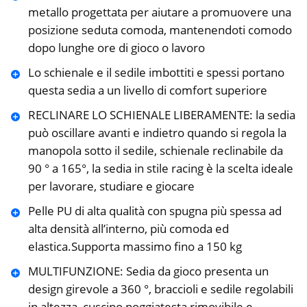
metallo progettata per aiutare a promuovere una
posizione seduta comoda, mantenendoti comodo
dopo lunghe ore di gioco o lavoro
Lo schienale e il sedile imbottiti e spessi portano
questa sedia a un livello di comfort superiore
RECLINARE LO SCHIENALE LIBERAMENTE: la sedia
può oscillare avanti e indietro quando si regola la
manopola sotto il sedile, schienale reclinabile da
90 ° a 165°, la sedia in stile racing è la scelta ideale
per lavorare, studiare e giocare
Pelle PU di alta qualità con spugna più spessa ad
alta densità all’interno, più comoda ed
elastica.Supporta massimo fino a 150 kg
MULTIFUNZIONE: Sedia da gioco presenta un
design girevole a 360 °, braccioli e sedile regolabili
in altezza, cuscino poggiatesta rimovibile e