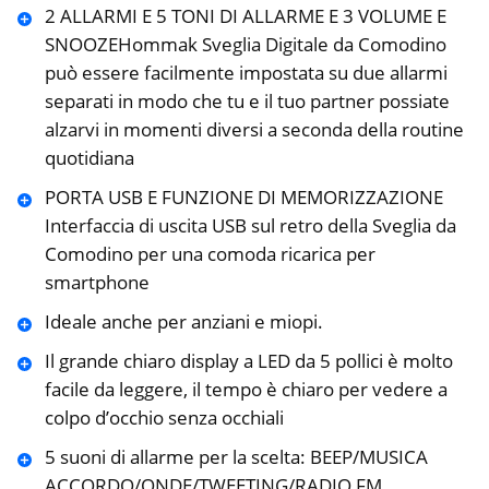
2 ALLARMI E 5 TONI DI ALLARME E 3 VOLUME E
SNOOZEHommak Sveglia Digitale da Comodino
può essere facilmente impostata su due allarmi
separati in modo che tu e il tuo partner possiate
alzarvi in momenti diversi a seconda della routine
quotidiana
PORTA USB E FUNZIONE DI MEMORIZZAZIONE
Interfaccia di uscita USB sul retro della Sveglia da
Comodino per una comoda ricarica per
smartphone
Ideale anche per anziani e miopi.
Il grande chiaro display a LED da 5 pollici è molto
facile da leggere, il tempo è chiaro per vedere a
colpo d’occhio senza occhiali
5 suoni di allarme per la scelta: BEEP/MUSICA
ACCORDO/ONDE/TWEETING/RADIO FM