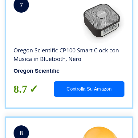
7
Oregon Scientific CP100 Smart Clock con
Musica in Bluetooth, Nero
Oregon Scientific
8.7
Controlla Su Amazon
8