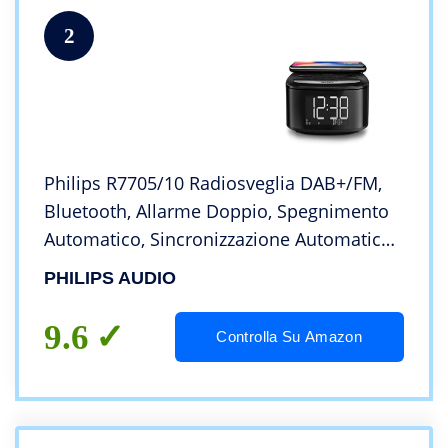
2
Philips R7705/10 Radiosveglia DAB+/FM,
Bluetooth, Allarme Doppio, Spegnimento
Automatico, Sincronizzazione Automatica
Dell’orario, Batteria Tampone, Caricatore
PHILIPS AUDIO
Telefono Wireless, Modello 2022/2021
9.6
Controlla Su Amazon