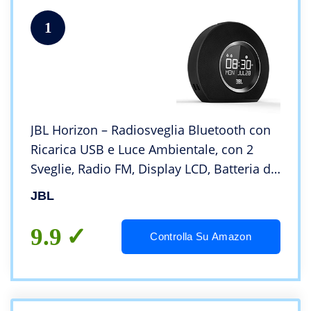
1
JBL Horizon – Radiosveglia Bluetooth con
Ricarica USB e Luce Ambientale, con 2
Sveglie, Radio FM, Display LCD, Batteria di
Riserva e Suono Stereo JBL
JBL
9.9
Controlla Su Amazon