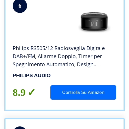
6
Philips R3505/12 Radiosveglia Digitale
DAB+/FM, Allarme Doppio, Timer per
Spegnimento Automatico, Design
Compatto, Sincronizzazione Automatica
PHILIPS AUDIO
Dell’orario, Batteria Tampone, Modello
2022/2021
8.9
Controlla Su Amazon