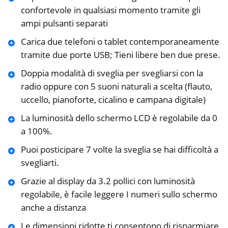
confortevole in qualsiasi momento tramite gli
ampi pulsanti separati
Carica due telefoni o tablet contemporaneamente
tramite due porte USB; Tieni libere ben due prese.
Doppia modalità di sveglia per svegliarsi con la
radio oppure con 5 suoni naturali a scelta (flauto,
uccello, pianoforte, cicalino e campana digitale)
La luminosità dello schermo LCD è regolabile da 0
a 100%.
Puoi posticipare 7 volte la sveglia se hai difficoltà a
svegliarti.
Grazie al display da 3.2 pollici con luminosità
regolabile, è facile leggere I numeri sullo schermo
anche a distanza
Le dimensioni ridotte ti consentono di risparmiare