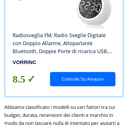
Radiosveglia FM, Radio Sveglie Digitale
con Doppio Allarme, Altoparlante
Bluetooth, Doppie Porte di ricarica USB,
Termometro, 5 minuti Snooze, 4 Dimmer,
VORRINC
12/24 H, Batteria di Backup (bianco)
8.5
Controlla Su Amazon
Abbiamo classificato i modelli su vari fattori tra cui
budget, durata, recensioni dei clienti e marchio in
modo da non lasciare nulla di intentato per aiutarti a