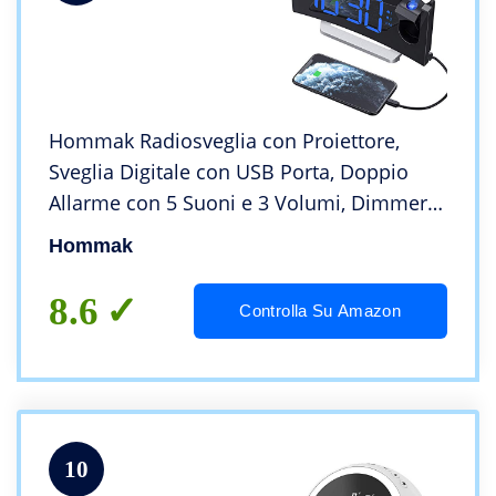
Hommak Radiosveglia con Proiettore,
Sveglia Digitale con USB Porta, Doppio
Allarme con 5 Suoni e 3 Volumi, Dimmer
Luminosità 0-100%, 4 Luminosità
Hommak
Proiezione Regolabile 30 Radio
FM(Adattatore Incluso)
8.6
Controlla Su Amazon
10