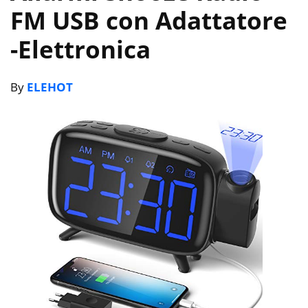
FM USB con Adattatore
-Elettronica
By
ELEHOT