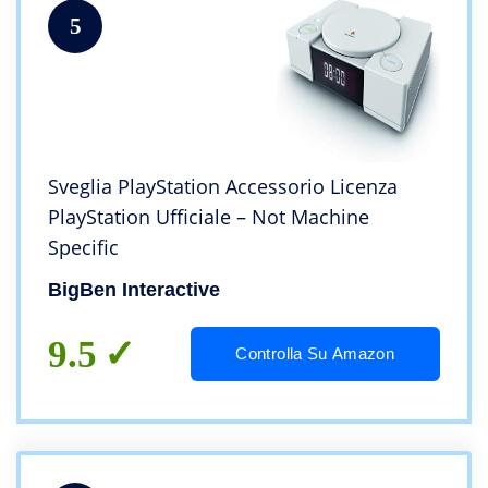
5
Sveglia PlayStation Accessorio Licenza
PlayStation Ufficiale – Not Machine
Specific
BigBen Interactive
9.5
Controlla Su Amazon