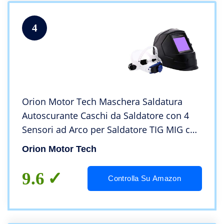
4
Orion Motor Tech Maschera Saldatura
Autoscurante Caschi da Saldatore con 4
Sensori ad Arco per Saldatore TIG MIG con
Display a LED Auto-Colorante per
Orion Motor Tech
Saldatura, Taglio e Molatura
9.6
Controlla Su Amazon