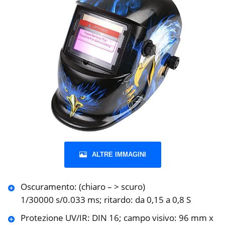
ALTRE IMMAGINI
Oscuramento: (chiaro – > scuro)
1/30000 s/0.033 ms; ritardo: da 0,15 a 0,8 S
Protezione UV/IR: DIN 16; campo visivo: 96 mm x