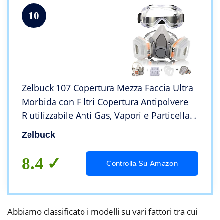
10
Zelbuck 107 Copertura Mezza Faccia Ultra
Morbida con Filtri Copertura Antipolvere
Riutilizzabile Anti Gas, Vapori e Particella
per Verniciatura a Spruzzo, Levigatura,
Zelbuck
Polvere
8.4
Controlla Su Amazon
Abbiamo classificato i modelli su vari fattori tra cui