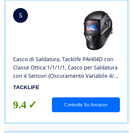
5
Casco di Saldatura, Tacklife PAH04D con
Classe Ottica:1/1/1/1, Casco per Saldatura
con 4 Sensori (Oscuramento Variabile 4/4-
8/9-13) per Applicazioni Varie di Saldatura,
TACKLIFE
Incl.6 Lenti Sostituibili
9.4
Controlla Su Amazon