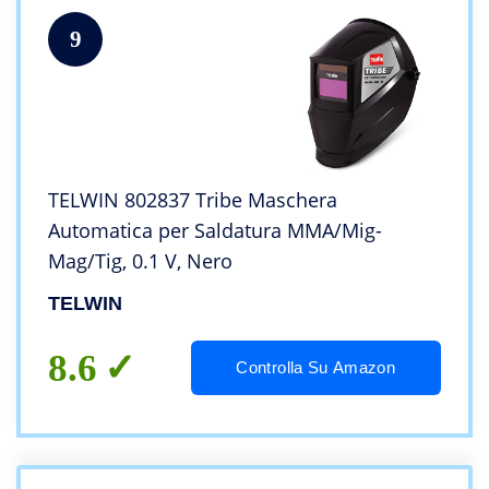
9
TELWIN 802837 Tribe Maschera
Automatica per Saldatura MMA/Mig-
Mag/Tig, 0.1 V, Nero
TELWIN
8.6
Controlla Su Amazon