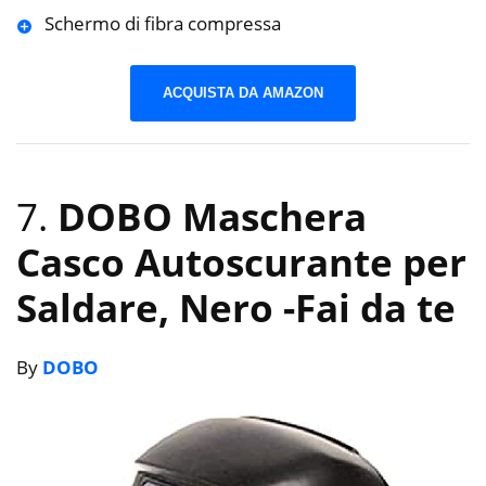
Schermo di fibra compressa
ACQUISTA DA AMAZON
7.
DOBO Maschera
Casco Autoscurante per
Saldare, Nero
-Fai da te
By
DOBO