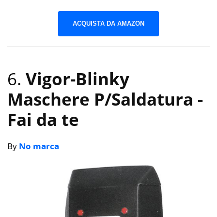
ACQUISTA DA AMAZON
6.
Vigor-Blinky
Maschere P/Saldatura
-
Fai da te
By
No marca