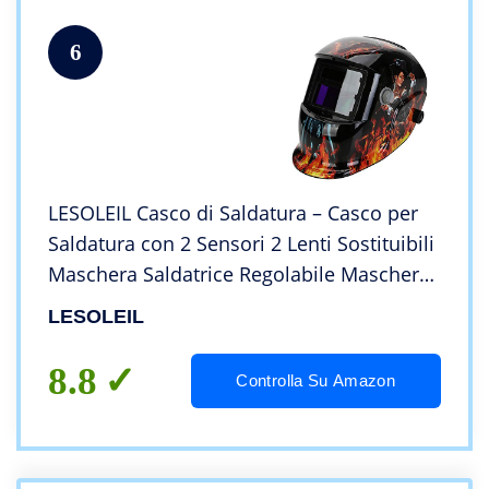
6
LESOLEIL Casco di Saldatura – Casco per
Saldatura con 2 Sensori 2 Lenti Sostituibili
Maschera Saldatrice Regolabile Maschera
da Saldatore Protezione Viso Attrezzi per
LESOLEIL
Saldatura
8.8
Controlla Su Amazon