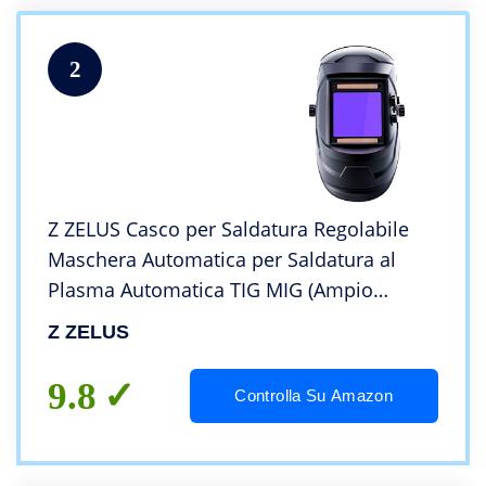
2
Z ZELUS Casco per Saldatura Regolabile
Maschera Automatica per Saldatura al
Plasma Automatica TIG MIG (Ampio
display)
Z ZELUS
9.8
Controlla Su Amazon