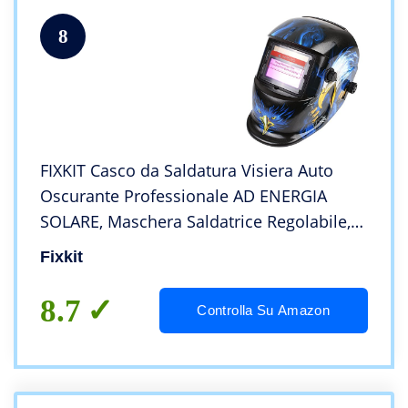
8
FIXKIT Casco da Saldatura Visiera Auto
Oscurante Professionale AD ENERGIA
SOLARE, Maschera Saldatrice Regolabile,
Maschera da Saldatore Protezione Viso
Fixkit
Attrezzi per Saldatura
8.7
Controlla Su Amazon