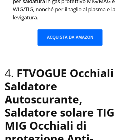
per saldatura in gas protettivo MIG/MAG e
WIG/TIG, nonché per il taglio al plasma e la
levigatura.
ACQUISTA DA AMAZON
4.
FTVOGUE Occhiali
Saldatore
Autoscurante,
Saldatore solare TIG
MIG Occhiali di
protezione Anti-