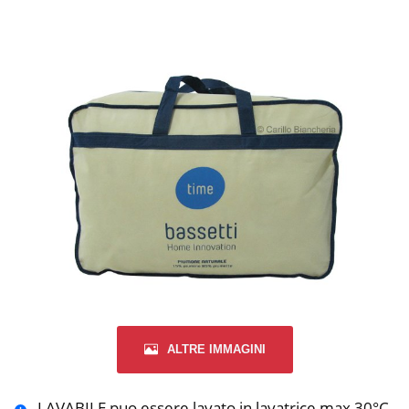
ALTRE IMMAGINI
LAVABILE puo essere lavato in lavatrice max 30°C,