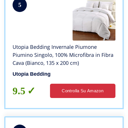
5
Utopia Bedding Invernale Piumone
Piumino Singolo, 100% Microfibra in Fibra
Cava (Bianco, 135 x 200 cm)
Utopia Bedding
9.5
Controlla Su Amazon