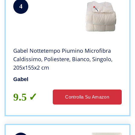
4
Gabel Nottetempo Piumino Microfibra
Caldissimo, Poliestere, Bianco, Singolo,
205x155x2 cm
Gabel
9.5
Controlla Su Amazon