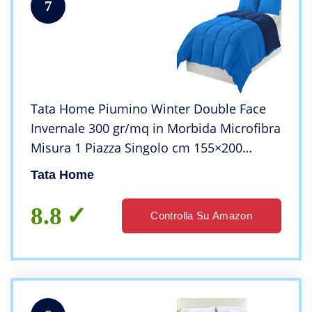
7
Tata Home Piumino Winter Double Face
Invernale 300 gr/mq in Morbida Microfibra
Misura 1 Piazza Singolo cm 155×200
Colore Blu Avio
Tata Home
8.8
Controlla Su Amazon