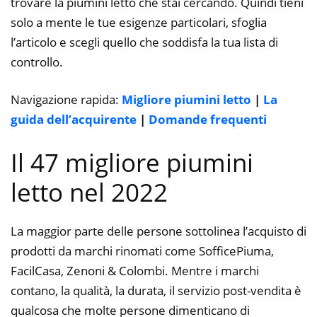
trovare la piumini letto che stai cercando. Quindi tieni
solo a mente le tue esigenze particolari, sfoglia
l’articolo e scegli quello che soddisfa la tua lista di
controllo.
Navigazione rapida:
Migliore piumini letto
|
La
guida dell’acquirente
|
Domande frequenti
Il 47 migliore piumini
letto nel 2022
La maggior parte delle persone sottolinea l’acquisto di
prodotti da marchi rinomati come SofficePiuma,
FacilCasa, Zenoni & Colombi. Mentre i marchi
contano, la qualità, la durata, il servizio post-vendita è
qualcosa che molte persone dimenticano di