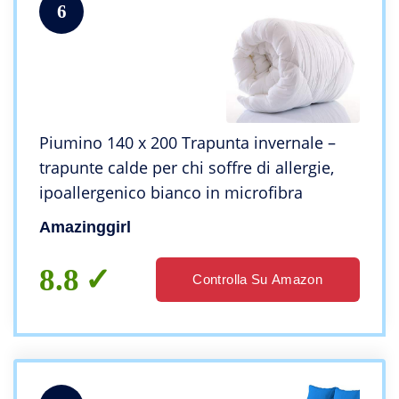
6
Piumino 140 x 200 Trapunta invernale –
trapunte calde per chi soffre di allergie,
ipoallergenico bianco in microfibra
Amazinggirl
8.8
Controlla Su Amazon