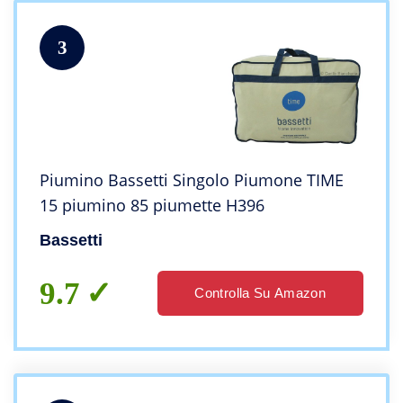
3
Piumino Bassetti Singolo Piumone TIME
15 piumino 85 piumette H396
Bassetti
9.7
Controlla Su Amazon