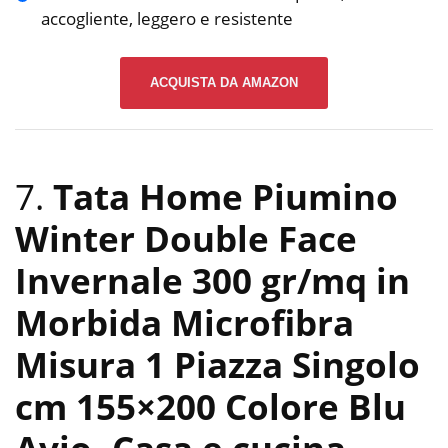
accogliente, leggero e resistente
ACQUISTA DA AMAZON
7.
Tata Home Piumino
Winter Double Face
Invernale 300 gr/mq in
Morbida Microfibra
Misura 1 Piazza Singolo
cm 155×200 Colore Blu