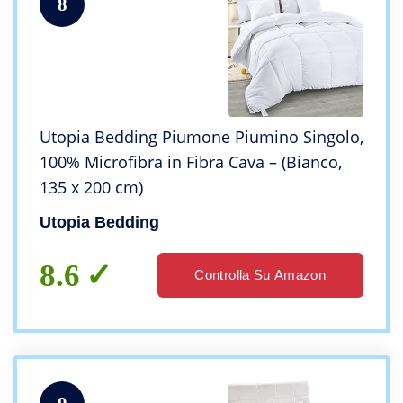
8
Utopia Bedding Piumone Piumino Singolo,
100% Microfibra in Fibra Cava – (Bianco,
135 x 200 cm)
Utopia Bedding
8.6
Controlla Su Amazon