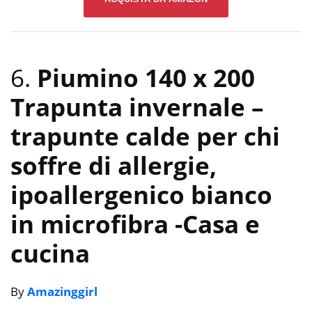
6.
Piumino 140 x 200
Trapunta invernale –
trapunte calde per chi
soffre di allergie,
ipoallergenico bianco
in microfibra
-Casa e
cucina
By
Amazinggirl