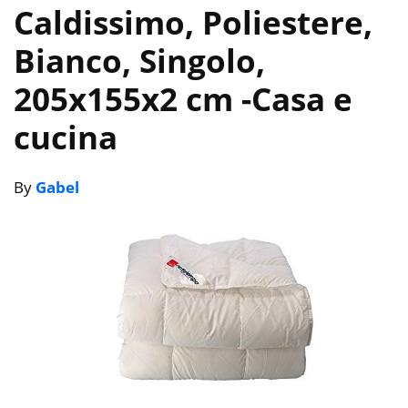
Caldissimo, Poliestere,
Bianco, Singolo,
205x155x2 cm
-Casa e
cucina
By
Gabel