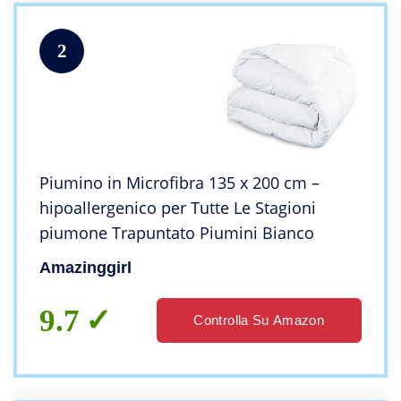
2
Piumino in Microfibra 135 x 200 cm –
hipoallergenico per Tutte Le Stagioni
piumone Trapuntato Piumini Bianco
Amazinggirl
9.7
Controlla Su Amazon