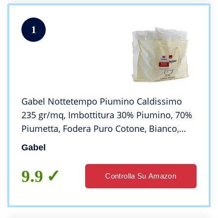
1
Gabel Nottetempo Piumino Caldissimo
235 gr/mq, Imbottitura 30% Piumino, 70%
Piumetta, Fodera Puro Cotone, Bianco,
Singolo, 205 x 155 x 2 cm
Gabel
9.9
Controlla Su Amazon