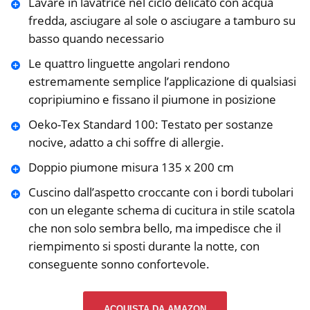
Lavare in lavatrice nel ciclo delicato con acqua
fredda, asciugare al sole o asciugare a tamburo su
basso quando necessario
Le quattro linguette angolari rendono
estremamente semplice l’applicazione di qualsiasi
copripiumino e fissano il piumone in posizione
Oeko-Tex Standard 100: Testato per sostanze
nocive, adatto a chi soffre di allergie.
Doppio piumone misura 135 x 200 cm
Cuscino dall’aspetto croccante con i bordi tubolari
con un elegante schema di cucitura in stile scatola
che non solo sembra bello, ma impedisce che il
riempimento si sposti durante la notte, con
conseguente sonno confortevole.
ACQUISTA DA AMAZON