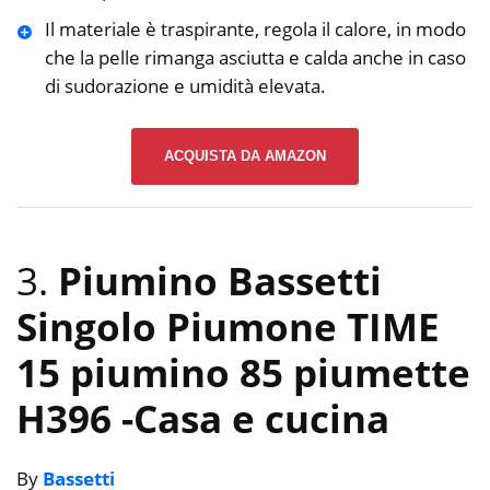
Il materiale è traspirante, regola il calore, in modo
che la pelle rimanga asciutta e calda anche in caso
di sudorazione e umidità elevata.
ACQUISTA DA AMAZON
3.
Piumino Bassetti
Singolo Piumone TIME
15 piumino 85 piumette
H396
-Casa e cucina
By
Bassetti