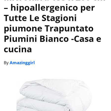
– hipoallergenico per
Tutte Le Stagioni
piumone Trapuntato
Piumini Bianco
-Casa e
cucina
By
Amazinggirl