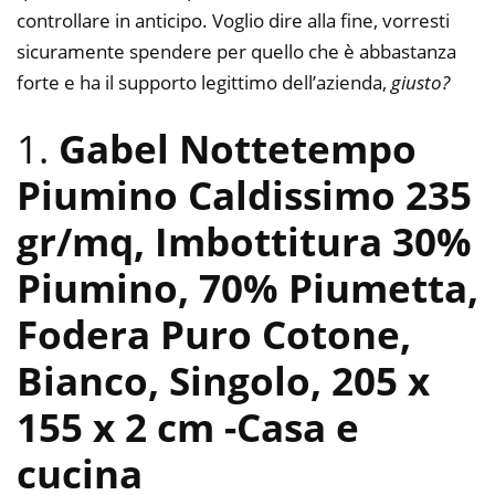
controllare in anticipo. Voglio dire alla fine, vorresti
sicuramente spendere per quello che è abbastanza
forte e ha il supporto legittimo dell’azienda,
giusto?
1.
Gabel Nottetempo
Piumino Caldissimo 235
gr/mq, Imbottitura 30%
Piumino, 70% Piumetta,
Fodera Puro Cotone,
Bianco, Singolo, 205 x
155 x 2 cm
-Casa e
cucina