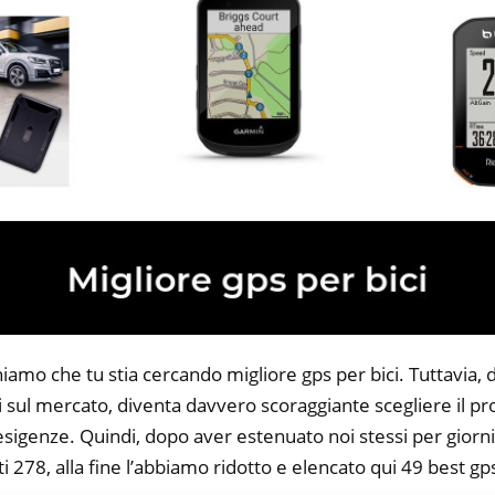
iamo che tu stia cercando migliore gps per bici. Tuttavia, 
li sul mercato, diventa davvero scoraggiante scegliere il p
 esigenze. Quindi, dopo aver estenuato noi stessi per giorni
i 278, alla fine l’abbiamo ridotto e elencato qui 49 best gps