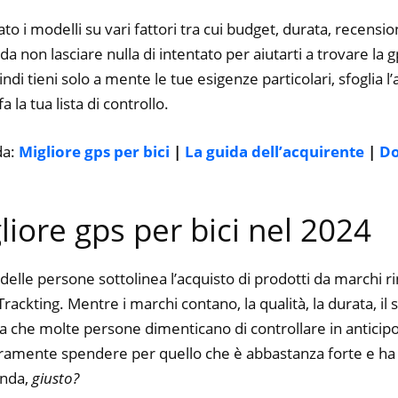
to i modelli su vari fattori tra cui budget, durata, recension
 non lasciare nulla di intentato per aiutarti a trovare la g
ndi tieni solo a mente le tue esigenze particolari, sfoglia l’a
 la tua lista di controllo.
da:
Migliore gps per bici
|
La guida dell’acquirente
|
D
gliore gps per bici nel 2024
delle persone sottolinea l’acquisto di prodotti da marchi 
ackting. Mentre i marchi contano, la qualità, la durata, il s
a che molte persone dimenticano di controllare in anticipo.
curamente spendere per quello che è abbastanza forte e ha 
enda,
giusto?