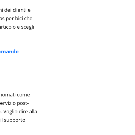
i dei clienti e
ps per bici che
rticolo e scegli
omande
rinomati come
ervizio post-
 Voglio dire alla
il supporto