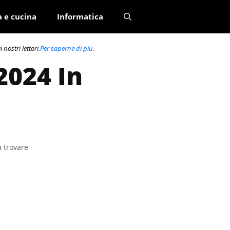
a e cucina
Informatica
nostri lettori.
Per saperne di più.
2024 In
a trovare