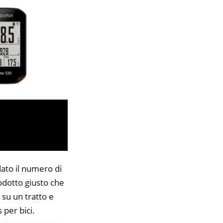
dato il numero di
rodotto giusto che
 su un tratto e
 per bici.