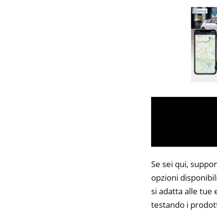
Se sei qui, suppon
opzioni disponibi
si adatta alle tue
testando i prodott