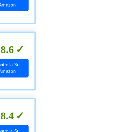
Amazon
8.6
ntrolla Su
Amazon
8.4
ntrolla Su