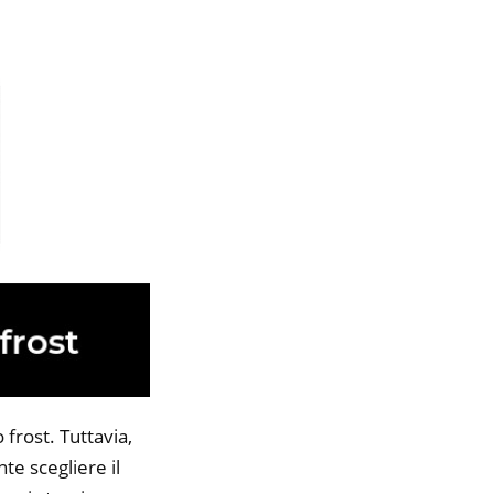
 frost. Tuttavia,
te scegliere il