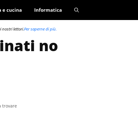
a e cucina
Informatica
nostri lettori.
Per saperne di più.
inati no
a trovare