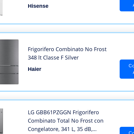
Hisense
Frigorifero Combinato No Frost
348 lt Classe F Silver
Co
Haier
LG GBB61PZGGN Frigorifero
Combinato Total No Frost con
Congelatore, 341 L, 35 dB,
Co