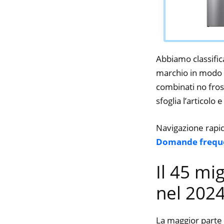
Abbiamo classifica
marchio in modo da
combinati no frost
sfoglia l’articolo 
Navigazione rapi
Domande frequ
Il 45 mig
nel 202
La maggior parte 