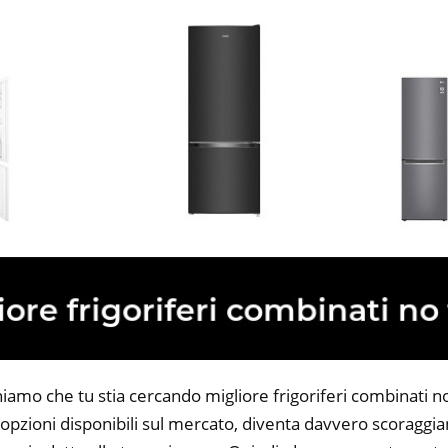
iamo che tu stia cercando migliore frigoriferi combinati no
opzioni disponibili sul mercato, diventa davvero scoraggian