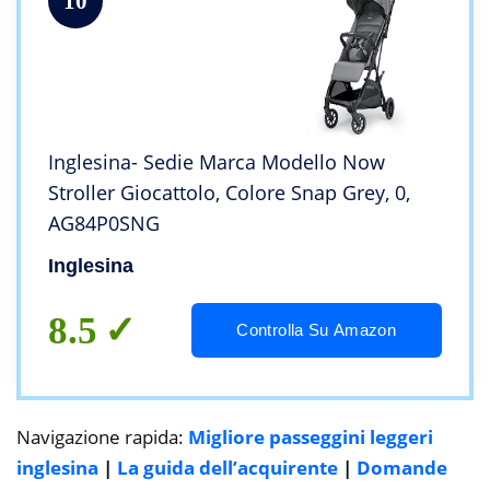
10
Inglesina- Sedie Marca Modello Now
Stroller Giocattolo, Colore Snap Grey, 0,
AG84P0SNG
Inglesina
8.5
Controlla Su Amazon
Navigazione rapida:
Migliore passeggini leggeri
inglesina
|
La guida dell’acquirente
|
Domande