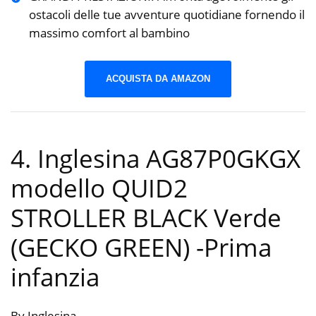
ostacoli delle tue avventure quotidiane fornendo il
massimo comfort al bambino
ACQUISTA DA AMAZON
4. Inglesina AG87P0GKGX
modello QUID2
STROLLER BLACK Verde
(GECKO GREEN)
-Prima
infanzia
By Inglesina