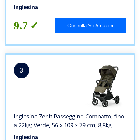
Inglesina
9.7
Controlla Su Amazon
3
Inglesina Zenit Passeggino Compatto, fino
a 22kg; Verde, 56 x 109 x 79 cm, 8,8kg
Inglesina