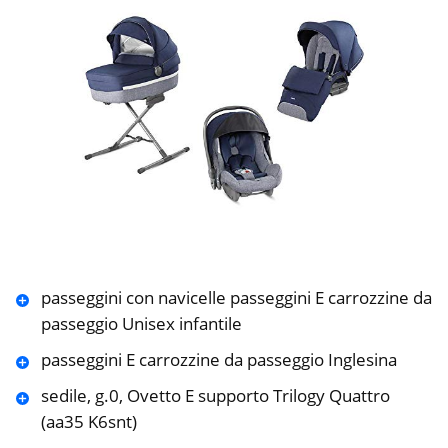
passeggini con navicelle passeggini E carrozzine da
passeggio Unisex infantile
passeggini E carrozzine da passeggio Inglesina
sedile, g.0, Ovetto E supporto Trilogy Quattro
(aa35 K6snt)