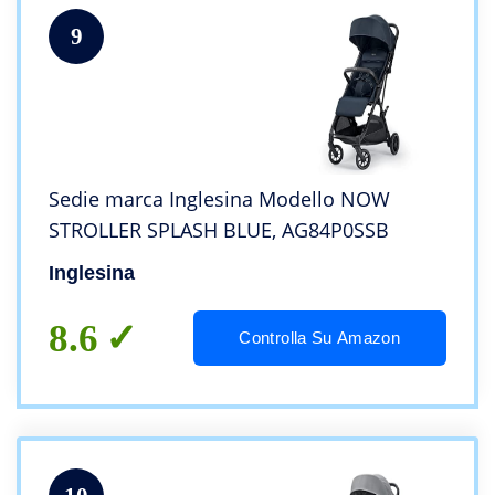
9
Sedie marca Inglesina Modello NOW
STROLLER SPLASH BLUE, AG84P0SSB
Inglesina
8.6
Controlla Su Amazon