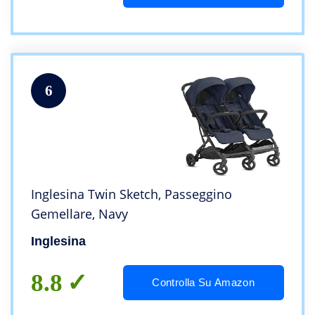
6
Inglesina Twin Sketch, Passeggino
Gemellare, Navy
Inglesina
8.8
Controlla Su Amazon