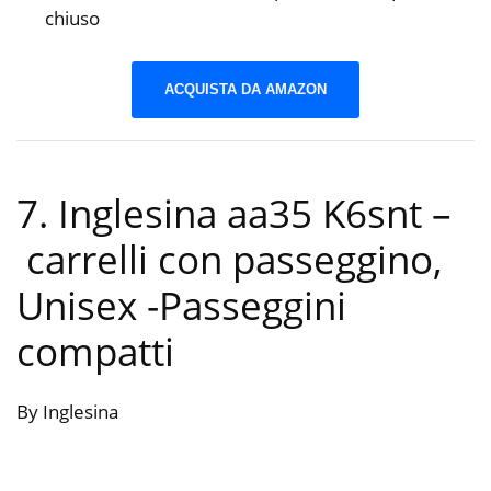
chiuso
ACQUISTA DA AMAZON
7. Inglesina aa35 K6snt –
carrelli con passeggino,
Unisex
-Passeggini
compatti
By Inglesina