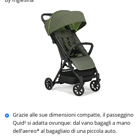
Grazie alle sue dimensioni compatte, il passeggino
Quid² si adatta ovunque: dal vano bagagli a mano
dell’aereo* al bagagliaio di una piccola auto.