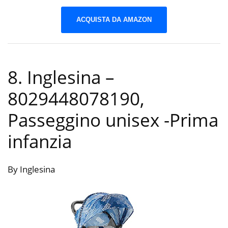
ACQUISTA DA AMAZON
8. Inglesina –
8029448078190,
Passeggino unisex
-Prima
infanzia
By Inglesina