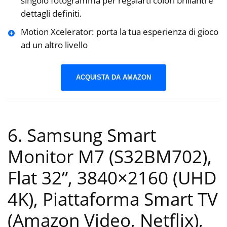
singolo fotogramma per regalarti colori brillanti e
dettagli definiti.
Motion Xcelerator: porta la tua esperienza di gioco
ad un altro livello
ACQUISTA DA AMAZON
6. Samsung Smart
Monitor M7 (S32BM702),
Flat 32”, 3840×2160 (UHD
4K), Piattaforma Smart TV
(Amazon Video, Netflix),