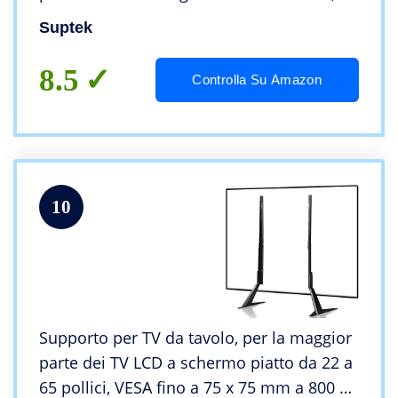
Braccio per Monitor, Suporto al Muro
Suptek
MA2720
8.5
Controlla Su Amazon
10
Supporto per TV da tavolo, per la maggior
parte dei TV LCD a schermo piatto da 22 a
65 pollici, VESA fino a 75 x 75 mm a 800 x