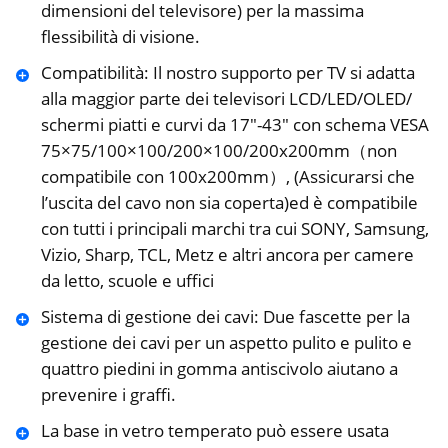
dimensioni del televisore) per la massima
flessibilità di visione.
Compatibilità: Il nostro supporto per TV si adatta
alla maggior parte dei televisori LCD/LED/OLED/
schermi piatti e curvi da 17″-43″ con schema VESA
75×75/100×100/200×100/200x200mm（non
compatibile con 100x200mm）, (Assicurarsi che
l’uscita del cavo non sia coperta)ed è compatibile
con tutti i principali marchi tra cui SONY, Samsung,
Vizio, Sharp, TCL, Metz e altri ancora per camere
da letto, scuole e uffici
Sistema di gestione dei cavi: Due fascette per la
gestione dei cavi per un aspetto pulito e pulito e
quattro piedini in gomma antiscivolo aiutano a
prevenire i graffi.
La base in vetro temperato può essere usata