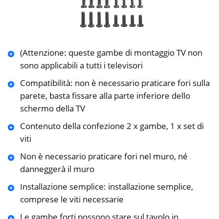
(Attenzione: queste gambe di montaggio TV non
sono applicabili a tutti i televisori
Compatibilità: non è necessario praticare fori sulla
parete, basta fissare alla parte inferiore dello
schermo della TV
Contenuto della confezione 2 x gambe, 1 x set di
viti
Non è necessario praticare fori nel muro, né
danneggerà il muro
Installazione semplice: installazione semplice,
comprese le viti necessarie
Le gambe forti possono stare sul tavolo in