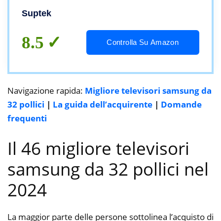
400 mm, capacità 50 kg
Suptek
8.5
Controlla Su Amazon
Navigazione rapida:
Migliore televisori samsung da
32 pollici
|
La guida dell’acquirente
|
Domande
frequenti
Il 46 migliore televisori
samsung da 32 pollici nel
2024
La maggior parte delle persone sottolinea l’acquisto di