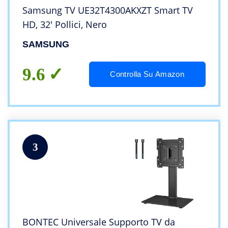
Samsung TV UE32T4300AKXZT Smart TV
HD, 32′ Pollici, Nero
SAMSUNG
9.6
Controlla Su Amazon
3
BONTEC Universale Supporto TV da