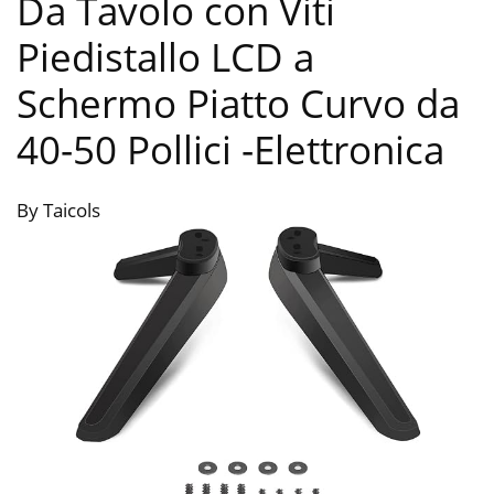
Da Tavolo con Viti
Piedistallo LCD a
Schermo Piatto Curvo da
40-50 Pollici
-Elettronica
By Taicols