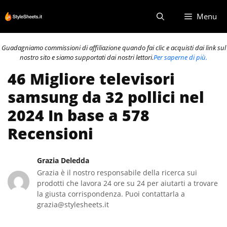
Vai
Menu
al
contenuto
Guadagniamo commissioni di affiliazione quando fai clic e acquisti dai link sul
nostro sito e siamo supportati dai nostri lettori.
Per saperne di più.
46 Migliore televisori
samsung da 32 pollici nel
2024 In base a 578
Recensioni
Grazia Deledda
Grazia è il nostro responsabile della ricerca sui
prodotti che lavora 24 ore su 24 per aiutarti a trovare
la giusta corrispondenza. Puoi contattarla a
grazia@stylesheets.it