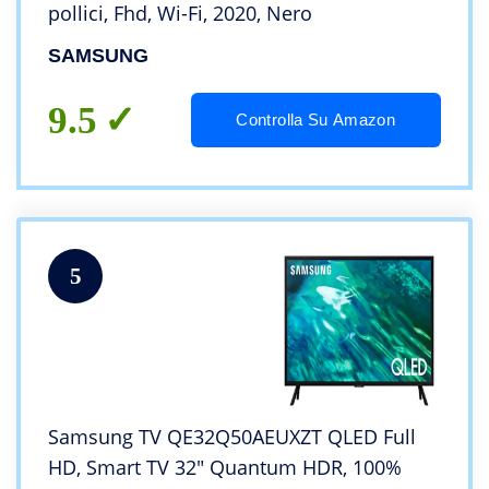
pollici, Fhd, Wi-Fi, 2020, Nero
SAMSUNG
9.5
Controlla Su Amazon
5
Samsung TV QE32Q50AEUXZT QLED Full
HD, Smart TV 32″ Quantum HDR, 100%