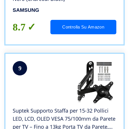
SAMSUNG
8.7
Controlla Su Amazon
9
Suptek Supporto Staffa per 15-32 Pollici
LED, LCD, OLED VESA 75/100mm da Parete
per TV – Fino a 13kg Porta TV da Parete,