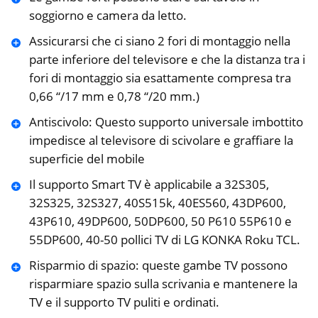
soggiorno e camera da letto.
Assicurarsi che ci siano 2 fori di montaggio nella
parte inferiore del televisore e che la distanza tra i
fori di montaggio sia esattamente compresa tra
0,66 “/17 mm e 0,78 “/20 mm.)
Antiscivolo: Questo supporto universale imbottito
impedisce al televisore di scivolare e graffiare la
superficie del mobile
Il supporto Smart TV è applicabile a 32S305,
32S325, 32S327, 40S515k, 40ES560, 43DP600,
43P610, 49DP600, 50DP600, 50 P610 55P610 e
55DP600, 40-50 pollici TV di LG KONKA Roku TCL.
Risparmio di spazio: queste gambe TV possono
risparmiare spazio sulla scrivania e mantenere la
TV e il supporto TV puliti e ordinati.