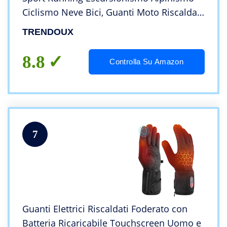
Ciclismo Neve Bici, Guanti Moto Riscaldati
Donna Sottili, Guanti Touch Screen Donna
TRENDOUX
Termici, Guanti Sci Uomo – Nero L
8.8
Controlla Su Amazon
7
Guanti Elettrici Riscaldati Foderato con
Batteria Ricaricabile Touchscreen Uomo e