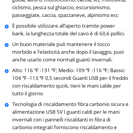
ciclismo, pesca sul ghiaccio, escursionismo,
passeggiate, caccia, spazzaneve, alpinismo ecc
È possibile utilizzare all’aperto tramite power
bank, la lunghezza totale del cavo è di 60,6 pollici.
Un buon materiale può mantenere il tocco
morbido e l’elasticità anche dopo il lavaggio, puoi
anche usarlo come normali guanti invernali.
Alto: 116 ℉ -131 ℉; Medio: 109 ℉ -116 ℉; Basso:
104 ℉ -113 ℉ 0,5 secondi Guanti USB per il freddo
con riscaldamento qucik, tieni le mani calde per
tutto il giorno
Tecnologia di riscaldamento fibra carbonio sicura e
alimentazione USB 5V I guanti caldi per le mani
invernali con i pannelli riscaldanti in fibra di
carbonio integrati forniscono riscaldamento e