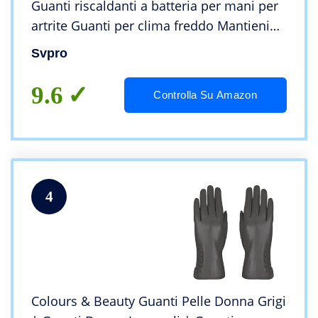
Guanti riscaldanti a batteria per mani per
artrite Guanti per clima freddo Mantieni
regali caldi
Svpro
9.6
Controlla Su Amazon
4
Colours & Beauty Guanti Pelle Donna Grigi