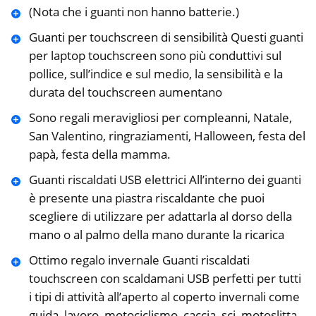
(Nota che i guanti non hanno batterie.)
Guanti per touchscreen di sensibilità Questi guanti
per laptop touchscreen sono più conduttivi sul
pollice, sull’indice e sul medio, la sensibilità e la
durata del touchscreen aumentano
Sono regali meravigliosi per compleanni, Natale,
San Valentino, ringraziamenti, Halloween, festa del
papà, festa della mamma.
Guanti riscaldati USB elettrici All’interno dei guanti
è presente una piastra riscaldante che puoi
scegliere di utilizzare per adattarla al dorso della
mano o al palmo della mano durante la ricarica
Ottimo regalo invernale Guanti riscaldati
touchscreen con scaldamani USB perfetti per tutti
i tipi di attività all’aperto al coperto invernali come
guida, lavoro, motociclismo, caccia, sci, motoslitta,