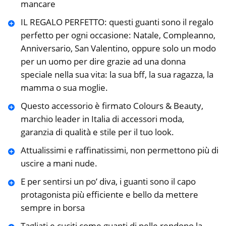
mancare
IL REGALO PERFETTO: questi guanti sono il regalo
perfetto per ogni occasione: Natale, Compleanno,
Anniversario, San Valentino, oppure solo un modo
per un uomo per dire grazie ad una donna
speciale nella sua vita: la sua bff, la sua ragazza, la
mamma o sua moglie.
Questo accessorio è firmato Colours & Beauty,
marchio leader in Italia di accessori moda,
garanzia di qualità e stile per il tuo look.
Attualissimi e raffinatissimi, non permettono più di
uscire a mani nude.
E per sentirsi un po’ diva, i guanti sono il capo
protagonista più efficiente e bello da mettere
sempre in borsa
Tagliati e cuciti come guanti di pelle rendono la