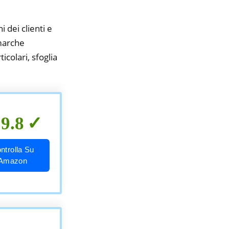
i dei clienti e
 marche
icolari, sfoglia
9.8
ntrolla Su
Amazon