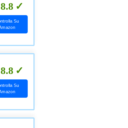
8.8
ntrolla Su
Amazon
8.8
ntrolla Su
Amazon