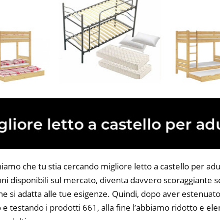
iamo che tu stia cercando migliore letto a castello per adul
ni disponibili sul mercato, diventa davvero scoraggiante sc
he si adatta alle tue esigenze. Quindi, dopo aver estenuato
o e testando i prodotti 661, alla fine l’abbiamo ridotto e el