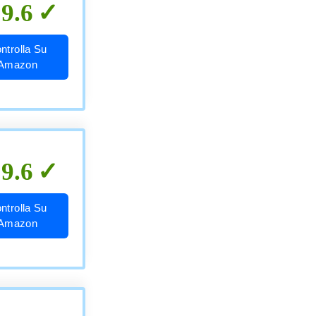
9.6
ntrolla Su
Amazon
9.6
ntrolla Su
Amazon