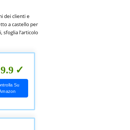
i dei clienti e
tto a castello per
 sfoglia l’articolo
9.9
ntrolla Su
Amazon