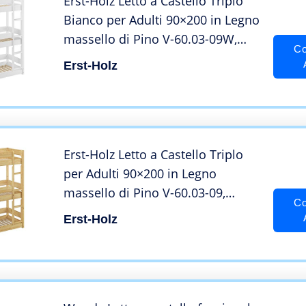
Erst-Holz Letto a Castello Triplo
Bianco per Adulti 90×200 in Legno
massello di Pino V-60.03-09W,
Co
Accessori:Doghe in Assi di Legno
Erst-Holz
rigide incl.
Erst-Holz Letto a Castello Triplo
per Adulti 90×200 in Legno
massello di Pino V-60.03-09,
Co
Accessori:Doghe in Assi di Legno
Erst-Holz
rigide incl.