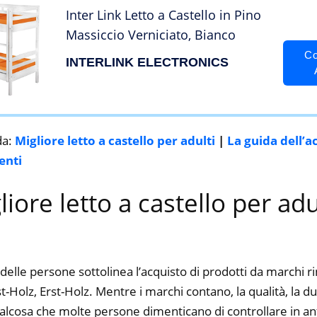
Inter Link Letto a Castello in Pino
Massiccio Verniciato, Bianco
Co
INTERLINK ELECTRONICS
da:
Migliore letto a castello per adulti
|
La guida dell’a
enti
liore letto a castello per adu
delle persone sottolinea l’acquisto di prodotti da marchi 
Holz, Erst-Holz. Mentre i marchi contano, la qualità, la dur
alcosa che molte persone dimenticano di controllare in ant