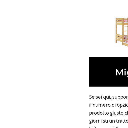
Se sei qui, suppon
il numero di opzio
prodotto giusto c
giorni su un tratt