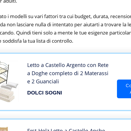
r adulti.
to i modelli su vari fattori tra cui budget, durata, recension
 non lasciare nulla di intentato per aiutarti a trovare la le
rcando. Quindi tieni solo a mente le tue esigenze particolari,
 soddisfa la tua lista di controllo.
Letto a Castello Argento con Rete
a Doghe completo di 2 Materassi
e 2 Guanciali
Co
DOLCI SOGNI
Erst-Holz Letto a Castello Anche