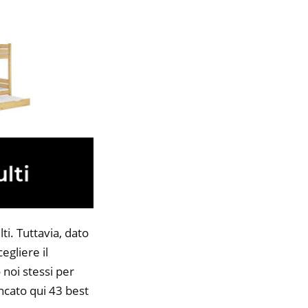
ti. Tuttavia, dato
egliere il
 noi stessi per
encato qui 43 best