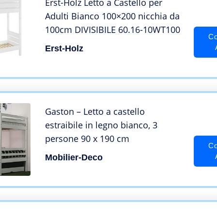
Erst-Holz Letto a Castello per
Adulti Bianco 100×200 nicchia da
100cm DIVISIBILE 60.16-10WT100
Co
Erst-Holz
Gaston – Letto a castello
estraibile in legno bianco, 3
persone 90 x 190 cm
Co
Mobilier-Deco