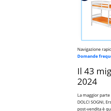
Navigazione rapi
Domande frequ
Il 43 mig
2024
La maggior parte 
DOLCI SOGNI, Erst-
post-vendita è qu