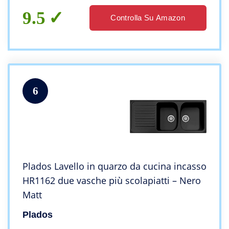
9.5
Controlla Su Amazon
6
Plados Lavello in quarzo da cucina incasso
HR1162 due vasche più scolapiatti – Nero
Matt
Plados