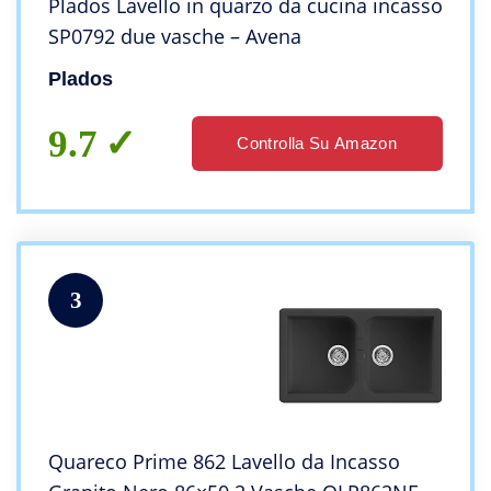
Plados Lavello in quarzo da cucina incasso
SP0792 due vasche – Avena
Plados
9.7
Controlla Su Amazon
3
Quareco Prime 862 Lavello da Incasso