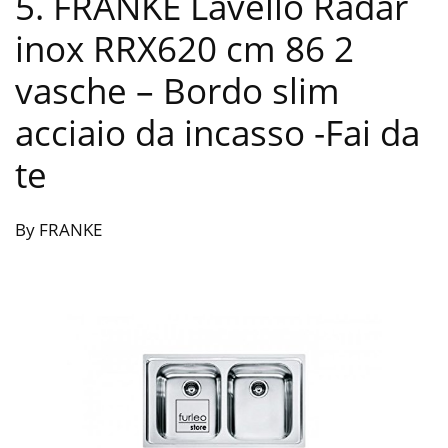
5. FRANKE Lavello Radar
inox RRX620 cm 86 2
vasche – Bordo slim
acciaio da incasso
-Fai da
te
By FRANKE