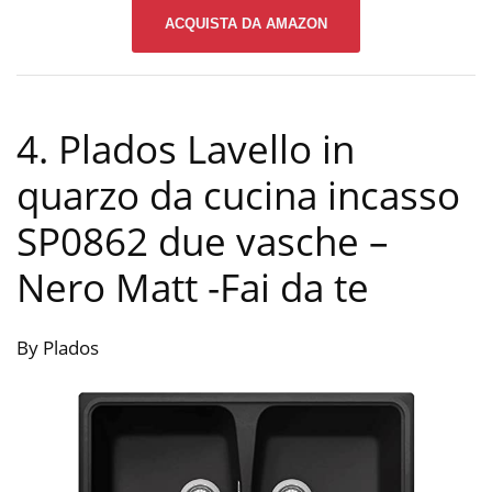
ACQUISTA DA AMAZON
4. Plados Lavello in
quarzo da cucina incasso
SP0862 due vasche –
Nero Matt
-Fai da te
By Plados