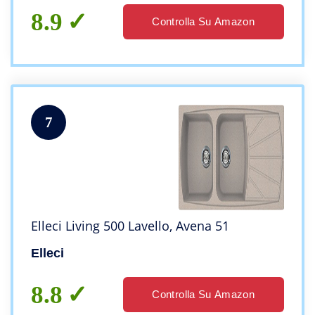
8.9
Controlla Su Amazon
7
Elleci Living 500 Lavello, Avena 51
Elleci
8.8
Controlla Su Amazon