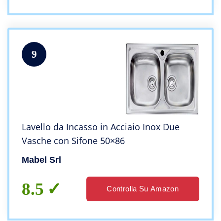
9
Lavello da Incasso in Acciaio Inox Due
Vasche con Sifone 50×86
Mabel Srl
8.5
Controlla Su Amazon