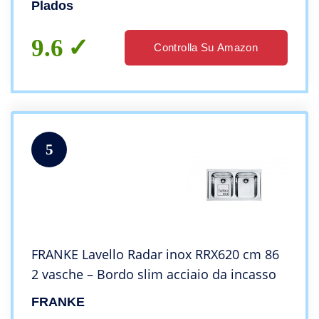
Plados
9.6
Controlla Su Amazon
5
FRANKE Lavello Radar inox RRX620 cm 86
2 vasche – Bordo slim acciaio da incasso
FRANKE