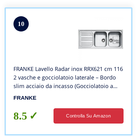
10
FRANKE Lavello Radar inox RRX621 cm 116
2 vasche e gocciolatoio laterale – Bordo
slim acciaio da incasso (Gocciolatoio a
SINISTRA)
FRANKE
8.5
Controlla Su Amazon