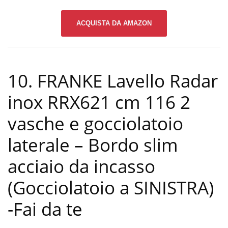
ACQUISTA DA AMAZON
10. FRANKE Lavello Radar
inox RRX621 cm 116 2
vasche e gocciolatoio
laterale – Bordo slim
acciaio da incasso
(Gocciolatoio a SINISTRA)
-Fai da te