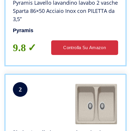
Pyramis Lavello lavandino lavabo 2 vasche
Sparta 86×50 Acciaio Inox con PILETTA da
3,5”
Pyramis
9.8
Controlla Su Amazon
2