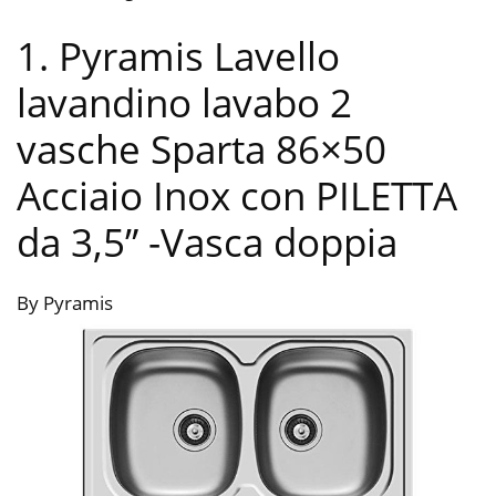
1. Pyramis Lavello
lavandino lavabo 2
vasche Sparta 86×50
Acciaio Inox con PILETTA
da 3,5”
-Vasca doppia
By Pyramis