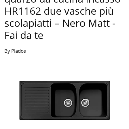
HR1162 due vasche più
scolapiatti – Nero Matt
-
Fai da te
By Plados