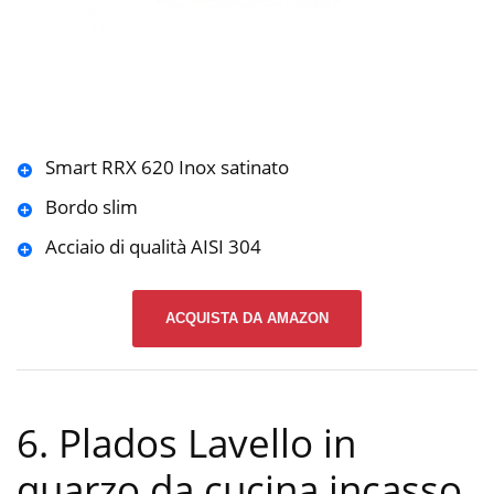
Smart RRX 620 Inox satinato
Bordo slim
Acciaio di qualità AISI 304
ACQUISTA DA AMAZON
6. Plados Lavello in
quarzo da cucina incasso