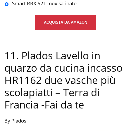
Smart RRX 621 Inox satinato
ACQUISTA DA AMAZON
11. Plados Lavello in
quarzo da cucina incasso
HR1162 due vasche più
scolapiatti – Terra di
Francia
-Fai da te
By Plados