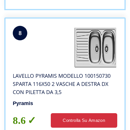
8
LAVELLO PYRAMIS MODELLO 100150730
SPARTA 116X50 2 VASCHE A DESTRA DX
CON PILETTA DA 3,5
Pyramis
8.6
Controlla Su Amazon